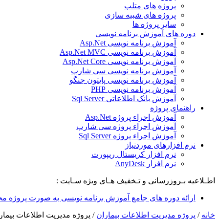
پروژه های متلب
پروژه های شبیه سازی
سایر پروژه ها
دوره های آموزش برنامه نویسی
آموزش برنامه نویسی Asp.Net
آموزش برنامه نویسی Asp.Net MVC
آموزش برنامه نویسی Asp.Net Core
آموزش برنامه نویسی سی شارپ
آموزش برنامه نویسی پایتون جنگو
آموزش برنامه نویسی PHP
آموزش بانک اطلاعاتی Sql Server
راهنمای پروژه
آموزش اجراء پروژه Asp.Net
آموزش اجراء پروژه سی شارپ
آموزش اجراء پروژه Sql Server
نرم افزارهای موردنیاز
نرم افزار کریستال ریپورت
نرم افزار AnyDesk
اطـلاعیه بـروزرسانی و تـخفیف هـای ویژه سـایت :
ارائه دوره های جامع آموزش برنامه نویسی به صورت پروژه مح
خانه
/
پروژه مدیریت اطلاعات بیماران
/
پروژه مدیریت اطلاعات بیمار