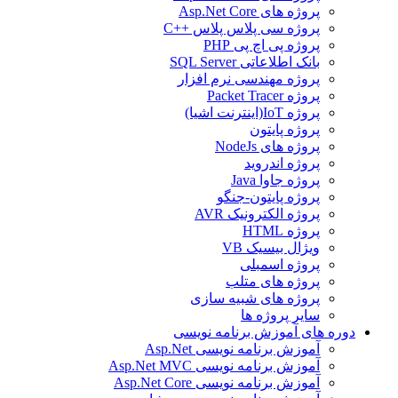
پروژه های Asp.Net Core
پروژه سی پلاس پلاس ++C
پروژه پی اچ پی PHP
بانک اطلاعاتی SQL Server
پروژه مهندسی نرم افزار
پروژه Packet Tracer
پروژه IoT(اینترنت اشیا)
پروژه پایتون
پروژه های NodeJs
پروژه اندروید
پروژه جاوا Java
پروژه پایتون-جنگو
پروژه الکترونیک AVR
پروژه HTML
ویژال بیسیک VB
پروژه اسمبلی
پروژه های متلب
پروژه های شبیه سازی
سایر پروژه ها
دوره های آموزش برنامه نویسی
آموزش برنامه نویسی Asp.Net
آموزش برنامه نویسی Asp.Net MVC
آموزش برنامه نویسی Asp.Net Core