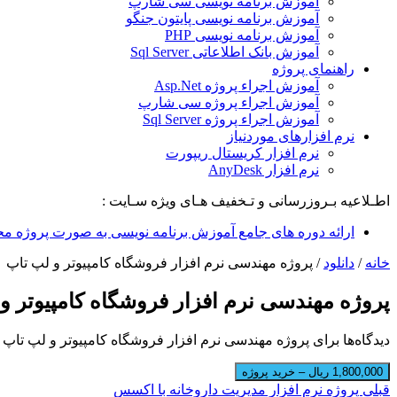
آموزش برنامه نویسی سی شارپ
آموزش برنامه نویسی پایتون جنگو
آموزش برنامه نویسی PHP
آموزش بانک اطلاعاتی Sql Server
راهنمای پروژه
آموزش اجراء پروژه Asp.Net
آموزش اجراء پروژه سی شارپ
آموزش اجراء پروژه Sql Server
نرم افزارهای موردنیاز
نرم افزار کریستال ریپورت
نرم افزار AnyDesk
اطـلاعیه بـروزرسانی و تـخفیف هـای ویژه سـایت :
ارائه دوره های جامع آموزش برنامه نویسی به صورت پروژه مح
خانه
/
دانلود
/
پروژه مهندسی نرم افزار فروشگاه کامپیوتر و لپ تاپ
پروژه مهندسی نرم افزار فروشگاه کامپیوتر و
دیدگاه‌ها
برای پروژه مهندسی نرم افزار فروشگاه کامپیوتر و لپ تاپ
ب
1,800,000 ریال – خرید پروژه
قبلی
پروژه نرم افزار مدیریت داروخانه با اکسس