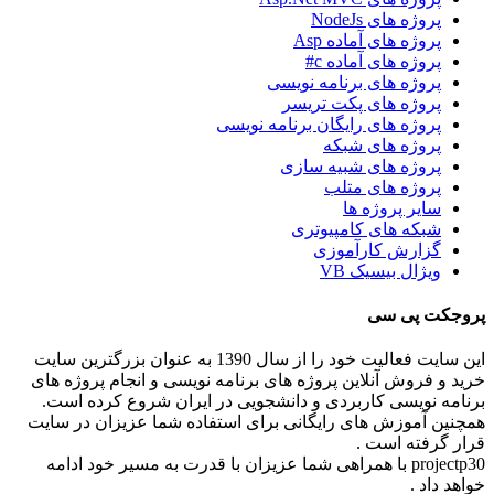
پروژه های NodeJs
پروژه های آماده Asp
پروژه های آماده c#
پروژه های برنامه نویسی
پروژه های پکت تریسر
پروژه های رایگان برنامه نویسی
پروژه های شبکه
پروژه های شبیه سازی
پروژه های متلب
سایر پروژه ها
شبکه های کامپیوتری
گزارش کارآموزی
ویژال بیسیک VB
پروجکت پی سی
این سایت فعالیت خود را از سال 1390 به عنوان بزرگترین سایت
خرید و فروش آنلاین پروژه های برنامه نویسی و انجام پروژه های
برنامه نویسی کاربردی و دانشجویی در ایران شروع کرده است.
همچنین آموزش های رایگانی برای استفاده شما عزیزان در سایت
قرار گرفته است .
projectp30 با همراهی شما عزیزان با قدرت به مسیر خود ادامه
خواهد داد .