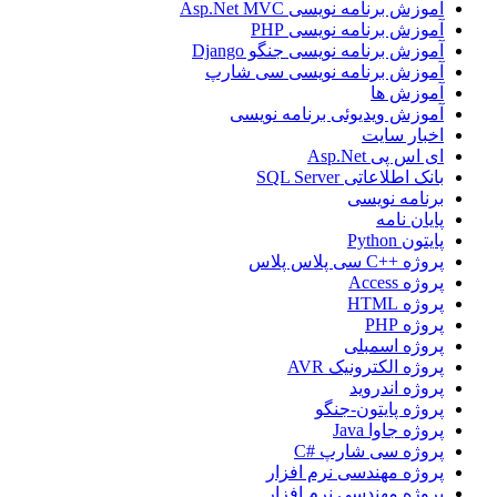
آموزش برنامه نویسی Asp.Net MVC
آموزش برنامه نویسی PHP
آموزش برنامه نویسی جنگو Django
آموزش برنامه نویسی سی شارپ
آموزش ها
آموزش ویدیوئی برنامه نویسی
اخبار سایت
ای اس پی Asp.Net
بانک اطلاعاتی SQL Server
برنامه نویسی
پایان نامه
پایتون Python
پروژه ++C سی پلاس پلاس
پروژه Access
پروژه HTML
پروژه PHP
پروژه اسمبلی
پروژه الکترونیک AVR
پروژه اندروید
پروژه پایتون-جنگو
پروژه جاوا Java
پروژه سی شارپ #C
پروژه مهندسی نرم افزار
پروژه مهندسی نرم افزار