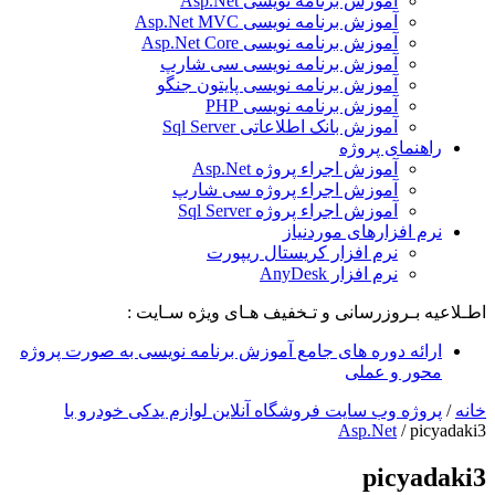
آموزش برنامه نویسی Asp.Net
آموزش برنامه نویسی Asp.Net MVC
آموزش برنامه نویسی Asp.Net Core
آموزش برنامه نویسی سی شارپ
آموزش برنامه نویسی پایتون جنگو
آموزش برنامه نویسی PHP
آموزش بانک اطلاعاتی Sql Server
راهنمای پروژه
آموزش اجراء پروژه Asp.Net
آموزش اجراء پروژه سی شارپ
آموزش اجراء پروژه Sql Server
نرم افزارهای موردنیاز
نرم افزار کریستال ریپورت
نرم افزار AnyDesk
اطـلاعیه بـروزرسانی و تـخفیف هـای ویژه سـایت :
ارائه دوره های جامع آموزش برنامه نویسی به صورت پروژه
محور و عملی
خانه
/
پروژه وب سایت فروشگاه آنلاین لوازم یدکی خودرو با
Asp.Net
/
picyadaki3
picyadaki3