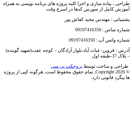
طراحی ، پیاده سازی و اجرا کلیه پروژه های برنامه نویسی به همراه
آموزش کامل از سورس کدها در اسرع وقت
پشتیبانی : مهندس مجید کفاش پور
شماره تماس : 09197416350
شماره واتس آپ : 09197416350
آدرس : قزوین- غیاث آباد-بلوار آزادگان – کوچه عفت(شهید گوینده)
– پلاک 37-طبقه اول
طراحی و ساخت توسط
پروجکت پی سی
© Copyright 2026, تمام حقوق محفوظ است، هرگونه کپی از پروژه
ها پیگرد قانونی دارد.