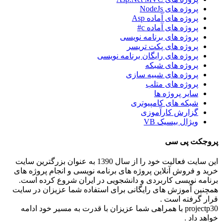
پروژه های NodeJs
پروژه های آماده Asp
پروژه های آماده c#
پروژه های برنامه نویسی
پروژه های پکت تریسر
پروژه های رایگان برنامه نویسی
پروژه های شبکه
پروژه های شبیه سازی
پروژه های متلب
سایر پروژه ها
شبکه های کامپیوتری
گزارش کارآموزی
ویژال بیسیک VB
پروجکت پی سی
این سایت فعالیت خود را از سال 1390 به عنوان بزرگترین سایت
خرید و فروش آنلاین پروژه های برنامه نویسی و انجام پروژه های
برنامه نویسی کاربردی و دانشجویی در ایران شروع کرده است.
همچنین آموزش های رایگانی برای استفاده شما عزیزان در سایت
قرار گرفته است .
projectp30 با همراهی شما عزیزان با قدرت به مسیر خود ادامه
خواهد داد .