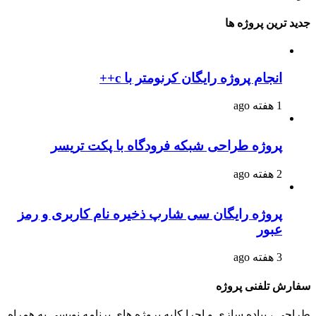
جدید ترین پروژه ها
انجام پروژه رایگان کرنومتر با c++
1 هفته ago
پروژه طراحی شبکه فرودگاه با پکت تریسر
2 هفته ago
پروژه رایگان سی شارپ ذخیره نام کاربری و رمز
عبور
3 هفته ago
سفارش تلفنی پروژه
طراحی ، پیاده سازی و اجرا کلیه پروژه های برنامه نویسی به همراه