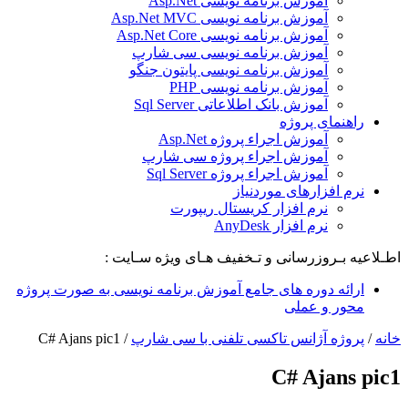
آموزش برنامه نویسی Asp.Net
آموزش برنامه نویسی Asp.Net MVC
آموزش برنامه نویسی Asp.Net Core
آموزش برنامه نویسی سی شارپ
آموزش برنامه نویسی پایتون جنگو
آموزش برنامه نویسی PHP
آموزش بانک اطلاعاتی Sql Server
راهنمای پروژه
آموزش اجراء پروژه Asp.Net
آموزش اجراء پروژه سی شارپ
آموزش اجراء پروژه Sql Server
نرم افزارهای موردنیاز
نرم افزار کریستال ریپورت
نرم افزار AnyDesk
اطـلاعیه بـروزرسانی و تـخفیف هـای ویژه سـایت :
ارائه دوره های جامع آموزش برنامه نویسی به صورت پروژه
محور و عملی
خانه
/
پروژه آژانس تاکسی تلفنی با سی شارپ
/
C# Ajans pic1
C# Ajans pic1