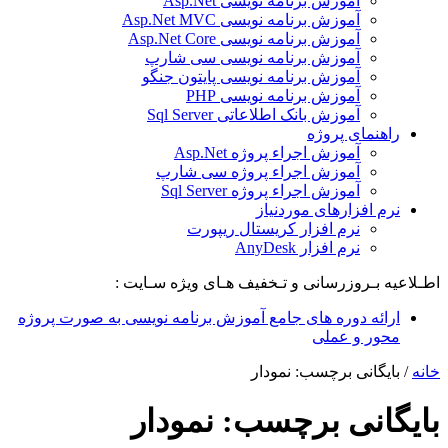
آموزش برنامه نویسی Asp.Net
آموزش برنامه نویسی Asp.Net MVC
آموزش برنامه نویسی Asp.Net Core
آموزش برنامه نویسی سی شارپ
آموزش برنامه نویسی پایتون جنگو
آموزش برنامه نویسی PHP
آموزش بانک اطلاعاتی Sql Server
راهنمای پروژه
آموزش اجراء پروژه Asp.Net
آموزش اجراء پروژه سی شارپ
آموزش اجراء پروژه Sql Server
نرم افزارهای موردنیاز
نرم افزار کریستال ریپورت
نرم افزار AnyDesk
اطـلاعیه بـروزرسانی و تـخفیف هـای ویژه سـایت :
ارائه دوره های جامع آموزش برنامه نویسی به صورت پروژه
محور و عملی
خانه
/
بایگانی برچسب: نمودار
بایگانی برچسب:
نمودار