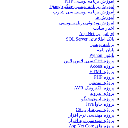
آموزش برنامه نویسی PHP
آموزش برنامه نویسی جنگو Django
آموزش برنامه نویسی سی شارپ
آموزش ها
آموزش ویدیوئی برنامه نویسی
اخبار سایت
ای اس پی Asp.Net
بانک اطلاعاتی SQL Server
برنامه نویسی
پایان نامه
پایتون Python
پروژه ++C سی پلاس پلاس
پروژه Access
پروژه HTML
پروژه PHP
پروژه اسمبلی
پروژه الکترونیک AVR
پروژه اندروید
پروژه پایتون-جنگو
پروژه جاوا Java
پروژه سی شارپ #C
پروژه مهندسی نرم افزار
پروژه مهندسی نرم افزار
پروژه های Asp.Net Core