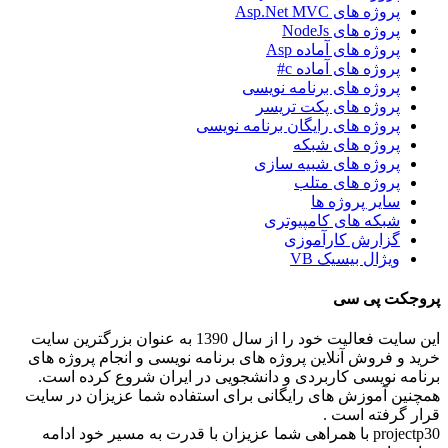
پروژه های Asp.Net MVC
پروژه های NodeJs
پروژه های آماده Asp
پروژه های آماده c#
پروژه های برنامه نویسی
پروژه های پکت تریسر
پروژه های رایگان برنامه نویسی
پروژه های شبکه
پروژه های شبیه سازی
پروژه های متلب
سایر پروژه ها
شبکه های کامپیوتری
گزارش کارآموزی
ویژال بیسیک VB
پروجکت پی سی
این سایت فعالیت خود را از سال 1390 به عنوان بزرگترین سایت
خرید و فروش آنلاین پروژه های برنامه نویسی و انجام پروژه های
برنامه نویسی کاربردی و دانشجویی در ایران شروع کرده است.
همچنین آموزش های رایگانی برای استفاده شما عزیزان در سایت
قرار گرفته است .
projectp30 با همراهی شما عزیزان با قدرت به مسیر خود ادامه