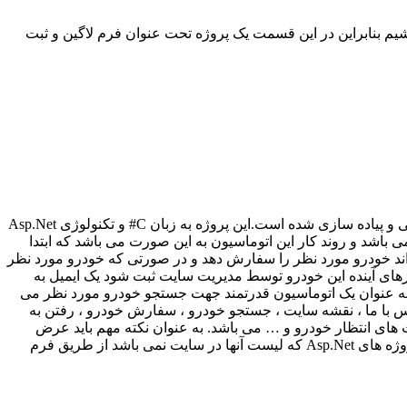
واره سعی میکنیم پاسخگوی دانشجویان عزیز باشیم بنابراین در این قسمت یک پروژه تحت عنوان فرم لاگین و ثبت
پروژه وب سایت خودرویاب با Asp.Net از جمله پروژه های حرفه ای و پیشرفته ای می باشد که توسط تیم برنامه نویسی projectp30.ir طراحی و پیاده سازی شده است.این پروژه به زبان C# و تکنولوژی Asp.Net
 خودرو می باشد و روند کار این اتوماسیون به این صورت می باشد که ابتدا
ند خودرو مورد نظر را سفارش دهد و در صورتی که خودرو مورد نظر
های آینده این خودرو توسط مدیریت سایت ثبت شود یک ایمیل به
به عنوان یک اتوماسیون قدرتمند جهت جستجو خودرو مورد نظر می
س با ما ، نقشه سایت ، جستجو خودرو ، سفارش خودرو ، رفتن به
ای انتظار خودرو و … می باشد. به عنوان نکته مهم باید عرض
شود که این پروژه قابلیت تجاری شدن را نیز دارد در ضمن کاربران عزیز می توانند برای دانلود پروژه های برنامه نویسی و مخصوصاً دانلود پروژه های Asp.Net که لیست آنها در سایت نمی باشد از طریق فرم