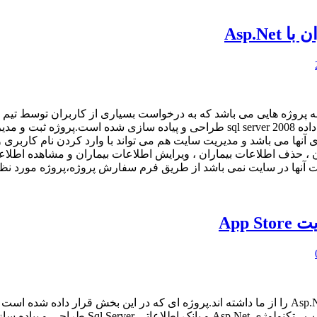
Asp.N
پروژه به زبان برنامه نویسی سی شارپ و تکنولوژی Asp.Net و پایگاه داده  server 2008
اری آنها می باشد و مدیریت سایت هم می تواند با وارد کردن نام کارب
 ، حذف اطلاعات بیماران ، ویرایش اطلاعات بیماران و مشاهده اطلاعات
App 
کاربران زیادی سفارش پروژه سامانه مدیریت فایل ها با تکنولوژی Asp.Net را از ما داشته اند.پروژه ا
دانلود آنها از سایت می باشد.این پروژه به زب