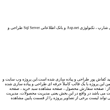
لینک پروژه جدید سایت داروخانه آنلاین با Asp.Net پروژه سایت مدیریت داروخانه یک سامانه تحت وب می باشد که به زبان برنامه نویسی سی شارپ ، تکنولوژی Asp.net و بانک اطلاعاتی Sql Server طراحی و
وسط مهندس مجید کفاش پور طراحی و پیاده سازی شده است.این پروژه وب سایت و
لاعاتی Sql Server 2008 طراحی و پیاده سازی شده است.در ضمن این پروژه با یک قالب کاملاً حرفه ای طراحی و پیاده سازی شده
تند از : صفحه سفارش محصول ، صفحه مشاهده سبد خرید ، صفحه
می باشد در واقع در این بخش یعنی مدیریت محصولات، مدیریت
تواند لیست برخی از تصاویر پروژه را از قسمت پایین مشاهده