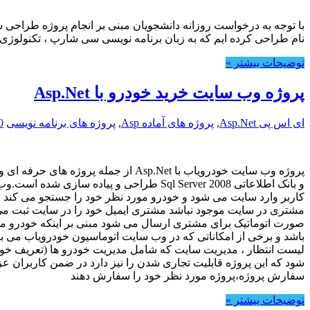
نام طراحی کرده ایم که به زبان برنامه نویسی سی شارپ ، تکنولوژی Asp.Net وبانک اطلاعاتی …
توضیحات بیشتر »
پروژه وب سایت خرید خودرو با Asp.Net
ای اس پی Asp.Net
,
پروژه های آماده Asp
,
پروژه های برنامه نویسی
0
و بانک اطلاعاتی Sql Server 2008 طراحی و
کاربر وارد سایت می شود و خودرو مورد نظر خود را جستجو می کند 
مشتری در سایت موجود نباشد مشتری ایمیل خود را در سایت ثبت می ک
صورت اتوماتیک برای مشتری ارسال می شود مبنی بر اینکه خودرو مو
باشد و برخی از امکاناتی که در وب سایت اتوماسیون خودرویاب می با
لیست انتظار ، مدیریت سایت که شامل مدیریت خودرو ها (تعریف خود
سفارش پروژه،پروژه مورد نظر خود را سفارش دهند
توضیحات بیشتر »