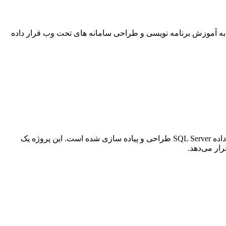
ته از عزیزان و علامندان به آموزش برنامه نویسی و طراحی سامانه های تحت وب قرار داده
در این بخش پروژه سایت آموزشگاه زبان با ASP.NET ارائه شده است که با استفاده از زبان برنامه نویسی C#، تکنولوژی ASP.NET و پایگاه داده SQL Server طراحی و پیاده سازی شده است. این پروژه یک
ار می‌دهد.