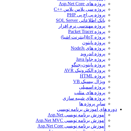
پروژه های Asp.Net Core
پروژه سی پلاس پلاس ++C
پروژه پی اچ پی PHP
بانک اطلاعاتی SQL Server
پروژه مهندسی نرم افزار
پروژه Packet Tracer
پروژه IoT(اینترنت اشیا)
پروژه پایتون
پروژه های NodeJs
پروژه اندروید
پروژه جاوا Java
پروژه پایتون-جنگو
پروژه الکترونیک AVR
پروژه HTML
ویژال بیسیک VB
پروژه اسمبلی
پروژه های متلب
پروژه های شبیه سازی
سایر پروژه ها
دوره های آموزش برنامه نویسی
آموزش برنامه نویسی Asp.Net
آموزش برنامه نویسی Asp.Net MVC
آموزش برنامه نویسی Asp.Net Core