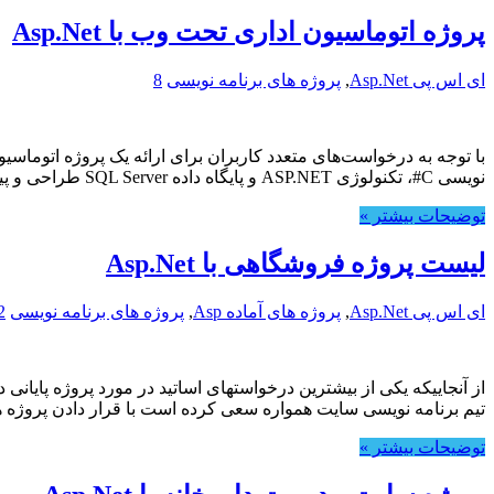
پروژه اتوماسیون اداری تحت وب با Asp.Net
ای اس پی Asp.Net
,
پروژه های برنامه نویسی
8
نویسی C#، تکنولوژی ASP.NET و پایگاه داده SQL Server طراحی و پیاده سازی شده و شامل امکانات متنوعی برای مدیریت ارتباطات و مکاتبات در یک سازمان می‌باشد.
توضیحات بیشتر »
لیست پروژه فروشگاهی با Asp.Net
ای اس پی Asp.Net
,
پروژه های آماده Asp
,
پروژه های برنامه نویسی
2
از آنجاییکه یکی از بیشترین درخواستهای اساتید در مورد پروژه پای
تیم برنامه نویسی سایت همواره سعی کرده است با قرار دادن پروژه 
توضیحات بیشتر »