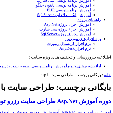
آموزش برنامه نویسی سی شارپ
آموزش برنامه نویسی پایتون جنگو
آموزش برنامه نویسی PHP
آموزش بانک اطلاعاتی Sql Server
راهنمای پروژه
آموزش اجراء پروژه Asp.Net
آموزش اجراء پروژه سی شارپ
آموزش اجراء پروژه Sql Server
نرم افزارهای موردنیاز
نرم افزار کریستال ریپورت
نرم افزار AnyDesk
اطـلاعیه بـروزرسانی و تـخفیف هـای ویژه سـایت :
ارائه دوره های جامع آموزش برنامه نویسی به صورت پروژه مح
خانه
/
بایگانی برچسب: طراحی سایت با asp
بایگانی برچسب:
طراحی سایت با asp
دوره آموزش Asp.Net طراحی سایت رزرو تور و بلیط
آموزش برنامه نویسی Asp.Net
,
آموزش ها
,
آموزش ویدیوئی برنامه ن