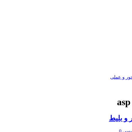
ور و عملی
ویسی
0