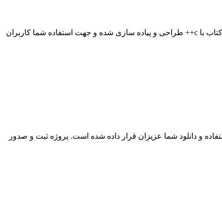
از آنجاییکه درخواستهای زیادی در زمینه انجام پروژه برنامه نویسی فروشگاه با c++ شده بود ، در این بخش یک سورس کد و پروژه فروشگاه کتاب با c++ طراحی و پیاده سازی شده و جهت استفاده شما کاربران
ه نویسی صدور فاکتور با C++ ، در این قسمت این پروژه جهت استفاده و دانلود شما عزیزان قرار داده شده است. پروژه ثبت و صدور