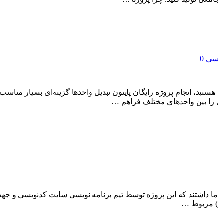
یسی
0
 هستید، انجام پروژه رایگان پایتون تبدیل واحدها گزینه‌ای بسیار مناس
ل را بین واحدهای مختلف فراهم …
بران سفارش انجام پروژه مدیریت آزمایشگاه با c++ را از ما داشتند که این پروژه توسط تیم برنام