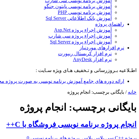
آموزش برنامه نویسی سی شارپ
آموزش برنامه نویسی پایتون جنگو
آموزش برنامه نویسی PHP
آموزش بانک اطلاعاتی Sql Server
راهنمای پروژه
آموزش اجراء پروژه Asp.Net
آموزش اجراء پروژه سی شارپ
آموزش اجراء پروژه Sql Server
نرم افزارهای موردنیاز
نرم افزار کریستال ریپورت
نرم افزار AnyDesk
اطـلاعیه بـروزرسانی و تـخفیف هـای ویژه سـایت :
ارائه دوره های جامع آموزش برنامه نویسی به صورت پروژه مح
خانه
/
بایگانی برچسب: انجام پروژه
بایگانی برچسب:
انجام پروژه
انجام پروژه برنامه نویسی فروشگاه با C++
پروژه ++C سی پلاس پلاس
,
پروژه های برنامه نویسی
0