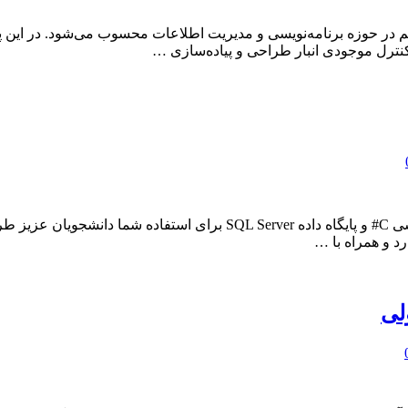
 در حوزه برنامه‌نویسی و مدیریت اطلاعات محسوب می‌شود. در این پروژ
نترل موجودی انبار طراحی و پیاده‌سازی …
در این بخش ، انجام پروژه Asp.Net کار با مودال ها به زبان برنامه‌نویسی C#
لی