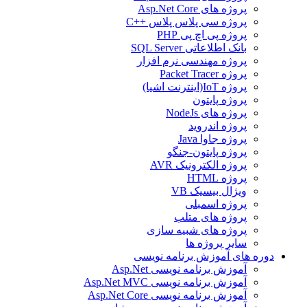
پروژه های Asp.Net Core
پروژه سی پلاس پلاس ++C
پروژه پی اچ پی PHP
بانک اطلاعاتی SQL Server
پروژه مهندسی نرم افزار
پروژه Packet Tracer
پروژه IoT(اینترنت اشیا)
پروژه پایتون
پروژه های NodeJs
پروژه اندروید
پروژه جاوا Java
پروژه پایتون-جنگو
پروژه الکترونیک AVR
پروژه HTML
ویژال بیسیک VB
پروژه اسمبلی
پروژه های متلب
پروژه های شبیه سازی
سایر پروژه ها
دوره های آموزش برنامه نویسی
آموزش برنامه نویسی Asp.Net
آموزش برنامه نویسی Asp.Net MVC
آموزش برنامه نویسی Asp.Net Core