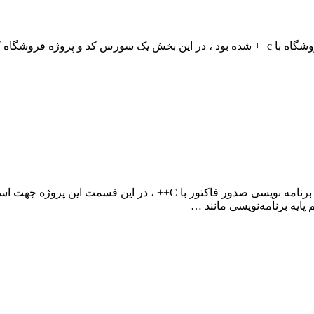
طبق درخواست بسیاری از کاربران و دانشجویان مبنی بر انجام پروژه برنام