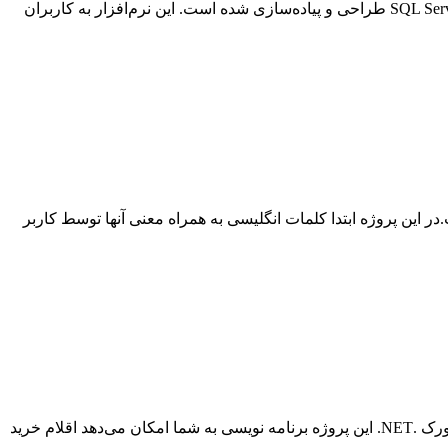
پروژه سی شارپ نرم افزار تبدیل واحدهای پولی یک برنامه کاربردی و آموزشی است که با استفاده از زبان برنامه‌نویسی C# و پایگاه داده SQL Server طراحی و پیاده‌سازی شده است. این نرم‌افزار به کاربران
 برای استفاده شما عزیزان قرار داده شده است.در این پروژه ابتدا کلمات انگلیسی به همراه معنی آنها توسط کاربر
پروژه مدیریت لیست خرید با سی شارپ و Json یک نرم‌افزار قدرتمند و کاربرپسند برای مدیریت لیست خرید، توسعه‌یافته با زبان C# و فریم‌ورک .NET. این پروژه برنامه نویسی به شما امکان می‌دهد اقلام خرید