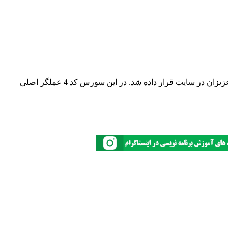
کاربران زیادی درخواست انجام پروژه رایگان ماشین حساب با پایتون رو از سایت داشتند که این سورس کد در این بخش برای استفاده شما عزیزان در سایت قرار داده شد. در این سورس کد 4 عملگر اصلی