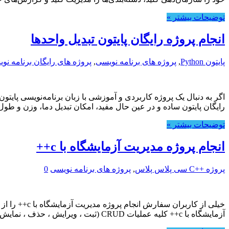
توضیحات بیشتر »
انجام پروژه رایگان پایتون تبدیل واحدها
پایتون Python
,
پروژه های برنامه نویسی
,
پروژه های رایگان برنامه نو
اگر به دنبال یک پروژه کاربردی و آموزشی با زبان برنامه‌نویسی پایتون
رایگان پایتون ساده و در عین حال مفید، امکان تبدیل دما، وزن و طو
توضیحات بیشتر »
انجام پروژه مدیریت آزمایشگاه با c++
پروژه ++C سی پلاس پلاس
,
پروژه های برنامه نویسی
0
خیلی از کار
آزمایشگاه با c++ کلیه عملیات CRUD (ثبت ، ویرایش ، حذف ، نمایش) مربوط …