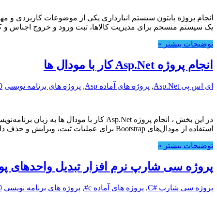
انجام پروژه پایتون سیستم انبارداری یکی از موضوعات کاربردی و مهم
یک سیستم منسجم برای مدیریت کالاها، ثبت ورود و خروج اجناس و ک
توضیحات بیشتر »
انجام پروژه Asp.Net کار با مودال ها
ای اس پی Asp.Net
,
پروژه های آماده Asp
,
پروژه های برنامه نویسی
0
استفاده از مودال‌های Bootstrap برای عملیات ثبت، ویرایش و حذف دارد و همراه با …
توضیحات بیشتر »
پروژه سی شارپ نرم افزار تبدیل واحدهای پو
پروژه سی شارپ #C
,
پروژه های آماده c#
,
پروژه های برنامه نویسی
0