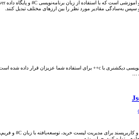
 سپس به‌سادگی مقادیر مورد نظر را بین ارزهای مختلف تبدیل کنند.
در این بخش یک سورس کد کاربردی و متنوع با موضوع پروژه برنامه نویسی دیکشنری با c++
 …
امعی تولید کنید. چرا پروژه …