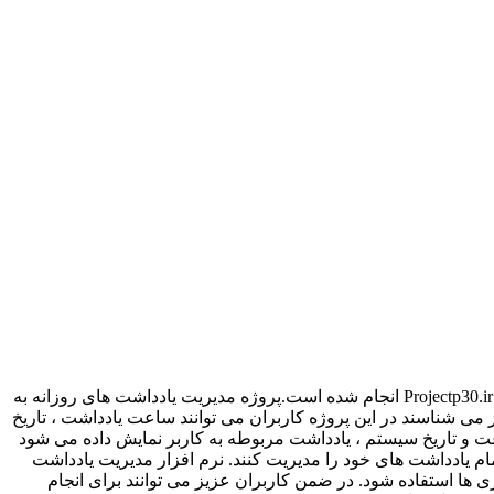
پروژه مدیریت یادداشت های روزانه با سی شارپ از جمله پروژه های پرطرفدار ، پرکاربرد و حرفه ای می باشد که توسط تیم برنامه نویسی Projectp30.ir انجام شده است.پروژه مدیریت یادداشت های روزانه به
وان پروژه یادآوری نیز می شناسند در این پروژه کاربران می توانند ساعت یادداشت ، تاریخ
عت و تاریخ سیستم ، یادداشت مربوطه به کاربر نمایش داده می شود
مام یادداشت های خود را مدیریت کنند. نرم افزار مدیریت یادداشت
ری ها استفاده شود. در ضمن کاربران عزیز می توانند برای انجام