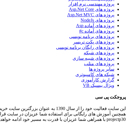
پروژه مهندسی نرم افزار
پروژه های Asp.Net Core
پروژه های Asp.Net MVC
پروژه های NodeJs
پروژه های آماده Asp
پروژه های آماده c#
پروژه های برنامه نویسی
پروژه های پکت تریسر
پروژه های رایگان برنامه نویسی
پروژه های شبکه
پروژه های شبیه سازی
پروژه های متلب
سایر پروژه ها
شبکه های کامپیوتری
گزارش کارآموزی
ویژال بیسیک VB
پروجکت پی سی
این سایت فعالیت خود را از سال 1390 به عنوان بزرگترین سایت خرید و فروش آنلاین پروژه های برنامه نویسی و انجام پروژه های برنامه نویسی کاربردی و دانشجویی در ایران شروع کرده است.
همچنین آموزش های رایگانی برای استفاده شما عزیزان در سایت قرا
projectp30 با همراهی شما عزیزان با قدرت به مسیر خود ادامه خواهد داد .