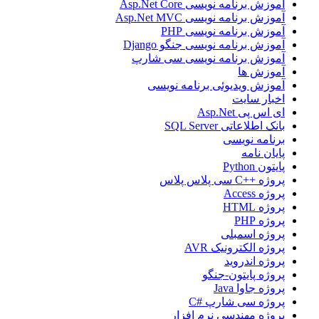
آموزش برنامه نویسی Asp.Net Core
آموزش برنامه نویسی Asp.Net MVC
آموزش برنامه نویسی PHP
آموزش برنامه نویسی جنگو Django
آموزش برنامه نویسی سی شارپ
آموزش ها
آموزش ویدیوئی برنامه نویسی
اخبار سایت
ای اس پی Asp.Net
بانک اطلاعاتی SQL Server
برنامه نویسی
پایان نامه
پایتون Python
پروژه ++C سی پلاس پلاس
پروژه Access
پروژه HTML
پروژه PHP
پروژه اسمبلی
پروژه الکترونیک AVR
پروژه اندروید
پروژه پایتون-جنگو
پروژه جاوا Java
پروژه سی شارپ #C
پروژه مهندسی نرم افزار