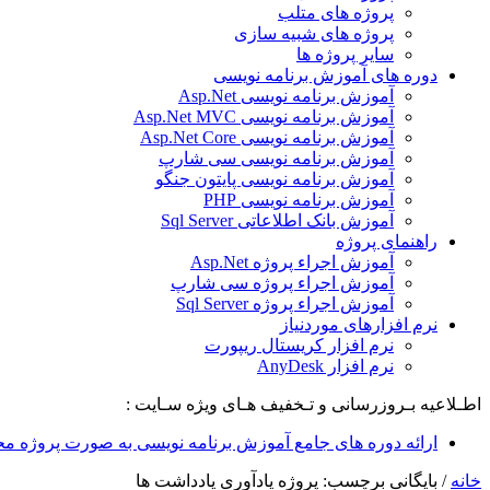
پروژه های متلب
پروژه های شبیه سازی
سایر پروژه ها
دوره های آموزش برنامه نویسی
آموزش برنامه نویسی Asp.Net
آموزش برنامه نویسی Asp.Net MVC
آموزش برنامه نویسی Asp.Net Core
آموزش برنامه نویسی سی شارپ
آموزش برنامه نویسی پایتون جنگو
آموزش برنامه نویسی PHP
آموزش بانک اطلاعاتی Sql Server
راهنمای پروژه
آموزش اجراء پروژه Asp.Net
آموزش اجراء پروژه سی شارپ
آموزش اجراء پروژه Sql Server
نرم افزارهای موردنیاز
نرم افزار کریستال ریپورت
نرم افزار AnyDesk
اطـلاعیه بـروزرسانی و تـخفیف هـای ویژه سـایت :
ارائه دوره های جامع آموزش برنامه نویسی به صورت پروژه مح
خانه
/
بایگانی برچسب: پروژه یادآوری یادداشت ها