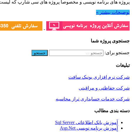
پروژه های برنامه نویسی و مخصوصاً پروژه های سی شارپ که لیست 
توضیحات بیشتر »
-
جستجوی پروژه شما
جستجو برای:
تبلیغات
شرکت نرم افزاری یونیک سافت
شرکت حفاظتی و مراقبتی
شرکت خدمات حسابداری تراز محاسبه
دسته بندی مطالب
آموزش بانک اطلاعاتی Sql Server
آموزش برنامه نویسی Asp.Net