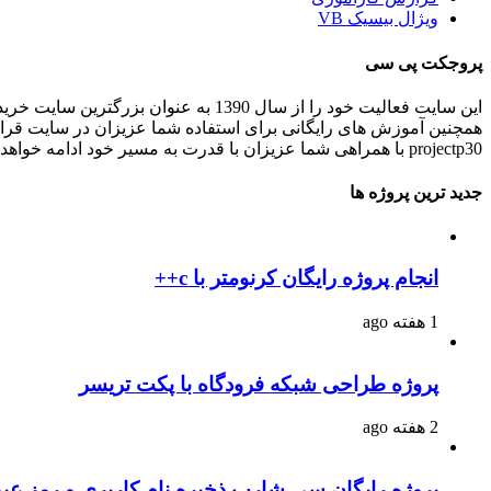
ویژال بیسیک VB
پروجکت پی سی
این سایت فعالیت خود را از سال 1390 به عنوان بزرگترین سایت خرید و فروش آنلاین پروژه های برنامه نویسی و انجام پروژه های برنامه نویسی کاربردی و دانشجویی در ایران شروع کرده است.
همچنین آموزش های رایگانی برای استفاده شما عزیزان در سایت قرا
projectp30 با همراهی شما عزیزان با قدرت به مسیر خود ادامه خواهد داد .
جدید ترین پروژه ها
انجام پروژه رایگان کرنومتر با c++
1 هفته ago
پروژه طراحی شبکه فرودگاه با پکت تریسر
2 هفته ago
پروژه رایگان سی شارپ ذخیره نام کاربری و رمز عبو