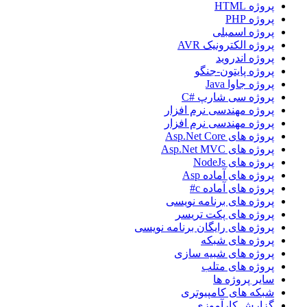
پروژه HTML
پروژه PHP
پروژه اسمبلی
پروژه الکترونیک AVR
پروژه اندروید
پروژه پایتون-جنگو
پروژه جاوا Java
پروژه سی شارپ #C
پروژه مهندسی نرم افزار
پروژه مهندسی نرم افزار
پروژه های Asp.Net Core
پروژه های Asp.Net MVC
پروژه های NodeJs
پروژه های آماده Asp
پروژه های آماده c#
پروژه های برنامه نویسی
پروژه های پکت تریسر
پروژه های رایگان برنامه نویسی
پروژه های شبکه
پروژه های شبیه سازی
پروژه های متلب
سایر پروژه ها
شبکه های کامپیوتری
گزارش کارآموزی