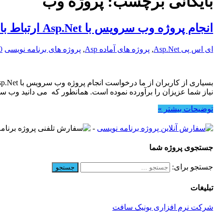
بایگانی برچسب:
پروژه وب
انجام پروژه وب سرویس با Asp.Net ارتباط با دیتابیس Sql
ای اس پی Asp.Net
,
پروژه های آماده Asp
,
پروژه های برنامه نویسی
0
نیاز شما عزیزان را برآورده نموده است. همانطور که می دانید وب‌ سرویس‌
توضیحات بیشتر »
-
جستجوی پروژه شما
جستجو برای:
تبلیغات
شرکت نرم افزاری یونیک سافت