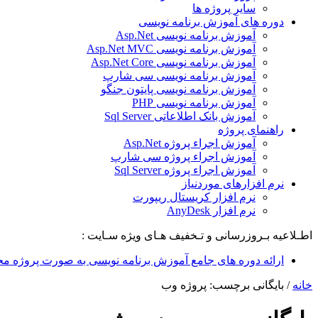
سایر پروژه ها
دوره های آموزش برنامه نویسی
آموزش برنامه نویسی Asp.Net
آموزش برنامه نویسی Asp.Net MVC
آموزش برنامه نویسی Asp.Net Core
آموزش برنامه نویسی سی شارپ
آموزش برنامه نویسی پایتون جنگو
آموزش برنامه نویسی PHP
آموزش بانک اطلاعاتی Sql Server
راهنمای پروژه
آموزش اجراء پروژه Asp.Net
آموزش اجراء پروژه سی شارپ
آموزش اجراء پروژه Sql Server
نرم افزارهای موردنیاز
نرم افزار کریستال ریپورت
نرم افزار AnyDesk
اطـلاعیه بـروزرسانی و تـخفیف هـای ویژه سـایت :
ارائه دوره های جامع آموزش برنامه نویسی به صورت پروژه مح
خانه
/
بایگانی برچسب: پروژه وب