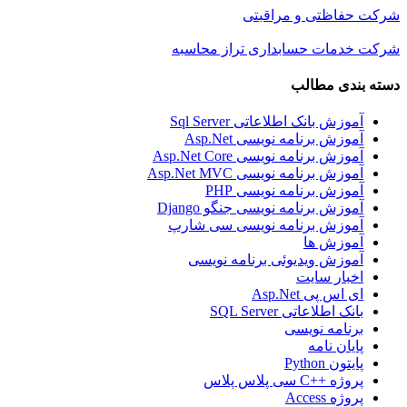
شرکت حفاظتی و مراقبتی
شرکت خدمات حسابداری تراز محاسبه
دسته بندی مطالب
آموزش بانک اطلاعاتی Sql Server
آموزش برنامه نویسی Asp.Net
آموزش برنامه نویسی Asp.Net Core
آموزش برنامه نویسی Asp.Net MVC
آموزش برنامه نویسی PHP
آموزش برنامه نویسی جنگو Django
آموزش برنامه نویسی سی شارپ
آموزش ها
آموزش ویدیوئی برنامه نویسی
اخبار سایت
ای اس پی Asp.Net
بانک اطلاعاتی SQL Server
برنامه نویسی
پایان نامه
پایتون Python
پروژه ++C سی پلاس پلاس
پروژه Access