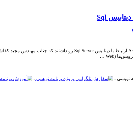
بسیاری از کاربران از ما درخواست انجام پروژه وب سرویس با Asp.Net ارتبا
ها (Web …
-
-