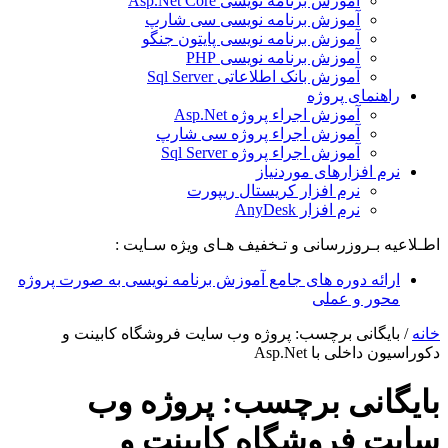
آموزش برنامه نویسی Asp.Net Core
آموزش برنامه نویسی سی شارپ
آموزش برنامه نویسی پایتون جنگو
آموزش برنامه نویسی PHP
آموزش بانک اطلاعاتی Sql Server
راهنمای پروژه
آموزش اجراء پروژه Asp.Net
آموزش اجراء پروژه سی شارپ
آموزش اجراء پروژه Sql Server
نرم افزارهای موردنیاز
نرم افزار کریستال ریپورت
نرم افزار AnyDesk
اطـلاعیه بـروزرسانی و تـخفیف هـای ویژه سـایت :
ارائه دوره های جامع آموزش برنامه نویسی به صورت پروژه
محور و عملی
خانه
/
بایگانی برچسب: پروژه وب سایت فروشگاه کابینت و
دکوراسیون داخلی با Asp.Net
بایگانی برچسب:
پروژه وب
سایت فروشگاه کابینت و