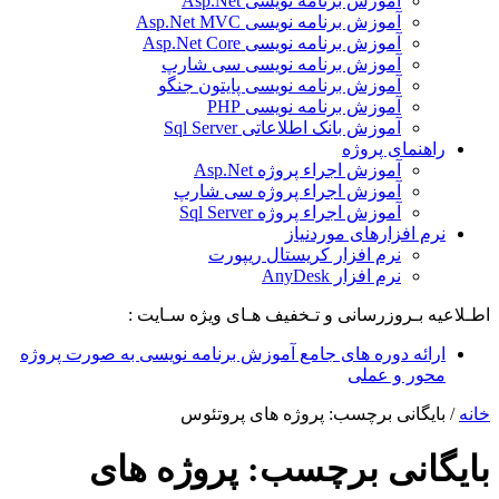
آموزش برنامه نویسی Asp.Net
آموزش برنامه نویسی Asp.Net MVC
آموزش برنامه نویسی Asp.Net Core
آموزش برنامه نویسی سی شارپ
آموزش برنامه نویسی پایتون جنگو
آموزش برنامه نویسی PHP
آموزش بانک اطلاعاتی Sql Server
راهنمای پروژه
آموزش اجراء پروژه Asp.Net
آموزش اجراء پروژه سی شارپ
آموزش اجراء پروژه Sql Server
نرم افزارهای موردنیاز
نرم افزار کریستال ریپورت
نرم افزار AnyDesk
اطـلاعیه بـروزرسانی و تـخفیف هـای ویژه سـایت :
ارائه دوره های جامع آموزش برنامه نویسی به صورت پروژه
محور و عملی
خانه
/
بایگانی برچسب: پروژه های پروتئوس
بایگانی برچسب:
پروژه های