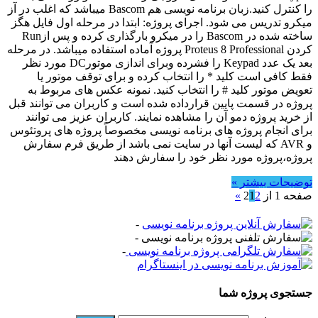
را کنترل کنید.زبان برنامه نویسی هم Bascom میباشد که اغلب در آز
میکرو تدریس می شود. اجرای پروژه: ابتدا در مرحله اول فایل هگز
ساخته شده در Bascom را در میکرو بارگذاری کرده و پس ازRun
کردن Proteus 8 Professional پروژه آماده استفاده میباشد. در مرحله
بعد یک عدد Keypad را فشرده وبرای اندازی موتورDC مورد نظر
فقط کافی است کلید * را انتخاب کرده و برای توقف موتور یا
تعویض موتور کلید # را انتخاب کنید. نمونه عکس های مربوط به
پروژه در قسمت پایین قرارداده شده است و کاربران می توانند قبل
از خرید پروژه دمو آن را مشاهده نمایند. کاربران عزیز می توانند
برای انجام پروژه های برنامه نویسی مخصوصاً پروژه های پروتئوس
و AVR که لیست آنها در سایت نمی باشد از طریق فرم سفارش
پروژه،پروژه مورد نظر خود را سفارش دهند
توضیحات بیشتر »
صفحه 1 از 2
2
1
»
-
-
-
جستجوی پروژه شما