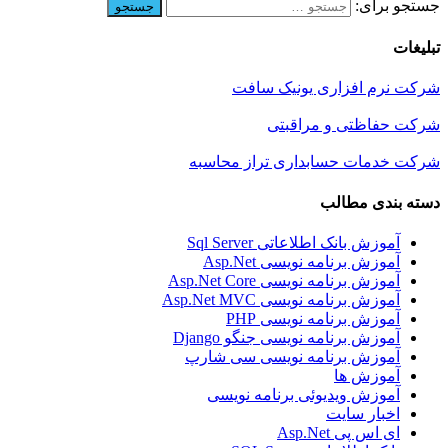
جستجو برای:
تبلیغات
شرکت نرم افزاری یونیک سافت
شرکت حفاظتی و مراقبتی
شرکت خدمات حسابداری تراز محاسبه
دسته بندی مطالب
آموزش بانک اطلاعاتی Sql Server
آموزش برنامه نویسی Asp.Net
آموزش برنامه نویسی Asp.Net Core
آموزش برنامه نویسی Asp.Net MVC
آموزش برنامه نویسی PHP
آموزش برنامه نویسی جنگو Django
آموزش برنامه نویسی سی شارپ
آموزش ها
آموزش ویدیوئی برنامه نویسی
اخبار سایت
ای اس پی Asp.Net