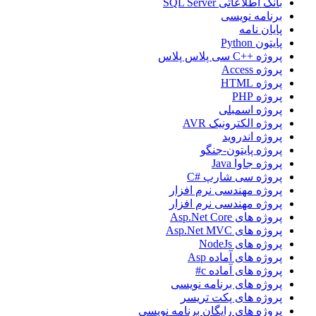
بانک اطلاعاتی SQL Server
برنامه نویسی
پایان نامه
پایتون Python
پروژه ++C سی پلاس پلاس
پروژه Access
پروژه HTML
پروژه PHP
پروژه اسمبلی
پروژه الکترونیک AVR
پروژه اندروید
پروژه پایتون-جنگو
پروژه جاوا Java
پروژه سی شارپ #C
پروژه مهندسی نرم افزار
پروژه مهندسی نرم افزار
پروژه های Asp.Net Core
پروژه های Asp.Net MVC
پروژه های NodeJs
پروژه های آماده Asp
پروژه های آماده c#
پروژه های برنامه نویسی
پروژه های پکت تریسر
پروژه های رایگان برنامه نویسی