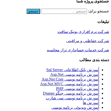
جستجوی پروژه شما
جستجو برای:
تبلیغات
شرکت نرم افزاری یونیک سافت
شرکت حفاظتی و مراقبتی
شرکت خدمات حسابداری تراز محاسبه
دسته بندی مطالب
آموزش بانک اطلاعاتی Sql Server
آموزش برنامه نویسی Asp.Net
آموزش برنامه نویسی Asp.Net Core
آموزش برنامه نویسی Asp.Net MVC
آموزش برنامه نویسی PHP
آموزش برنامه نویسی جنگو Django
آموزش برنامه نویسی سی شارپ
آموزش ها
آموزش ویدیوئی برنامه نویسی