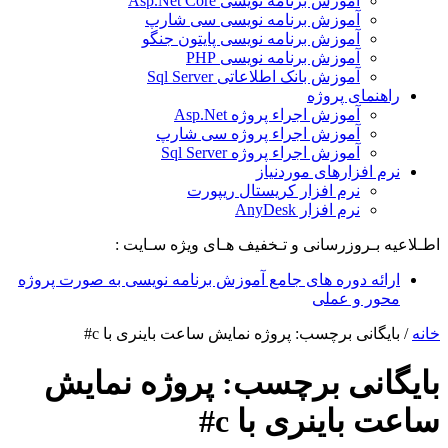
آموزش برنامه نویسی Asp.Net Core
آموزش برنامه نویسی سی شارپ
آموزش برنامه نویسی پایتون جنگو
آموزش برنامه نویسی PHP
آموزش بانک اطلاعاتی Sql Server
راهنمای پروژه
آموزش اجراء پروژه Asp.Net
آموزش اجراء پروژه سی شارپ
آموزش اجراء پروژه Sql Server
نرم افزارهای موردنیاز
نرم افزار کریستال ریپورت
نرم افزار AnyDesk
اطـلاعیه بـروزرسانی و تـخفیف هـای ویژه سـایت :
ارائه دوره های جامع آموزش برنامه نویسی به صورت پروژه
محور و عملی
خانه
/
بایگانی برچسب: پروژه نمایش ساعت باینری با c#
بایگانی برچسب:
پروژه نمایش
ساعت باینری با c#