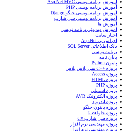
آموزش برنامه نویسی Asp.Net MVC
آموزش برنامه نویسی PHP
آموزش برنامه نویسی جنگو Django
آموزش برنامه نویسی سی شارپ
آموزش ها
آموزش ویدیوئی برنامه نویسی
اخبار سایت
ای اس پی Asp.Net
بانک اطلاعاتی SQL Server
برنامه نویسی
پایان نامه
پایتون Python
پروژه ++C سی پلاس پلاس
پروژه Access
پروژه HTML
پروژه PHP
پروژه اسمبلی
پروژه الکترونیک AVR
پروژه اندروید
پروژه پایتون-جنگو
پروژه جاوا Java
پروژه سی شارپ #C
پروژه مهندسی نرم افزار
پروژه مهندسی نرم افزار