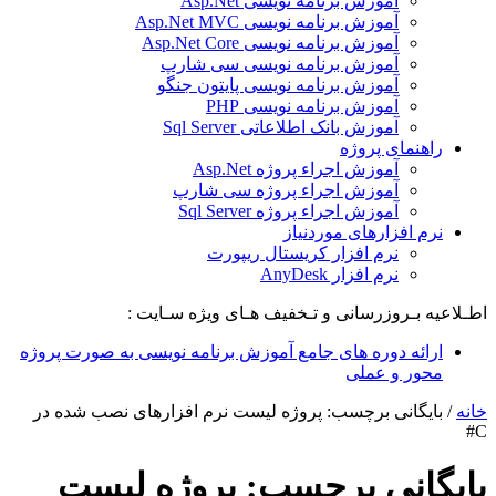
آموزش برنامه نویسی Asp.Net
آموزش برنامه نویسی Asp.Net MVC
آموزش برنامه نویسی Asp.Net Core
آموزش برنامه نویسی سی شارپ
آموزش برنامه نویسی پایتون جنگو
آموزش برنامه نویسی PHP
آموزش بانک اطلاعاتی Sql Server
راهنمای پروژه
آموزش اجراء پروژه Asp.Net
آموزش اجراء پروژه سی شارپ
آموزش اجراء پروژه Sql Server
نرم افزارهای موردنیاز
نرم افزار کریستال ریپورت
نرم افزار AnyDesk
اطـلاعیه بـروزرسانی و تـخفیف هـای ویژه سـایت :
ارائه دوره های جامع آموزش برنامه نویسی به صورت پروژه
محور و عملی
خانه
/
بایگانی برچسب: پروژه لیست نرم افزارهای نصب شده در
C#
بایگانی برچسب:
پروژه لیست