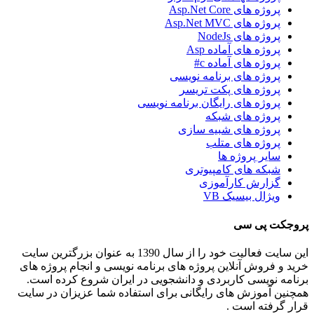
پروژه های Asp.Net Core
پروژه های Asp.Net MVC
پروژه های NodeJs
پروژه های آماده Asp
پروژه های آماده c#
پروژه های برنامه نویسی
پروژه های پکت تریسر
پروژه های رایگان برنامه نویسی
پروژه های شبکه
پروژه های شبیه سازی
پروژه های متلب
سایر پروژه ها
شبکه های کامپیوتری
گزارش کارآموزی
ویژال بیسیک VB
پروجکت پی سی
این سایت فعالیت خود را از سال 1390 به عنوان بزرگترین سایت
خرید و فروش آنلاین پروژه های برنامه نویسی و انجام پروژه های
برنامه نویسی کاربردی و دانشجویی در ایران شروع کرده است.
همچنین آموزش های رایگانی برای استفاده شما عزیزان در سایت
قرار گرفته است .