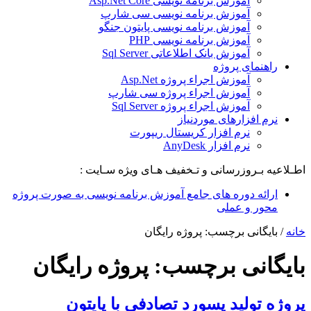
آموزش برنامه نویسی Asp.Net Core
آموزش برنامه نویسی سی شارپ
آموزش برنامه نویسی پایتون جنگو
آموزش برنامه نویسی PHP
آموزش بانک اطلاعاتی Sql Server
راهنمای پروژه
آموزش اجراء پروژه Asp.Net
آموزش اجراء پروژه سی شارپ
آموزش اجراء پروژه Sql Server
نرم افزارهای موردنیاز
نرم افزار کریستال ریپورت
نرم افزار AnyDesk
اطـلاعیه بـروزرسانی و تـخفیف هـای ویژه سـایت :
ارائه دوره های جامع آموزش برنامه نویسی به صورت پروژه
محور و عملی
خانه
/
بایگانی برچسب: پروژه رایگان
بایگانی برچسب:
پروژه رایگان
پروژه تولید پسورد تصادفی با پایتون