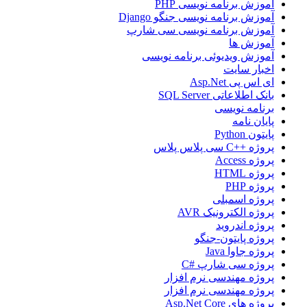
آموزش برنامه نویسی PHP
آموزش برنامه نویسی جنگو Django
آموزش برنامه نویسی سی شارپ
آموزش ها
آموزش ویدیوئی برنامه نویسی
اخبار سایت
ای اس پی Asp.Net
بانک اطلاعاتی SQL Server
برنامه نویسی
پایان نامه
پایتون Python
پروژه ++C سی پلاس پلاس
پروژه Access
پروژه HTML
پروژه PHP
پروژه اسمبلی
پروژه الکترونیک AVR
پروژه اندروید
پروژه پایتون-جنگو
پروژه جاوا Java
پروژه سی شارپ #C
پروژه مهندسی نرم افزار
پروژه مهندسی نرم افزار
پروژه های Asp.Net Core