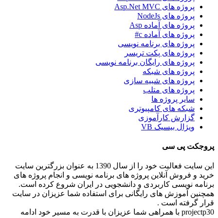
پروژه های Asp.Net MVC
پروژه های NodeJs
پروژه های آماده Asp
پروژه های آماده c#
پروژه های برنامه نویسی
پروژه های پکت تریسر
پروژه های رایگان برنامه نویسی
پروژه های شبکه
پروژه های شبیه سازی
پروژه های متلب
سایر پروژه ها
شبکه های کامپیوتری
گزارش کارآموزی
ویژال بیسیک VB
پروجکت پی سی
این سایت فعالیت خود را از سال 1390 به عنوان بزرگترین سایت
خرید و فروش آنلاین پروژه های برنامه نویسی و انجام پروژه های
برنامه نویسی کاربردی و دانشجویی در ایران شروع کرده است.
همچنین آموزش های رایگانی برای استفاده شما عزیزان در سایت
قرار گرفته است .
projectp30 با همراهی شما عزیزان با قدرت به مسیر خود ادامه