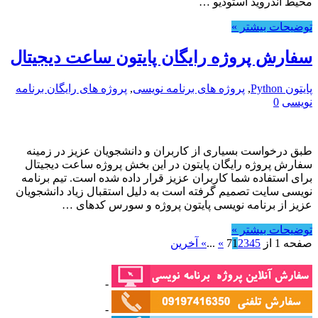
محیط اندروید استودیو …
توضیحات بیشتر »
سفارش پروژه رایگان پایتون ساعت دیجیتال
پایتون Python
,
پروژه های برنامه نویسی
,
پروژه های رایگان برنامه
نویسی
0
طبق درخواست بسیاری از کاربران و دانشجویان عزیز در زمینه
سفارش پروژه رایگان پایتون در این بخش پروژه ساعت دیجیتال
برای استفاده شما کاربران عزیز قرار داده شده است. تیم برنامه
نویسی سایت تصمیم گرفته است به دلیل استقبال زیاد دانشجویان
عزیز از برنامه نویسی پایتون پروژه و سورس کدهای …
توضیحات بیشتر »
صفحه 1 از 7
5
4
3
2
1
»
...
» آخرین
-
-