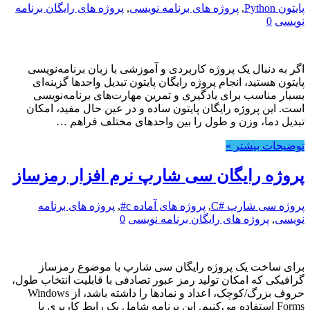
پایتون Python
,
پروژه های برنامه نویسی
,
پروژه های رایگان برنامه
نویسی
0
اگر به دنبال یک پروژه کاربردی و آموزشی با زبان برنامه‌نویسی
پایتون هستید، انجام پروژه رایگان پایتون تبدیل واحدها گزینه‌ای
بسیار مناسب برای یادگیری و تمرین مهارت‌های برنامه‌نویسی
است. این پروژه رایگان پایتون ساده و در عین حال مفید، امکان
تبدیل دما، وزن و طول را بین واحدهای مختلف فراهم …
توضیحات بیشتر »
پروژه رایگان سی شارپ نرم افزار رمزساز
پروژه سی شارپ #C
,
پروژه های آماده c#
,
پروژه های برنامه
نویسی
,
پروژه های رایگان برنامه نویسی
0
برای ساخت یک پروژه رایگان سی شارپ با موضوع رمزساز
گرافیکی که امکان تولید رمز عبور تصادفی با قابلیت انتخاب طول،
حروف بزرگ/کوچک، اعداد و نمادها را داشته باشد، از Windows
Forms استفاده می‌کنیم. این برنامه شامل یک رابط کاربری با