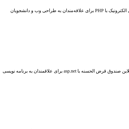
با توجه به درخواست‌های فراوان کاربران برای سفارش پروژه PHP، در این بخش یک پروژه کامل و کاربردی با موضوع پروژه سایت بانکداری الکترونیک با PHP برای علاقه‌مندان به طراحی وب و دانشجویان
طبق درخواست بسیاری از کاربران عزیز در خصوص سفارش پروژه صندوق قرض الحسنه تحت وب در این بخش از سایت ، پروژه سامانه آنلاین صندوق قرض الحسنه با asp.net برای علاقمندان به برنامه نویسی