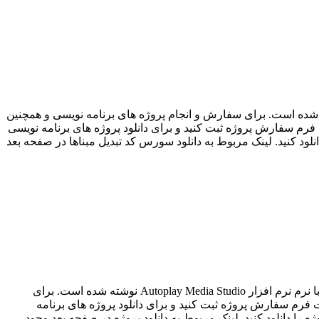
ار فلش با Autoplay Media Studio از دیگر آموزش هایی است که توسط تیم قدرتمند برنامه نویسی Projectp30 نوشته شده است. برای سفارش و انجام پروژه های برنامه نویسی و همچنین
 برنامه نویسی خود را در قسمت فرم سفارش پروژه ثبت کنید و برای دانلود پروژه های برنامه نویسی
لود کنید. لینک مربوط به دانلود سورس کد تبدیل مبناها در صفحه بعد
پروژه فلش آموزش فرش از دیگر پروژه هایی است که توسط تیم قدرتمند برنامه نویسی Projectp30 نوشته شده است. فلش آموزش فرش با نرم نرم افزار Autoplay Media Studio نوشته شده است. برای
م سفارش پروژه ثبت کنید و برای دانلود پروژه های برنامه
را دانلود کنید. لینک مربوط به دانلود پروژه در صفحه بعد وجود