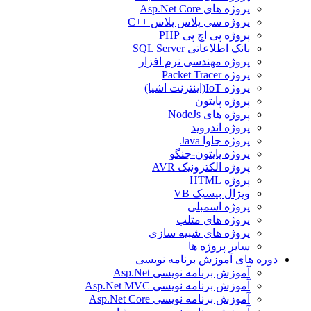
پروژه های Asp.Net Core
پروژه سی پلاس پلاس ++C
پروژه پی اچ پی PHP
بانک اطلاعاتی SQL Server
پروژه مهندسی نرم افزار
پروژه Packet Tracer
پروژه IoT(اینترنت اشیا)
پروژه پایتون
پروژه های NodeJs
پروژه اندروید
پروژه جاوا Java
پروژه پایتون-جنگو
پروژه الکترونیک AVR
پروژه HTML
ویژال بیسیک VB
پروژه اسمبلی
پروژه های متلب
پروژه های شبیه سازی
سایر پروژه ها
دوره های آموزش برنامه نویسی
آموزش برنامه نویسی Asp.Net
آموزش برنامه نویسی Asp.Net MVC
آموزش برنامه نویسی Asp.Net Core