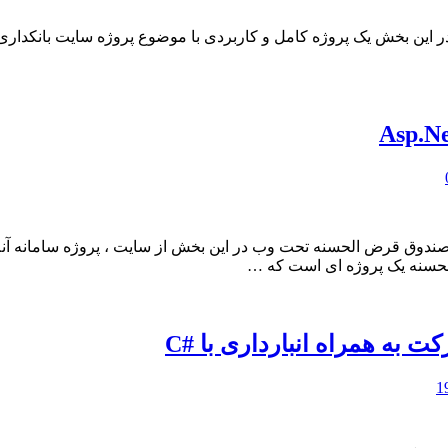
حسنه یک پروژه ای است که …
 به همراه انبارداری با #C
1