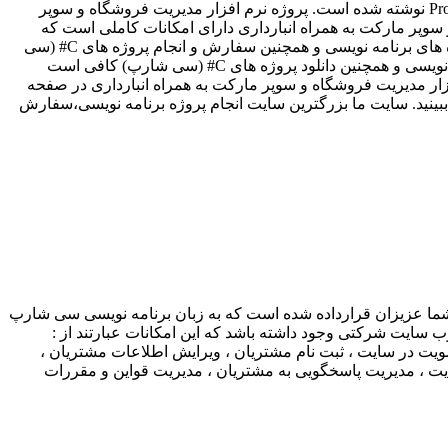
پروژه نرم افزار مدیریت فروشگاه و سوپر مارکت به همراه انبارداری از دیگر پروژه هایی است که توسط تیم قدرتمند برنامه نویسی Projectp30 نوشته شده است. پروژه نرم افزار مدیریت فروشگاه و سوپر
ده است. پروژه نرم افزار مدیریت فروشگاه و سوپر مارکت به همراه انبارداری دارای امکانات کاملی است که
بعضی از امکانات این پروژه عبارتند از:ثبت کالا،صدور فاکتور،ثبت فروش ها،کالاهای مرجوعی،گزارش انبار و ... برای سفارش و انجام پروژه های برنامه نویسی و همچنین سفارش و انجام پروژه های C# (سی
شارپ) کافی است اطلاعات مربوط به پروژه برنامه نویسی خود را در قسمت فرم سفارش پروژه ثبت کنید و برای دانلود پروژه های برنامه نویسی و همچنین دانلود پروژه های C# (سی شارپ) کافی است
 افزار مدیریت فروشگاه و سوپر مارکت به همراه انبارداری در صفحه
را ببینید. سایت ما بزرگترین سایت انجام پروژه برنامه نویسی،سفارش
ما عزیزان قرارداده شده است که به زبان برنامه نویسی سی شارپ
مکانات یک پروژه وب سایت شرکتی وجود داشته باشد که این امکانات عبارتند از :
ت در سایت ، ثبت نام مشتریان ، ویرایش اطلاعات مشتریان ،
 ، مدیریت پاسخگویی به مشتریان ، مدیریت قواین و مقررات