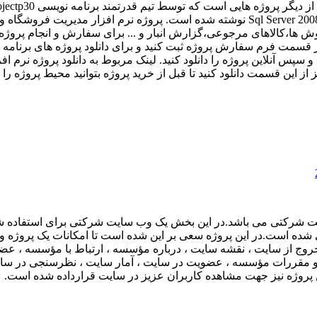
مارکت به همراه انبارداری به زبان C# (سی شارپ) و بانک اطلاعاتی Sql Server 2008 نوشته ش
و سپس آنلاین پروژه را دانلود کنید. لینک مربوط به دانلود پروژه نرم
ز از این قسمت دانلود کنید تا قبل از خرید پروژه بتوانید محیط پروژه 
یت شرکتی می باشد.در این بخش یک وب سایت شرکتی برای استفاده ش
اطلاعاتی Sql Server طراحی و پیاده سازی شده است.در این پروژه سعی بر این شده است تا ا
 از سایت ، نقشه سایت ، درباره مؤسسه ، ارتباط با مؤسسه ، عضوی
و مقررات مؤسسه ، عضویت در سایت ، آمار سایت ، نظرسنجی در سایت
 پروژه نیز جهت مشاهده کاربران عزیز در سایت قرارداده شده است.