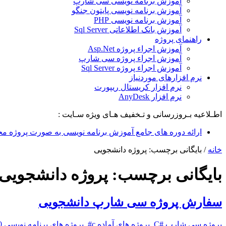
آموزش برنامه نویسی سی شارپ
آموزش برنامه نویسی پایتون جنگو
آموزش برنامه نویسی PHP
آموزش بانک اطلاعاتی Sql Server
راهنمای پروژه
آموزش اجراء پروژه Asp.Net
آموزش اجراء پروژه سی شارپ
آموزش اجراء پروژه Sql Server
نرم افزارهای موردنیاز
نرم افزار کریستال ریپورت
نرم افزار AnyDesk
اطـلاعیه بـروزرسانی و تـخفیف هـای ویژه سـایت :
ارائه دوره های جامع آموزش برنامه نویسی به صورت پروژه مح
خانه
/
بایگانی برچسب: پروژه دانشجویی
بایگانی برچسب:
پروژه دانشجویی
سفارش پروژه سی شارپ دانشجویی
پروژه سی شارپ #C
,
پروژه های آماده c#
,
پروژه های برنامه نویسی
0