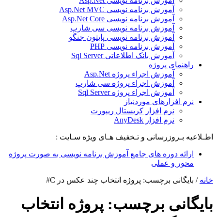
آموزش برنامه نویسی Asp.Net
آموزش برنامه نویسی Asp.Net MVC
آموزش برنامه نویسی Asp.Net Core
آموزش برنامه نویسی سی شارپ
آموزش برنامه نویسی پایتون جنگو
آموزش برنامه نویسی PHP
آموزش بانک اطلاعاتی Sql Server
راهنمای پروژه
آموزش اجراء پروژه Asp.Net
آموزش اجراء پروژه سی شارپ
آموزش اجراء پروژه Sql Server
نرم افزارهای موردنیاز
نرم افزار کریستال ریپورت
نرم افزار AnyDesk
اطـلاعیه بـروزرسانی و تـخفیف هـای ویژه سـایت :
ارائه دوره های جامع آموزش برنامه نویسی به صورت پروژه
محور و عملی
خانه
/
بایگانی برچسب: پروژه انتخاب چند عکس در C#
بایگانی برچسب:
پروژه انتخاب