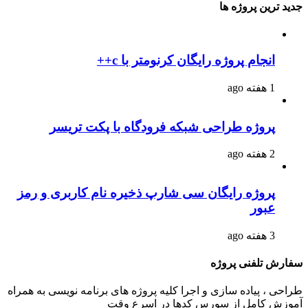
جدید ترین پروژه ها
انجام پروژه رایگان کرنومتر با c++
1 هفته ago
پروژه طراحی شبکه فرودگاه با پکت تریسر
2 هفته ago
پروژه رایگان سی شارپ ذخیره نام کاربری و رمز
عبور
3 هفته ago
سفارش تلفنی پروژه
طراحی ، پیاده سازی و اجرا کلیه پروژه های برنامه نویسی به همراه
آموزش کامل از سورس کدها در اسرع وقت