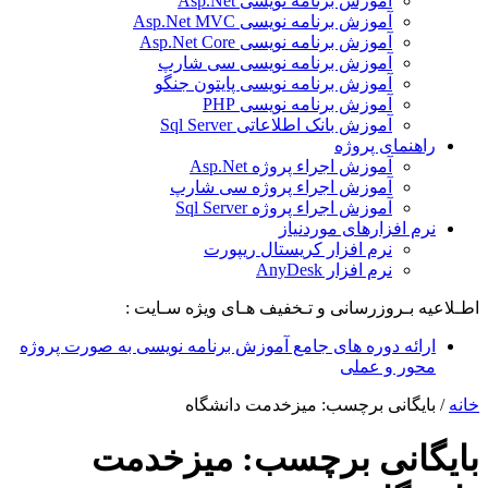
آموزش برنامه نویسی Asp.Net
آموزش برنامه نویسی Asp.Net MVC
آموزش برنامه نویسی Asp.Net Core
آموزش برنامه نویسی سی شارپ
آموزش برنامه نویسی پایتون جنگو
آموزش برنامه نویسی PHP
آموزش بانک اطلاعاتی Sql Server
راهنمای پروژه
آموزش اجراء پروژه Asp.Net
آموزش اجراء پروژه سی شارپ
آموزش اجراء پروژه Sql Server
نرم افزارهای موردنیاز
نرم افزار کریستال ریپورت
نرم افزار AnyDesk
اطـلاعیه بـروزرسانی و تـخفیف هـای ویژه سـایت :
ارائه دوره های جامع آموزش برنامه نویسی به صورت پروژه
محور و عملی
خانه
/
بایگانی برچسب: میزخدمت دانشگاه
بایگانی برچسب:
میزخدمت