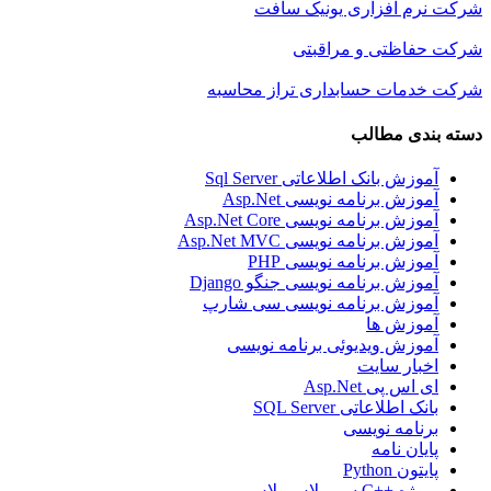
شرکت نرم افزاری یونیک سافت
شرکت حفاظتی و مراقبتی
شرکت خدمات حسابداری تراز محاسبه
دسته بندی مطالب
آموزش بانک اطلاعاتی Sql Server
آموزش برنامه نویسی Asp.Net
آموزش برنامه نویسی Asp.Net Core
آموزش برنامه نویسی Asp.Net MVC
آموزش برنامه نویسی PHP
آموزش برنامه نویسی جنگو Django
آموزش برنامه نویسی سی شارپ
آموزش ها
آموزش ویدیوئی برنامه نویسی
اخبار سایت
ای اس پی Asp.Net
بانک اطلاعاتی SQL Server
برنامه نویسی
پایان نامه
پایتون Python
پروژه ++C سی پلاس پلاس