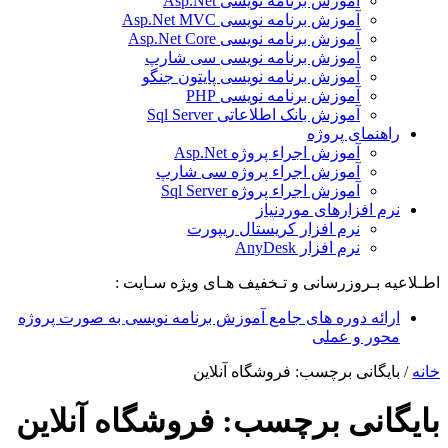
آموزش برنامه نویسی Asp.Net
آموزش برنامه نویسی Asp.Net MVC
آموزش برنامه نویسی Asp.Net Core
آموزش برنامه نویسی سی شارپ
آموزش برنامه نویسی پایتون جنگو
آموزش برنامه نویسی PHP
آموزش بانک اطلاعاتی Sql Server
راهنمای پروژه
آموزش اجراء پروژه Asp.Net
آموزش اجراء پروژه سی شارپ
آموزش اجراء پروژه Sql Server
نرم افزارهای موردنیاز
نرم افزار کریستال ریپورت
نرم افزار AnyDesk
اطـلاعیه بـروزرسانی و تـخفیف هـای ویژه سـایت :
ارائه دوره های جامع آموزش برنامه نویسی به صورت پروژه
محور و عملی
خانه
/
بایگانی برچسب: فروشگاه آنلاین
بایگانی برچسب:
فروشگاه آنلاین