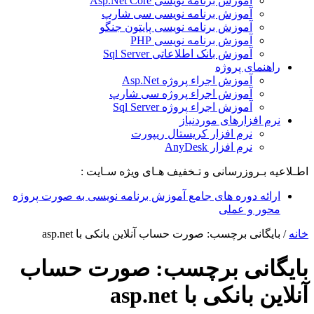
آموزش برنامه نویسی Asp.Net Core
آموزش برنامه نویسی سی شارپ
آموزش برنامه نویسی پایتون جنگو
آموزش برنامه نویسی PHP
آموزش بانک اطلاعاتی Sql Server
راهنمای پروژه
آموزش اجراء پروژه Asp.Net
آموزش اجراء پروژه سی شارپ
آموزش اجراء پروژه Sql Server
نرم افزارهای موردنیاز
نرم افزار کریستال ریپورت
نرم افزار AnyDesk
اطـلاعیه بـروزرسانی و تـخفیف هـای ویژه سـایت :
ارائه دوره های جامع آموزش برنامه نویسی به صورت پروژه
محور و عملی
خانه
/
بایگانی برچسب: صورت حساب آنلاین بانکی با asp.net
بایگانی برچسب:
صورت حساب
آنلاین بانکی با asp.net