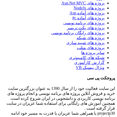
پروژه های Asp.Net MVC
پروژه های NodeJs
پروژه های آماده Asp
پروژه های آماده c#
پروژه های برنامه نویسی
پروژه های پکت تریسر
پروژه های رایگان برنامه نویسی
پروژه های شبکه
پروژه های شبیه سازی
پروژه های متلب
سایر پروژه ها
شبکه های کامپیوتری
گزارش کارآموزی
ویژال بیسیک VB
پروجکت پی سی
این سایت فعالیت خود را از سال 1390 به عنوان بزرگترین سایت
خرید و فروش آنلاین پروژه های برنامه نویسی و انجام پروژه های
برنامه نویسی کاربردی و دانشجویی در ایران شروع کرده است.
همچنین آموزش های رایگانی برای استفاده شما عزیزان در سایت
قرار گرفته است .
projectp30 با همراهی شما عزیزان با قدرت به مسیر خود ادامه