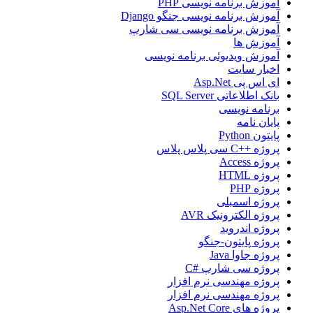
آموزش برنامه نویسی PHP
آموزش برنامه نویسی جنگو Django
آموزش برنامه نویسی سی شارپ
آموزش ها
آموزش ویدیوئی برنامه نویسی
اخبار سایت
ای اس پی Asp.Net
بانک اطلاعاتی SQL Server
برنامه نویسی
پایان نامه
پایتون Python
پروژه ++C سی پلاس پلاس
پروژه Access
پروژه HTML
پروژه PHP
پروژه اسمبلی
پروژه الکترونیک AVR
پروژه اندروید
پروژه پایتون-جنگو
پروژه جاوا Java
پروژه سی شارپ #C
پروژه مهندسی نرم افزار
پروژه مهندسی نرم افزار
پروژه های Asp.Net Core