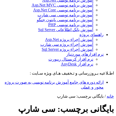
آموزش برنامه نویسی Asp.Net
آموزش برنامه نویسی Asp.Net MVC
آموزش برنامه نویسی Asp.Net Core
آموزش برنامه نویسی سی شارپ
آموزش برنامه نویسی پایتون جنگو
آموزش برنامه نویسی PHP
آموزش بانک اطلاعاتی Sql Server
راهنمای پروژه
آموزش اجراء پروژه Asp.Net
آموزش اجراء پروژه سی شارپ
آموزش اجراء پروژه Sql Server
نرم افزارهای موردنیاز
نرم افزار کریستال ریپورت
نرم افزار AnyDesk
اطـلاعیه بـروزرسانی و تـخفیف هـای ویژه سـایت :
ارائه دوره های جامع آموزش برنامه نویسی به صورت پروژه
محور و عملی
خانه
/
بایگانی برچسب: سی شارپ
بایگانی برچسب:
سی شارپ