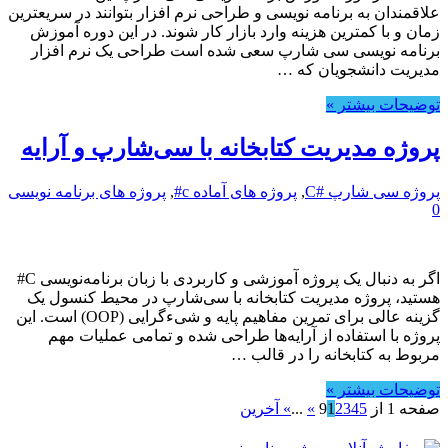
علاقمندان به برنامه نویسی و طراحی نرم افزار بتوانند در سریعترین
زمان و با کمترین هزینه وارد بازار کار شوند. در این دوره آموزش
برنامه نویسی سی شارپ سعی شده است طراحی یک نرم افزار
مدیریت دانشجویان که …
توضیحات بیشتر »
پروژه مدیریت کتابخانه با سی‌شارپ و آرایه
پروژه سی شارپ #C
,
پروژه های آماده c#
,
پروژه های برنامه نویسی
0
اگر به دنبال یک پروژه آموزشی و کاربردی با زبان برنامه‌نویسی C#
هستید، پروژه مدیریت کتابخانه با سی‌شارپ در محیط کنسول یک
گزینه عالی برای تمرین مفاهیم پایه و شیءگرایی (OOP) است. این
پروژه با استفاده از آرایه‌ها طراحی شده و تمامی عملیات مهم
مربوط به کتابخانه را در قالب …
توضیحات بیشتر »
صفحه 1 از 9
5
4
3
2
1
»
...
» آخرین