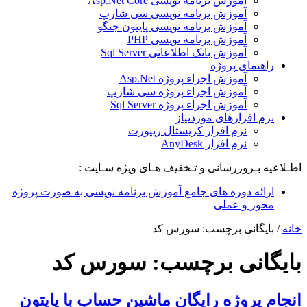
آموزش برنامه نویسی Asp.Net Core
آموزش برنامه نویسی سی شارپ
آموزش برنامه نویسی پایتون جنگو
آموزش برنامه نویسی PHP
آموزش بانک اطلاعاتی Sql Server
راهنمای پروژه
آموزش اجراء پروژه Asp.Net
آموزش اجراء پروژه سی شارپ
آموزش اجراء پروژه Sql Server
نرم افزارهای موردنیاز
نرم افزار کریستال ریپورت
نرم افزار AnyDesk
اطـلاعیه بـروزرسانی و تـخفیف هـای ویژه سـایت :
ارائه دوره های جامع آموزش برنامه نویسی به صورت پروژه
محور و عملی
خانه
/
بایگانی برچسب: سورس کد
بایگانی برچسب:
سورس کد
انجام پروژه رایگان ماشین حساب با پایتون