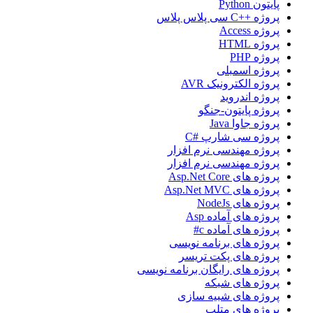
پایتون Python
پروژه ++C سی پلاس پلاس
پروژه Access
پروژه HTML
پروژه PHP
پروژه اسمبلی
پروژه الکترونیک AVR
پروژه اندروید
پروژه پایتون-جنگو
پروژه جاوا Java
پروژه سی شارپ #C
پروژه مهندسی نرم افزار
پروژه مهندسی نرم افزار
پروژه های Asp.Net Core
پروژه های Asp.Net MVC
پروژه های NodeJs
پروژه های آماده Asp
پروژه های آماده c#
پروژه های برنامه نویسی
پروژه های پکت تریسر
پروژه های رایگان برنامه نویسی
پروژه های شبکه
پروژه های شبیه سازی
پروژه های متلب