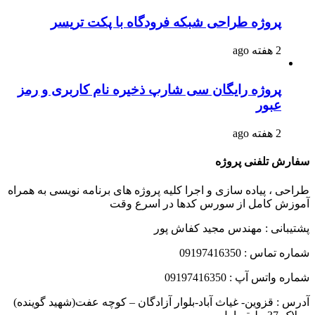
پروژه طراحی شبکه فرودگاه با پکت تریسر
2 هفته ago
پروژه رایگان سی شارپ ذخیره نام کاربری و رمز
عبور
2 هفته ago
سفارش تلفنی پروژه
طراحی ، پیاده سازی و اجرا کلیه پروژه های برنامه نویسی به همراه
آموزش کامل از سورس کدها در اسرع وقت
پشتیبانی : مهندس مجید کفاش پور
شماره تماس : 09197416350
شماره واتس آپ : 09197416350
آدرس : قزوین- غیاث آباد-بلوار آزادگان – کوچه عفت(شهید گوینده)