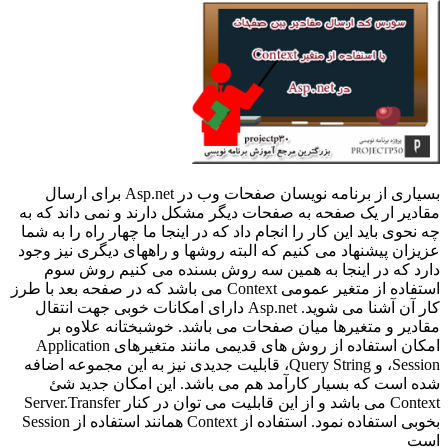
بسیاری از برنامه نویسان صفحات وب در Asp.net برای ارسال
مقادیر ار یک صفحه به صفحات دیگر مشکل دارند و نمی داند که به
چه نحوی باید این کار را انجام داد که در اینجا ما چهار راه را به شما
عزیزان پیشنهاد می کنیم که البته روشها و راههای دیگری نیز وجود
دارد که در اینجا به همین سه روش بسنده می کنیم روش سوم
استفاده از متغیر عمومی Context می باشد که در صفحه بعد با طرز
کار آن آشنا می شوید. Asp.net دارای امکانات خوبی جهت انتقال
مقادير و متغيرها ميان صفحات می باشد. خوشبختانه علاوه بر
امکان استفاده از روش های قديمی مانند متغيرهای Application
،Session و Query String، قابليت جديدی نيز به اين مجموعه اضافه
شده است که بسيار کارآمد هم می باشد. اين امکان جديد شئ
Context می باشد و از اين قابليت می توان در کنار Server.Transfer
بخوبی استفاده نمود. استفاده از Context همانند استفاده از Session
است