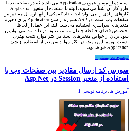
استفاده از متغیر عمومی Application می باشد که در صفحه بعد با
طرز کار آن آشنا می شوید. البته با استفاده از متغیر Application
کارهای زیادی را می توان انجام داد که یکی از آنها ارسال مقادیر بین
صفحات وب است. در ASP همواره از شئ Application برای ذخيره
متغيرهای سراسری استفاده می شد. البته اين عمل از لحاظ
اختصاص فضای حافظه چندان مناسب نبود. در دات نت می توانيم با
سود بردن از خواص متغيرهای ايستا در اکثر موارد نتيجه بهتری
بدست آوريم. اين روش در اکثر موارد سريعتر از استفاده از شئ
Application خواهد بود.
توضیحات بیشتر »
سورس کد ارسال مقادیر بین صفحات وب با
استفاده از متغیر Session در Asp.Net
آموزش ها
,
برنامه نویسی
1