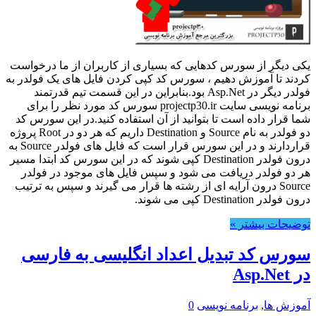
یکی دیگر از سورس کدهایی که بسیاری از کاربران از ما درخواست
کردند تا آموزش دهیم ، سورس کد کپی کردن فایل های یک فولدر به
فولدر دیگر در Asp.Net بود.بنابراین در این قسمت تیم قدرتمند
برنامه نویسی سایت projectp30.ir سورس کد مورد نظر را برای
شما قرار داده است تا بتوانید از آن استفاده کنید.در این سورس کد
دو فولدر به نام Source و Destination داریم که هر دو در Root پروژه
قراردارند و در این سورس قرار است که فایل های فولدر Source به
درون فولدر Destination کپی شوند که در این سورس کد ابتدا مسیر
هر دو فولدر دریافت می شود و سپس فایل های موجود در فولدر
Source درون آرایه ای از رشته ها قرار می گیرند و سپس به ترتیب
درون فولدر Destination کپی می شوند.
توضیحات بیشتر »
سورس کد تبدیل اعداد انگلیسی به فارسی
در Asp.Net
آموزش ها
,
برنامه نویسی
0