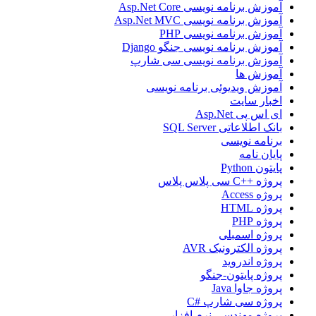
آموزش برنامه نویسی Asp.Net Core
آموزش برنامه نویسی Asp.Net MVC
آموزش برنامه نویسی PHP
آموزش برنامه نویسی جنگو Django
آموزش برنامه نویسی سی شارپ
آموزش ها
آموزش ویدیوئی برنامه نویسی
اخبار سایت
ای اس پی Asp.Net
بانک اطلاعاتی SQL Server
برنامه نویسی
پایان نامه
پایتون Python
پروژه ++C سی پلاس پلاس
پروژه Access
پروژه HTML
پروژه PHP
پروژه اسمبلی
پروژه الکترونیک AVR
پروژه اندروید
پروژه پایتون-جنگو
پروژه جاوا Java
پروژه سی شارپ #C
پروژه مهندسی نرم افزار