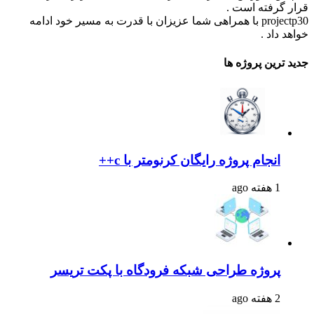
قرار گرفته است .
projectp30 با همراهی شما عزیزان با قدرت به مسیر خود ادامه
خواهد داد .
جدید ترین پروژه ها
انجام پروژه رایگان کرنومتر با c++
1 هفته ago
پروژه طراحی شبکه فرودگاه با پکت تریسر
2 هفته ago