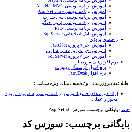
آموزش برنامه نویسی Asp.Net
آموزش برنامه نویسی Asp.Net MVC
آموزش برنامه نویسی Asp.Net Core
آموزش برنامه نویسی سی شارپ
آموزش برنامه نویسی پایتون جنگو
آموزش برنامه نویسی PHP
آموزش بانک اطلاعاتی Sql Server
راهنمای پروژه
آموزش اجراء پروژه Asp.Net
آموزش اجراء پروژه سی شارپ
آموزش اجراء پروژه Sql Server
نرم افزارهای موردنیاز
نرم افزار کریستال ریپورت
نرم افزار AnyDesk
اطـلاعیه بـروزرسانی و تـخفیف هـای ویژه سـایت :
ارائه دوره های جامع آموزش برنامه نویسی به صورت پروژه
محور و عملی
خانه
/
بایگانی برچسب: سورس کد Asp.Net
بایگانی برچسب:
سورس کد