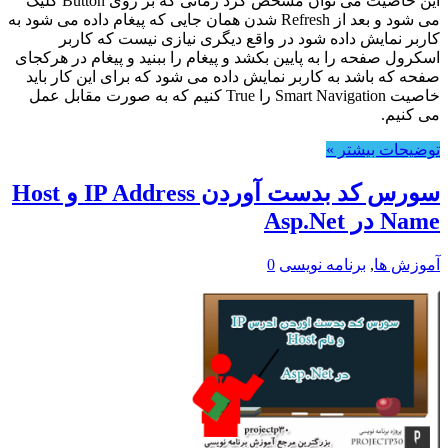
این خاصیت می توان مشخص کرد زمانی که بر روی Button کلیک
می شود و بعد از Refresh شدن همان جایی که پیغام داده می شود به
کاربر نمایش داده شود در واقع دیگری نیازی نیست که کاربر
اسکرول صفحه را به پایین بکشد و پیغام را ببنید و پیغام در هرکجای
صفحه که باشد به کاربر نمایش داده می شود که برای این کار باید
خاصیت Smart Navigation را True کنیم که به صورت مقابل عمل
می کنیم.
توضیحات بیشتر »
سورس کد بدست آوردن IP Address و Host
Name در Asp.Net
آموزش ها
,
برنامه نویسی
0