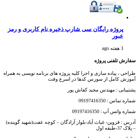
پروژه رایگان سی شارپ ذخیره نام کاربری و رمز
عبور
3 هفته ago
سفارش تلفنی پروژه
طراحی ، پیاده سازی و اجرا کلیه پروژه های برنامه نویسی به همراه
آموزش کامل از سورس کدها در اسرع وقت
پشتیبانی : مهندس مجید کفاش پور
شماره تماس : 09197416350
شماره واتس آپ : 09197416350
آدرس : قزوین- غیاث آباد-بلوار آزادگان – کوچه عفت(شهید گوینده)
– پلاک 37-طبقه اول