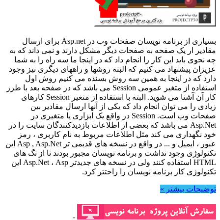
بسیاری از برنامه نویسان صفحات وب در Asp.net برای ارسال
مقادیر ار یک صفحه به صفحات دیگر مشکل دارند و نمی داند که به
چه نحوی باید این کار را انجام داد که در اینجا ما سه راه را به شما
عزیزان پیشنهاد می کنیم که البته روشها و راههای دیگری نیز وجود
دارد که در اینجا به همین سه روش بسنده می کنیم روش اول
استفاده از متغیر عمومی Session می باشد که در صفحه بعد با طرز
کار آن آشنا می شوید. البته با استفاده از متغیر Session کارهای
زیادی را می توان انجام داد که یکی از آنها ارسال مقادیر بین
صفحات وب است. Session در واقع یک ابزاری یا متغیری در
Asp.Net می باشد که بعضی از اطلاعات بازدیدکنندگان سایت را در
خود نگهداری می کند مثل اطلاعات مربوط به نام کاربری ، رمز
عبور ، ایمیل و ... در واقع در نسخه های قدیمی تر Asp , Asp.Net این
تکنولوژی وجود نداشت و برنامه نویسان مجبور بودند تا از تگ های
HTML استفاده کنند ولی در نسخه های جدیدتر Asp.Net ، Asp این
تکنولوژی کار برنامه نویسان را راحتتر کرد.
توضیحات بیشتر »
-