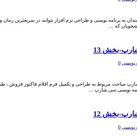
به برنامه نویسی و طراحی نرم افزار بتوانند در سریعترین زمان و با 
شجویان که …
ارپ-بخش 13
 نویسی
0
ارپ مباحث مربوط به طراحی و تکمیل فرم اقلام فاکتور فروش ، ط
امه نویسی سی شارپ …
ارپ-بخش 12
 نویسی
0