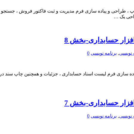
پ ، طراحی و پیاده سازی فرم مدیریت و ثبت فاکتور فروش ، جستج
احی یک …
زار حسابداری-بخش 8
 نویسی
,
برنامه نویسی
0
 سازی فرم لیست اسناد حسابداری ، جزئیات و همچنین چاپ سند در نرم
زار حسابداری-بخش 7
 نویسی
,
برنامه نویسی
0