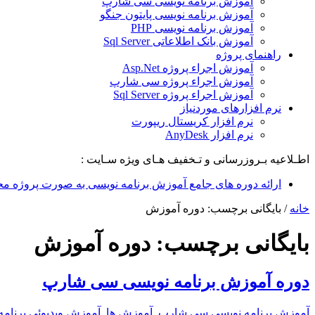
آموزش برنامه نویسی سی شارپ
آموزش برنامه نویسی پایتون جنگو
آموزش برنامه نویسی PHP
آموزش بانک اطلاعاتی Sql Server
راهنمای پروژه
آموزش اجراء پروژه Asp.Net
آموزش اجراء پروژه سی شارپ
آموزش اجراء پروژه Sql Server
نرم افزارهای موردنیاز
نرم افزار کریستال ریپورت
نرم افزار AnyDesk
اطـلاعیه بـروزرسانی و تـخفیف هـای ویژه سـایت :
ارائه دوره های جامع آموزش برنامه نویسی به صورت پروژه مح
خانه
/
بایگانی برچسب: دوره آموزش
بایگانی برچسب:
دوره آموزش
دوره آموزش برنامه نویسی سی شارپ
آموزش برنامه نویسی سی شارپ
,
آموزش ها
,
آموزش ویدیوئی برنامه