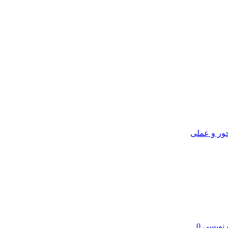
ور و عملی
 نویسی
0