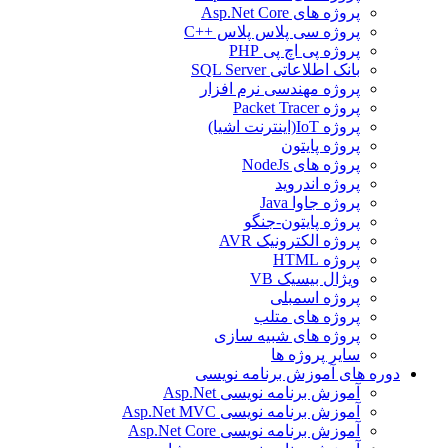
پروژه های Asp.Net Core
پروژه سی پلاس پلاس ++C
پروژه پی اچ پی PHP
بانک اطلاعاتی SQL Server
پروژه مهندسی نرم افزار
پروژه Packet Tracer
پروژه IoT(اینترنت اشیا)
پروژه پایتون
پروژه های NodeJs
پروژه اندروید
پروژه جاوا Java
پروژه پایتون-جنگو
پروژه الکترونیک AVR
پروژه HTML
ویژال بیسیک VB
پروژه اسمبلی
پروژه های متلب
پروژه های شبیه سازی
سایر پروژه ها
دوره های آموزش برنامه نویسی
آموزش برنامه نویسی Asp.Net
آموزش برنامه نویسی Asp.Net MVC
آموزش برنامه نویسی Asp.Net Core