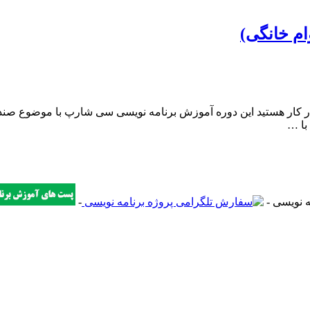
م خانگی)
بازار کار هستید این دوره آموزش برنامه نویسی سی شارپ با موضوع صن
با …
-
-