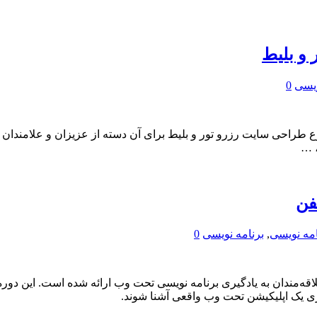
ویسی
0
اش مهندس کفاش پور یک دوره آموزش Asp.Net با موضوع طراحی سایت رزرو تور و بلیط برای آن دس
، …
امه نویسی
,
برنامه نویسی
0
As ساخت دفترچه تلفن برای علاقه‌مندان به یادگیری برنامه نویسی تحت وب ارائه شده 
ازی یک اپلیکیشن تحت وب واقعی آشنا شوند.