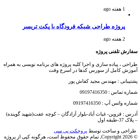
1 هفته ago
پروژه طراحی شبکه فرودگاه با پکت تریسر
2 هفته ago
سفارش تلفنی پروژه
طراحی ، پیاده سازی و اجرا کلیه پروژه های برنامه نویسی به همراه
آموزش کامل از سورس کدها در اسرع وقت
پشتیبانی : مهندس مجید کفاش پور
شماره تماس : 09197416350
شماره واتس آپ : 09197416350
آدرس : قزوین- غیاث آباد-بلوار آزادگان – کوچه عفت(شهید گوینده)
– پلاک 37-طبقه اول
طراحی و ساخت توسط
پروجکت پی سی
© Copyright 2026, تمام حقوق محفوظ است، هرگونه کپی از پروژه