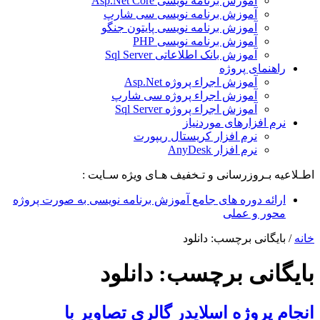
آموزش برنامه نویسی Asp.Net Core
آموزش برنامه نویسی سی شارپ
آموزش برنامه نویسی پایتون جنگو
آموزش برنامه نویسی PHP
آموزش بانک اطلاعاتی Sql Server
راهنمای پروژه
آموزش اجراء پروژه Asp.Net
آموزش اجراء پروژه سی شارپ
آموزش اجراء پروژه Sql Server
نرم افزارهای موردنیاز
نرم افزار کریستال ریپورت
نرم افزار AnyDesk
اطـلاعیه بـروزرسانی و تـخفیف هـای ویژه سـایت :
ارائه دوره های جامع آموزش برنامه نویسی به صورت پروژه
محور و عملی
خانه
/
بایگانی برچسب: دانلود
بایگانی برچسب:
دانلود
انجام پروژه اسلایدر گالری تصاویر با