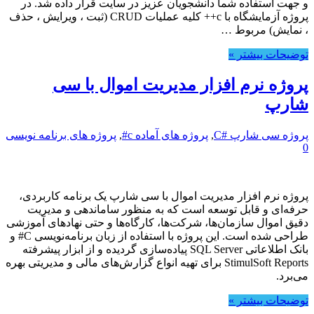
و جهت استفاده شما دانشجویان عزیز در سایت قرار داده شد. در
پروژه آزمایشگاه با c++ کلیه عملیات CRUD (ثبت ، ویرایش ، حذف
، نمایش) مربوط …
توضیحات بیشتر »
پروژه نرم افزار مدیریت اموال با سی
شارپ
پروژه سی شارپ #C
,
پروژه های آماده c#
,
پروژه های برنامه نویسی
0
پروژه نرم افزار مدیریت اموال با سی شارپ یک برنامه کاربردی،
حرفه‌ای و قابل توسعه است که به منظور ساماندهی و مدیریت
دقیق اموال سازمان‌ها، شرکت‌ها، کارگاه‌ها و حتی نهادهای آموزشی
طراحی شده است. این پروژه با استفاده از زبان برنامه‌نویسی C# و
بانک اطلاعاتی SQL Server پیاده‌سازی گردیده و از ابزار پیشرفته
StimulSoft Reports برای تهیه انواع گزارش‌های مالی و مدیریتی بهره
می‌برد.
توضیحات بیشتر »