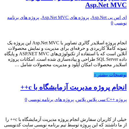
Asp.Net MVC
ای اس پی Asp.Net
,
پروژه های Asp.Net MVC
,
پروژه های برنامه
نویسی
0
انجام پروژه اسلایدر گالری تصاویر با Asp.Net MVC این پروژه یک
نمونه کاملاً کاربردی و حرفه‌ای برای مدیریت و نمایش محصولات
آنلاین است که با استفاده از تکنولوژی‌های ASP.NET MVC و پایگاه
داده SQL Server طراحی و پیاده‌سازی شده است. امکانات پروژه
اسلایدر محصولات امکان آپلود و مدیریت محصولات شامل …
توضیحات بیشتر »
انجام پروژه مدیریت آزمایشگاه با c++
پروژه ++C سی پلاس پلاس
,
پروژه های برنامه نویسی
0
خیلی از کاربران سفارش انجام پروژه مدیریت آزمایشگاه با c++ را
از ما داشتند که این پروژه توسط تیم برنامه نویسی سایت کدنویسی