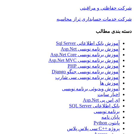
شرکت حفاظتی و مراقبتی
شرکت خدمات حسابداری تراز محاسبه
دسته بندی مطالب
آموزش بانک اطلاعاتی Sql Server
آموزش برنامه نویسی Asp.Net
آموزش برنامه نویسی Asp.Net Core
آموزش برنامه نویسی Asp.Net MVC
آموزش برنامه نویسی PHP
آموزش برنامه نویسی جنگو Django
آموزش برنامه نویسی سی شارپ
آموزش ها
آموزش ویدیوئی برنامه نویسی
اخبار سایت
ای اس پی Asp.Net
بانک اطلاعاتی SQL Server
برنامه نویسی
پایان نامه
پایتون Python
پروژه ++C سی پلاس پلاس