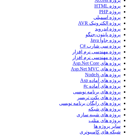
پروژه Access
پروژه HTML
پروژه PHP
پروژه اسمبلی
پروژه الکترونیک AVR
پروژه اندروید
پروژه پایتون-جنگو
پروژه جاوا Java
پروژه سی شارپ #C
پروژه مهندسی نرم افزار
پروژه مهندسی نرم افزار
پروژه های Asp.Net Core
پروژه های Asp.Net MVC
پروژه های NodeJs
پروژه های آماده Asp
پروژه های آماده c#
پروژه های برنامه نویسی
پروژه های پکت تریسر
پروژه های رایگان برنامه نویسی
پروژه های شبکه
پروژه های شبیه سازی
پروژه های متلب
سایر پروژه ها
شبکه های کامپیوتری