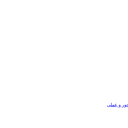
ور و عملی