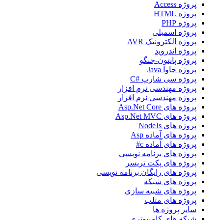
پروژه Access
پروژه HTML
پروژه PHP
پروژه اسمبلی
پروژه الکترونیک AVR
پروژه اندروید
پروژه پایتون-جنگو
پروژه جاوا Java
پروژه سی شارپ #C
پروژه مهندسی نرم افزار
پروژه مهندسی نرم افزار
پروژه های Asp.Net Core
پروژه های Asp.Net MVC
پروژه های NodeJs
پروژه های آماده Asp
پروژه های آماده c#
پروژه های برنامه نویسی
پروژه های پکت تریسر
پروژه های رایگان برنامه نویسی
پروژه های شبکه
پروژه های شبیه سازی
پروژه های متلب
سایر پروژه ها
شبکه های کامپیوتری