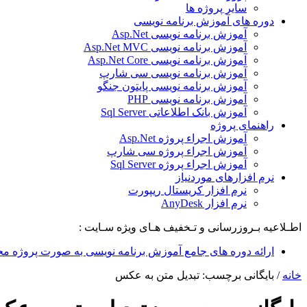
سایر پروژه ها
دوره های آموزش برنامه نویسی
آموزش برنامه نویسی Asp.Net
آموزش برنامه نویسی Asp.Net MVC
آموزش برنامه نویسی Asp.Net Core
آموزش برنامه نویسی سی شارپ
آموزش برنامه نویسی پایتون جنگو
آموزش برنامه نویسی PHP
آموزش بانک اطلاعاتی Sql Server
راهنمای پروژه
آموزش اجراء پروژه Asp.Net
آموزش اجراء پروژه سی شارپ
آموزش اجراء پروژه Sql Server
نرم افزارهای موردنیاز
نرم افزار کریستال ریپورت
نرم افزار AnyDesk
اطـلاعیه بـروزرسانی و تـخفیف هـای ویژه سـایت :
ارائه دوره های جامع آموزش برنامه نویسی به صورت پروژه مح
خانه
/
بایگانی برچسب: تبدیل متن به عکس