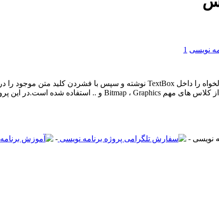
کس
مه نویسی
1
در این پروژه یعنی پروژه تبدیل متن به عکس شما می توانید یک متن دلخواه را داخل ox
داخل TextBox نوشته می شود تبدیل به عکس می شود. در این پروژه ا
-
-