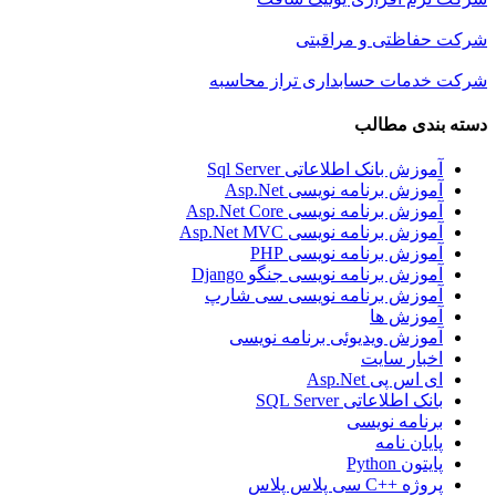
شرکت حفاظتی و مراقبتی
شرکت خدمات حسابداری تراز محاسبه
دسته بندی مطالب
آموزش بانک اطلاعاتی Sql Server
آموزش برنامه نویسی Asp.Net
آموزش برنامه نویسی Asp.Net Core
آموزش برنامه نویسی Asp.Net MVC
آموزش برنامه نویسی PHP
آموزش برنامه نویسی جنگو Django
آموزش برنامه نویسی سی شارپ
آموزش ها
آموزش ویدیوئی برنامه نویسی
اخبار سایت
ای اس پی Asp.Net
بانک اطلاعاتی SQL Server
برنامه نویسی
پایان نامه
پایتون Python
پروژه ++C سی پلاس پلاس