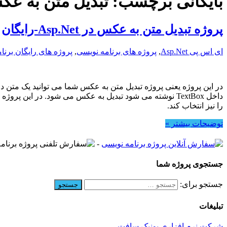
بایگانی برچسب:
تبدیل متن به ع
پروژه تبدیل متن به عکس در Asp.Net-رایگان
ای اس پی Asp.Net
,
پروژه های برنامه نویسی
,
پروژه های رایگان برنا
را نیز انتخاب کند.
توضیحات بیشتر »
-
جستجوی پروژه شما
جستجو برای:
تبلیغات
شرکت نرم افزاری یونیک سافت