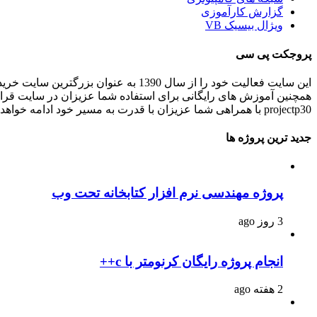
گزارش کارآموزی
ویژال بیسیک VB
پروجکت پی سی
این سایت فعالیت خود را از سال 1390 به عنوان بزرگترین سایت خرید و فروش آنلاین پروژه های برنامه نویسی و انجام پروژه های برنامه نویسی کاربردی و دانشجویی در ایران شروع کرده است.
همچنین آموزش های رایگانی برای استفاده شما عزیزان در سایت قرا
projectp30 با همراهی شما عزیزان با قدرت به مسیر خود ادامه خواهد داد .
جدید ترین پروژه ها
پروژه مهندسی نرم افزار کتابخانه تحت وب
3 روز ago
انجام پروژه رایگان کرنومتر با c++
2 هفته ago