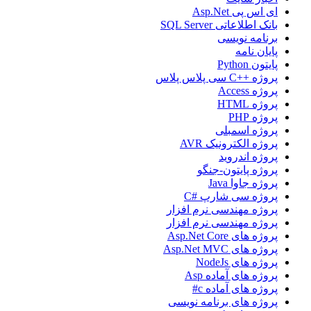
ای اس پی Asp.Net
بانک اطلاعاتی SQL Server
برنامه نویسی
پایان نامه
پایتون Python
پروژه ++C سی پلاس پلاس
پروژه Access
پروژه HTML
پروژه PHP
پروژه اسمبلی
پروژه الکترونیک AVR
پروژه اندروید
پروژه پایتون-جنگو
پروژه جاوا Java
پروژه سی شارپ #C
پروژه مهندسی نرم افزار
پروژه مهندسی نرم افزار
پروژه های Asp.Net Core
پروژه های Asp.Net MVC
پروژه های NodeJs
پروژه های آماده Asp
پروژه های آماده c#
پروژه های برنامه نویسی