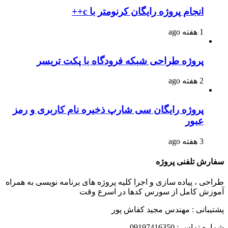
انجام پروژه رایگان کرنومتر با c++
1 هفته ago
پروژه طراحی شبکه فرودگاه با پکت تریسر
2 هفته ago
پروژه رایگان سی شارپ ذخیره نام کاربری و رمز
عبور
3 هفته ago
سفارش تلفنی پروژه
طراحی ، پیاده سازی و اجرا کلیه پروژه های برنامه نویسی به همراه
آموزش کامل از سورس کدها در اسرع وقت
پشتیبانی : مهندس مجید کفاش پور
شماره تماس : 09197416350