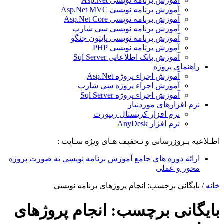
آموزش برنامه نویسی Asp.Net
آموزش برنامه نویسی Asp.Net MVC
آموزش برنامه نویسی Asp.Net Core
آموزش برنامه نویسی سی شارپ
آموزش برنامه نویسی پایتون جنگو
آموزش برنامه نویسی PHP
آموزش بانک اطلاعاتی Sql Server
راهنمای پروژه
آموزش اجراء پروژه Asp.Net
آموزش اجراء پروژه سی شارپ
آموزش اجراء پروژه Sql Server
نرم افزارهای موردنیاز
نرم افزار کریستال ریپورت
نرم افزار AnyDesk
اطـلاعیه بـروزرسانی و تـخفیف هـای ویژه سـایت :
ارائه دوره های جامع آموزش برنامه نویسی به صورت پروژه
محور و عملی
خانه
/
بایگانی برچسب: انجام پروژهای برنامه نویسی
بایگانی برچسب:
انجام پروژهای