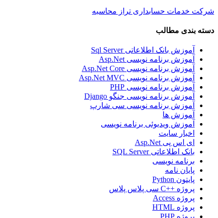
شرکت خدمات حسابداری تراز محاسبه
دسته بندی مطالب
آموزش بانک اطلاعاتی Sql Server
آموزش برنامه نویسی Asp.Net
آموزش برنامه نویسی Asp.Net Core
آموزش برنامه نویسی Asp.Net MVC
آموزش برنامه نویسی PHP
آموزش برنامه نویسی جنگو Django
آموزش برنامه نویسی سی شارپ
آموزش ها
آموزش ویدیوئی برنامه نویسی
اخبار سایت
ای اس پی Asp.Net
بانک اطلاعاتی SQL Server
برنامه نویسی
پایان نامه
پایتون Python
پروژه ++C سی پلاس پلاس
پروژه Access
پروژه HTML
پروژه PHP