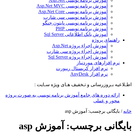
آموزش برنامه نویسی Asp.Net
آموزش برنامه نویسی Asp.Net MVC
آموزش برنامه نویسی Asp.Net Core
آموزش برنامه نویسی سی شارپ
آموزش برنامه نویسی پایتون جنگو
آموزش برنامه نویسی PHP
آموزش بانک اطلاعاتی Sql Server
راهنمای پروژه
آموزش اجراء پروژه Asp.Net
آموزش اجراء پروژه سی شارپ
آموزش اجراء پروژه Sql Server
نرم افزارهای موردنیاز
نرم افزار کریستال ریپورت
نرم افزار AnyDesk
اطـلاعیه بـروزرسانی و تـخفیف هـای ویژه سـایت :
ارائه دوره های جامع آموزش برنامه نویسی به صورت پروژه
محور و عملی
خانه
/
بایگانی برچسب: آموزش asp
بایگانی برچسب:
آموزش asp