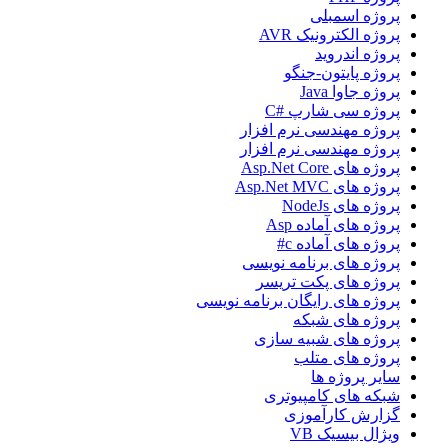
پروژه اسمبلی
پروژه الکترونیک AVR
پروژه اندروید
پروژه پایتون-جنگو
پروژه جاوا Java
پروژه سی شارپ #C
پروژه مهندسی نرم افزار
پروژه مهندسی نرم افزار
پروژه های Asp.Net Core
پروژه های Asp.Net MVC
پروژه های NodeJs
پروژه های آماده Asp
پروژه های آماده c#
پروژه های برنامه نویسی
پروژه های پکت تریسر
پروژه های رایگان برنامه نویسی
پروژه های شبکه
پروژه های شبیه سازی
پروژه های متلب
سایر پروژه ها
شبکه های کامپیوتری
گزارش کارآموزی
ویژال بیسیک VB