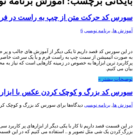
بایگانی برچسب:
آموزش برنامه نوی
سورس کد حرکت متن از چپ به راست در فرمها
آموزش ها
,
برنامه نویسی
6
در این سورس کد قصد داریم تا یکی دیگر از آموزش های جالب و پر ط
بیان می کنیم.
توضیحات بیشتر »
سورس کد بزرگ و کوچک کردن عکس با ابزار Track Bar در C#
آموزش ها
,
برنامه نویسی
دیدگاه‌ها
برای سورس کد بزرگ و کوچک کردن عکس با اب