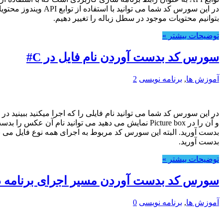
بتوانیم محتویات موجود در سطل زباله را تغییر دهیم.
توضیحات بیشتر »
سورس کد بدست آوردن نام فایل در C#
آموزش ها
,
برنامه نویسی
2
در این سورس کد شما می توانید نام فایلی را که اجرا میکنید ببینید د
و آن را در Picture box نمایش می دهید می توانید ن
بدست آورید.
توضیحات بیشتر »
سورس کد بدست آوردن مسیر اجرای برنامه در 
آموزش ها
,
برنامه نویسی
0