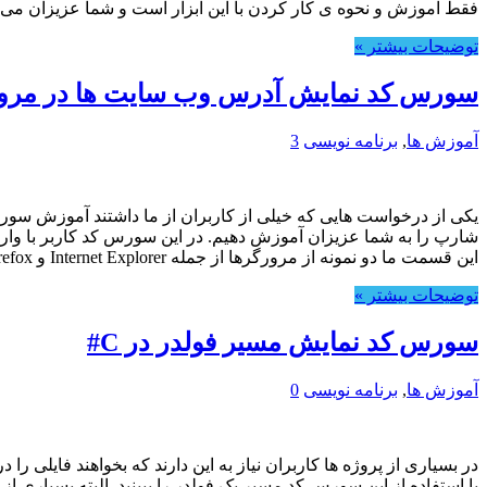
فقط آموزش و نحوه ی کار کردن با این ابزار است و شما عزیزان می تواین
توضیحات بیشتر »
سورس کد نمایش آدرس وب سایت ها در مرورگر
آموزش ها
,
برنامه نویسی
3
یکی از درخواست هایی که خیلی از کاربران از ما داشتند آموزش سور
شارپ را به شما عزیزان آموزش دهیم. در این سورس کد کاربر با وا
این قسمت ما دو نمونه از مرورگرها از جمله Internet Explorer و Mozilla Firefox را برای شما عزیزان آموزش می دهیم.
توضیحات بیشتر »
سورس کد نمایش مسیر فولدر در C#
آموزش ها
,
برنامه نویسی
0
در بسیاری از پروژه ها کاربران نیاز به این دارند که بخواهند فایل
با استفاده از این سورس کد مسیر یک فولدر را ببینید. البته بسیاری 