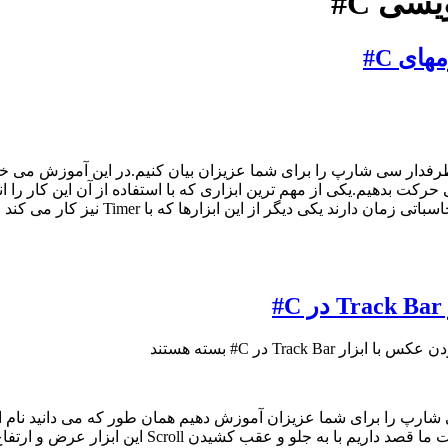
سی C#
ی C#
رفدار سی شارپ را برای شما عزیزان بیان کنیم.در این آموزش می خو
زار Track Bar در C#
بسته هستند
بزرگ کردن یک شی مثل تصویر و .. استفاده می کنیم ک