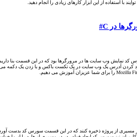
د با استفاده از این ابزار کارهای زیادی را انجام دهید.
ها در C#
س کد نمایش وب سایت ها در مرورگرها بود که در این قسمت بنا داری
رد کردن آدرس یک وب سایت در یک تکست باکس و با زدن یک دکمه می ت
ی را در مسیری از پروژه ذخیره کنند که در این قسمت سورس کد بدست آو
از کاربران نیز سورس کد ایجاد فولدر در در مسیری از هارد را از ما خ