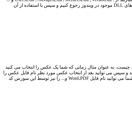
در این سورس کد شما می توانید با استفاده از توابع API ویندوز محتویات موجود در سطل زباله را خالی کنید. در این قسمت ابتدا باید به فایل های DLL موجود در ویندوز رجوع کنیم و سپس با استفاده از آن
 اید چیست. به عنوان مثال زمانی که شما یک عکس را انتخاب می کنید
ب می کنید و سپس می توانید بعد از انتخاب عکس مورد نظر نام فایل عکس را
بدست آورید. البته این سورس کد مربوط به اجرای همه نوع فایل می باشد که ما در اینجا فایل عکس را برای شما مثال زدیم به عنوان مثال شما می توانید نام فایل Word،PDF و... را نیز توسط این سورس کد