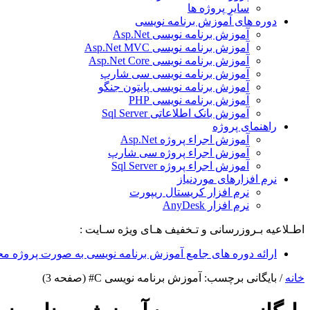
سایر پروژه ها
دوره های آموزش برنامه نویسی
آموزش برنامه نویسی Asp.Net
آموزش برنامه نویسی Asp.Net MVC
آموزش برنامه نویسی Asp.Net Core
آموزش برنامه نویسی سی شارپ
آموزش برنامه نویسی پایتون جنگو
آموزش برنامه نویسی PHP
آموزش بانک اطلاعاتی Sql Server
راهنمای پروژه
آموزش اجراء پروژه Asp.Net
آموزش اجراء پروژه سی شارپ
آموزش اجراء پروژه Sql Server
نرم افزارهای موردنیاز
نرم افزار کریستال ریپورت
نرم افزار AnyDesk
اطـلاعیه بـروزرسانی و تـخفیف هـای ویژه سـایت :
ارائه دوره های جامع آموزش برنامه نویسی به صورت پروژه مح
خانه
/
بایگانی برچسب: آموزش برنامه نویسی C#
(صفحه 3)