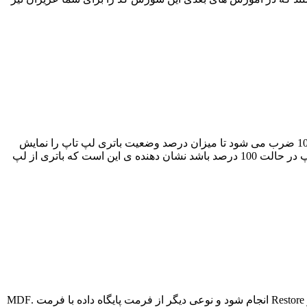
در این آموزش وضعیت باتری لپ تاپ نمایش داده می شود و در کدی که در این قسمت نوشته شده است میزان وضعیت باتری لپ تاپ در 100 ضرب می شود تا میزان درصد وضعیت باتری لپ تاپ را نمایش
دهد. در این آموزش ابتدا باید یک تایمر قرار دهیم و کد مورد نظر را در تایمر بنویسیم در این قسمت در صورتی که وضعیت درصد باتری لپ تاپ در حالت 100 درصد باشد نشان دهنده ی این است که باتری از لپ
فایل های پایگاه داده به دو صورت هستند که یکسری از فایل های پایگاه داده با فرمت .Bak هستند که برای این فایل ها باید عملیات Backup و Restore انجام شود و نوعی دیگر از فرمت پایگاه داده با فرمت .MDF