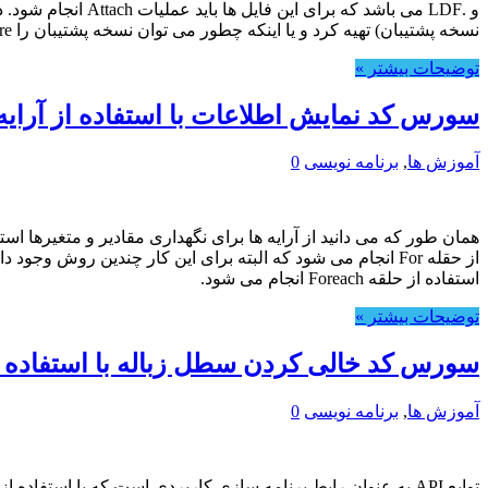
نسخه پشتیبان) تهیه کرد و یا اینکه چطور می توان نسخه پشتیبان را Restore کرد.
توضیحات بیشتر »
سورس کد نمایش اطلاعات با استفاده از آرایه در
آموزش ها
,
برنامه نویسی
0
استفاده از حلقه Foreach انجام می شود.
توضیحات بیشتر »
سورس کد خالی کردن سطل زباله با استفاده از توابع I
آموزش ها
,
برنامه نویسی
0