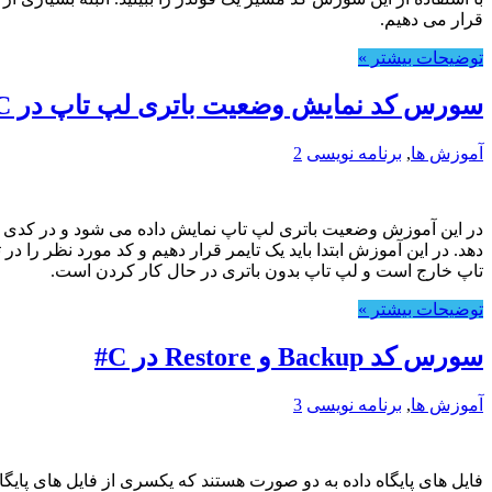
قرار می دهیم.
توضیحات بیشتر »
سورس کد نمایش وضعیت باتری لپ تاپ در C#
آموزش ها
,
برنامه نویسی
2
تاپ خارج است و لپ تاپ بدون باتری در حال کار کردن است.
توضیحات بیشتر »
سورس کد Backup و Restore در C#
آموزش ها
,
برنامه نویسی
3