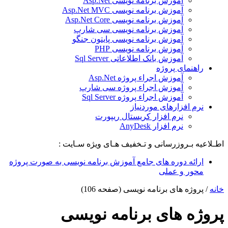
آموزش برنامه نویسی Asp.Net
آموزش برنامه نویسی Asp.Net MVC
آموزش برنامه نویسی Asp.Net Core
آموزش برنامه نویسی سی شارپ
آموزش برنامه نویسی پایتون جنگو
آموزش برنامه نویسی PHP
آموزش بانک اطلاعاتی Sql Server
راهنمای پروژه
آموزش اجراء پروژه Asp.Net
آموزش اجراء پروژه سی شارپ
آموزش اجراء پروژه Sql Server
نرم افزارهای موردنیاز
نرم افزار کریستال ریپورت
نرم افزار AnyDesk
اطـلاعیه بـروزرسانی و تـخفیف هـای ویژه سـایت :
ارائه دوره های جامع آموزش برنامه نویسی به صورت پروژه
محور و عملی
خانه
/
پروژه های برنامه نویسی
(صفحه 106)
پروژه های برنامه نویسی