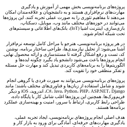
پروژه‌های برنامه‌نویسی بخش مهمی از آموزش و یادگیری
مهارت‌های نرم‌افزاری هستند و به دانشجویان و علاقه‌مندان امکان
می‌دهند تا مفاهیم تئوری را به صورت عملی تجربه کنند. این پروژه‌ها
می‌توانند در حوزه‌های مختلف مانند وب، موبایل، دسکتاپ،
بازی‌سازی، اینترنت اشیا (IoT)، بانک‌های اطلاعاتی و سیستم‌های
تحت شبکه انجام شوند.
در هر پروژه برنامه‌نویسی، هنرجو با مراحل کامل توسعه نرم‌افزار
آشنا می‌شود: از تحلیل نیازمندی‌ها، طراحی ساختار برنامه، نوشتن
کد، تست و رفع اشکال گرفته تا مستندسازی و ارائه محصول نهایی.
انجام پروژه‌ها باعث می‌شود دانشجو یاد بگیرد چگونه ایده‌ها و
الگوریتم‌ها را به برنامه‌های کاربردی تبدیل کند و مهارت حل مسئله
و تفکر منطقی خود را تقویت کند.
پروژه‌های برنامه‌نویسی می‌توانند به صورت فردی یا گروهی انجام
شوند و شامل استفاده از زبان‌ها و فناوری‌های مختلف باشند؛ مانند
C#، Java، Python، PHP، ASP.NET، Django، اندروید، iOS و دیگر
فریم‌ورک‌ها. همچنین این پروژه‌ها اغلب شامل کار با پایگاه داده،
طراحی رابط کاربری، ارتباط با سرور، امنیت و بهینه‌سازی عملکرد
برنامه‌ها هستند.
هدف اصلی انجام پروژه‌های برنامه‌نویسی، ایجاد تجربه عملی،
یادگیری مهارت‌های حرفه‌ای، آمادگی برای ورود به بازار کار و