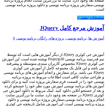
صفحه بعد وجود دارد. سایت ما بزرگترین سایت انجام پروژه برنامه
نویسی،سفارش پروژه برنامه نویسی و دانلود پروژه برنامه نویسی
است.
توضیحات بیشتر »
آموزش مرجع کامل JQuery
آموزش ها
,
برنامه نویسی
,
پروژه های رایگان برنامه نویسی
0
آموزش جی کوئری JQuery از دیگر آموزش هایی است که توسط
تیم قدرتمند برنامه نویسی Projectp30 نوشته شده است. این آموزش
جی کوئری JQuery مخصوص کاربران مبتدی،متوسطه و پیشرفته
می باشد و این فایل یک مجموعه کامل از آموزش جی کوئری
JQuery می باشد. برای سفارش و انجام آموزش های برنامه نویسی
و طراحی سایت کافی است اطلاعات مربوط به پروژه برنامه
نویسی خود را در قسمت فرم سفارش پروژه ثبت کنید و برای دانلود
آموزش های برنامه نویسی آموزش مورد نظر خود را جستجو کرده
و بعد از جستجو آنلاین دانلود کنید. لینک مربوط به دانلود آموزش جی
کوئری JQuery در صفحه بعد وجود دارد. سایت ما بزرگترین سایت
انجام پروژه برنامه نویسی،سفارش پروژه برنامه نویسی و دانلود
پروژه برنامه نویسی است. این آموزش شامل تاریخچه جی کوئری