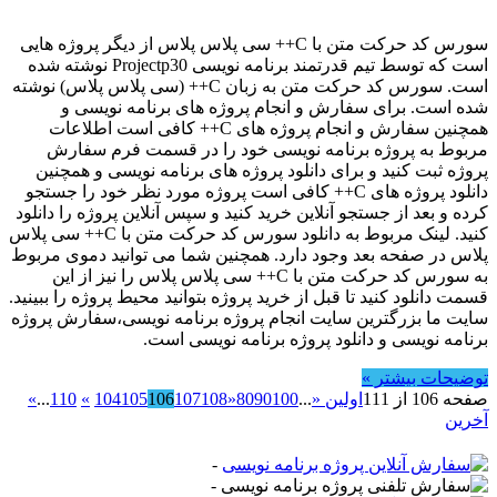
سورس کد حرکت متن با C++ سی پلاس پلاس از دیگر پروژه هایی
است که توسط تیم قدرتمند برنامه نویسی Projectp30 نوشته شده
است. سورس کد حرکت متن به زبان C++ (سی پلاس پلاس) نوشته
شده است. برای سفارش و انجام پروژه های برنامه نویسی و
همچنین سفارش و انجام پروژه های C++ کافی است اطلاعات
مربوط به پروژه برنامه نویسی خود را در قسمت فرم سفارش
پروژه ثبت کنید و برای دانلود پروژه های برنامه نویسی و همچنین
دانلود پروژه های C++ کافی است پروژه مورد نظر خود را جستجو
کرده و بعد از جستجو آنلاین خرید کنید و سپس آنلاین پروژه را دانلود
کنید. لینک مربوط به دانلود سورس کد حرکت متن با C++ سی پلاس
پلاس در صفحه بعد وجود دارد. همچنین شما می توانید دموی مربوط
به سورس کد حرکت متن با C++ سی پلاس پلاس را نیز از این
قسمت دانلود کنید تا قبل از خرید پروژه بتوانید محیط پروژه را ببینید.
سایت ما بزرگترین سایت انجام پروژه برنامه نویسی،سفارش پروژه
برنامه نویسی و دانلود پروژه برنامه نویسی است.
توضیحات بیشتر »
صفحه 106 از 111
اولین «
...
100
90
80
«
108
107
106
105
104
»
110
...
»
آخرین
-
-