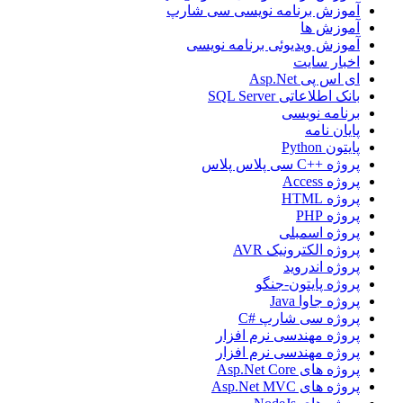
آموزش برنامه نویسی سی شارپ
آموزش ها
آموزش ویدیوئی برنامه نویسی
اخبار سایت
ای اس پی Asp.Net
بانک اطلاعاتی SQL Server
برنامه نویسی
پایان نامه
پایتون Python
پروژه ++C سی پلاس پلاس
پروژه Access
پروژه HTML
پروژه PHP
پروژه اسمبلی
پروژه الکترونیک AVR
پروژه اندروید
پروژه پایتون-جنگو
پروژه جاوا Java
پروژه سی شارپ #C
پروژه مهندسی نرم افزار
پروژه مهندسی نرم افزار
پروژه های Asp.Net Core
پروژه های Asp.Net MVC