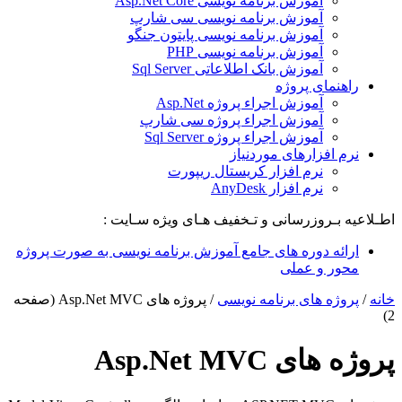
آموزش برنامه نویسی Asp.Net Core
آموزش برنامه نویسی سی شارپ
آموزش برنامه نویسی پایتون جنگو
آموزش برنامه نویسی PHP
آموزش بانک اطلاعاتی Sql Server
راهنمای پروژه
آموزش اجراء پروژه Asp.Net
آموزش اجراء پروژه سی شارپ
آموزش اجراء پروژه Sql Server
نرم افزارهای موردنیاز
نرم افزار کریستال ریپورت
نرم افزار AnyDesk
اطـلاعیه بـروزرسانی و تـخفیف هـای ویژه سـایت :
ارائه دوره های جامع آموزش برنامه نویسی به صورت پروژه
محور و عملی
خانه
/
پروژه های برنامه نویسی
/
پروژه های Asp.Net MVC
(صفحه
2)
پروژه های Asp.Net MVC