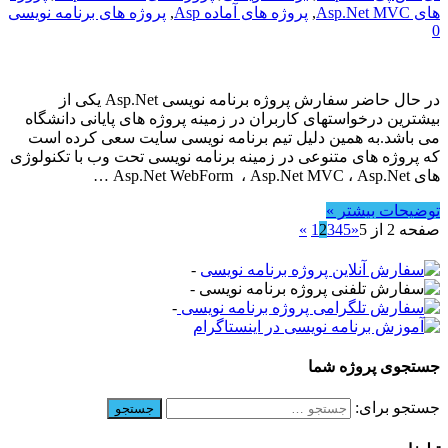
های Asp.Net MVC
,
پروژه های آماده Asp
,
پروژه های برنامه نویسی
0
در حال حاضر سفارش پروژه برنامه نویسی Asp.Net یکی از
بیشترین درخواستهای کاربران در زمینه پروژه های پایانی دانشگاه
می باشد.به همین دلیل تیم برنامه نویسی سایت سعی کرده است
که پروژه های متنوعی در زمینه برنامه نویسی تحت وب با تکنولوژی
های Asp.Net WebForm ، Asp.Net MVC ، Asp.Net …
توضیحات بیشتر »
صفحه 2 از 5
«
5
4
3
2
1
»
-
-
-
جستجوی پروژه شما
جستجو برای: