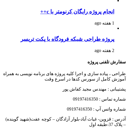
انجام پروژه رایگان کرنومتر با c++
1 هفته ago
پروژه طراحی شبکه فرودگاه با پکت تریسر
2 هفته ago
سفارش تلفنی پروژه
طراحی ، پیاده سازی و اجرا کلیه پروژه های برنامه نویسی به همراه
آموزش کامل از سورس کدها در اسرع وقت
پشتیبانی : مهندس مجید کفاش پور
شماره تماس : 09197416350
شماره واتس آپ : 09197416350
آدرس : قزوین- غیاث آباد-بلوار آزادگان – کوچه عفت(شهید گوینده)
– پلاک 37-طبقه اول