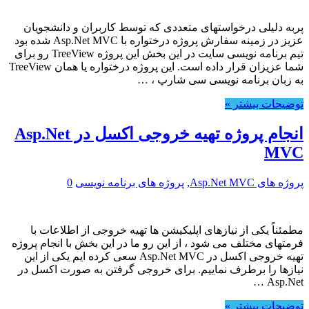
پربه دلیلی درخواستهای متعددی که توسط کاربران و دانشجویان
عزیز در زمینه سفارش پروژه درختواره با Asp.Net MVC شده بود
تیم برنامه نویسی سایت در این بخش این پروژه TreeView رو برای
شما عزیزان قرار داده است. این پروژه درختواره یا همان TreeView
به زبان برنامه نویسی سی شارپ ، …
توضیحات بیشتر »
انجام پروژه تهیه خروجی اکسل در Asp.Net
MVC
پروژه های Asp.Net MVC
,
پروژه های برنامه نویسی
0
مطمئناً یکی از نیازهای اپلیکیشن ها تهیه خروجی از اطلاعات با
فرمتهای مختلف می شود ، از این رو ما در این بخش با انجام پروژه
تهیه خروجی اکسل در Asp.Net MVC سعی کرده ایم یکی از این
نیازها را برطرف نماییم. برای خروجی گرفتن به صورت اکسل در
Asp.Net …
توضیحات بیشتر »