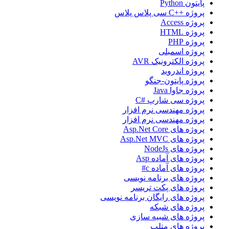
پایتون Python
پروژه ++C سی پلاس پلاس
پروژه Access
پروژه HTML
پروژه PHP
پروژه اسمبلی
پروژه الکترونیک AVR
پروژه اندروید
پروژه پایتون-جنگو
پروژه جاوا Java
پروژه سی شارپ #C
پروژه مهندسی نرم افزار
پروژه مهندسی نرم افزار
پروژه های Asp.Net Core
پروژه های Asp.Net MVC
پروژه های NodeJs
پروژه های آماده Asp
پروژه های آماده c#
پروژه های برنامه نویسی
پروژه های پکت تریسر
پروژه های رایگان برنامه نویسی
پروژه های شبکه
پروژه های شبیه سازی
پروژه های متلب