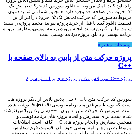
جستجو کرده و بعد از جستجو آنلاین خرید کنید و سپس آنلاین پروژه
را دانلود کنید. لینک مربوط به دانلود سورس کد حرکت نمایش تک
تک حروف در صفحه بعد وجود دارد. همچنین شما می توانید دموی
مربوط به سورس کد حرکت نمایش تک تک حروف را نیز از این
قسمت دانلود کنید تا قبل از خرید پروژه بتوانید محیط پروژه را ببینید.
سایت ما بزرگترین سایت انجام پروژه برنامه نویسی،سفارش پروژه
برنامه نویسی و دانلود پروژه برنامه نویسی است.
توضیحات بیشتر »
پروژه حرکت متن از پایین به بالای صفحه با
++C
پروژه ++C سی پلاس پلاس
,
پروژه های برنامه نویسی
2
سورس کد حرکت متن با C++ سی پلاس پلاس از دیگر پروژه هایی
است که توسط تیم قدرتمند برنامه نویسی Projectp30 نوشته شده
است. سورس کد حرکت متن به زبان C++ (سی پلاس پلاس) نوشته
شده است. برای سفارش و انجام پروژه های برنامه نویسی و
همچنین سفارش و انجام پروژه های C++ کافی است اطلاعات
مربوط به پروژه برنامه نویسی خود را در قسمت فرم سفارش
پروژه ثبت کنید و برای دانلود پروژه های برنامه نویسی و همچنین