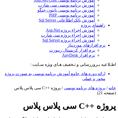
آموزش برنامه نویسی Asp.Net Core
آموزش برنامه نویسی سی شارپ
آموزش برنامه نویسی پایتون جنگو
آموزش برنامه نویسی PHP
آموزش بانک اطلاعاتی Sql Server
راهنمای پروژه
آموزش اجراء پروژه Asp.Net
آموزش اجراء پروژه سی شارپ
آموزش اجراء پروژه Sql Server
نرم افزارهای موردنیاز
نرم افزار کریستال ریپورت
نرم افزار AnyDesk
اطـلاعیه بـروزرسانی و تـخفیف هـای ویژه سـایت :
ارائه دوره های جامع آموزش برنامه نویسی به صورت پروژه
محور و عملی
خانه
/
پروژه های برنامه نویسی
/
پروژه ++C سی پلاس پلاس
(صفحه 21)
پروژه ++C سی پلاس پلاس