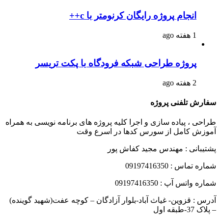
انجام پروژه رایگان کرنومتر با c++
1 هفته ago
پروژه طراحی شبکه فرودگاه با پکت تریسر
2 هفته ago
سفارش تلفنی پروژه
طراحی ، پیاده سازی و اجرا کلیه پروژه های برنامه نویسی به همراه
آموزش کامل از سورس کدها در اسرع وقت
پشتیبانی : مهندس مجید کفاش پور
شماره تماس : 09197416350
شماره واتس آپ : 09197416350
آدرس : قزوین- غیاث آباد-بلوار آزادگان – کوچه عفت(شهید گوینده)
– پلاک 37-طبقه اول