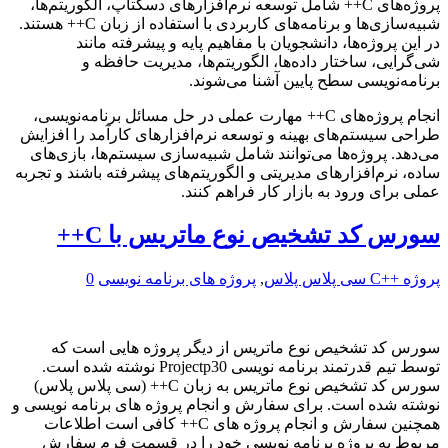
پروژه‌های C++ شامل توسعه نرم‌افزارهای دسکتاپ، الگوریتم‌ها،
شبیه‌سازی‌ها و برنامه‌های کاربردی با استفاده از زبان C++ هستند.
در این پروژه‌ها، دانشجویان با مفاهیم پایه و پیشرفته مانند
شی‌گرایی، ساختار داده‌ها، الگوریتم‌ها، مدیریت حافظه و
برنامه‌نویسی سطح پایین آشنا می‌شوند.
انجام پروژه‌های C++ مهارت عملی در حل مسائل برنامه‌نویسی،
طراحی سیستم‌های بهینه و توسعه نرم‌افزارهای کارآمد را افزایش
می‌دهد. پروژه‌ها می‌توانند شامل شبیه‌سازی سیستم‌ها، بازی‌های
ساده، نرم‌افزارهای مدیریتی و الگوریتم‌های پیشرفته باشند و تجربه
عملی برای ورود به بازار کار فراهم کنند.
سورس کد تشخیص نوع ماتریس با C++
پروژه ++C سی پلاس پلاس
,
پروژه های برنامه نویسی
0
سورس کد تشخیص نوع ماتریس از دیگر پروژه هایی است که
توسط تیم قدرتمند برنامه نویسی Projectp30 نوشته شده است.
سورس کد تشخیص نوع ماتریس به زبان C++ (سی پلاس پلاس)
نوشته شده است. برای سفارش و انجام پروژه های برنامه نویسی و
همچنین سفارش و انجام پروژه های C++ کافی است اطلاعات
مربوط به پروژه برنامه نویسی خود را در قسمت فرم سفارش