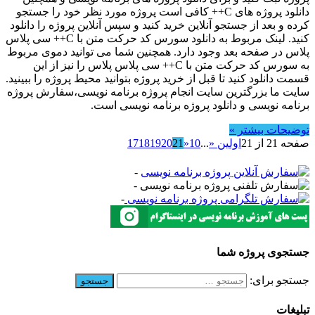
دانلود پروژه های C++ کافی است پروژه مورد نظر خود را جستجو
کرده و بعد از جستجو آنلاین خرید کنید و سپس آنلاین پروژه را دانلود
کنید. لینک مربوط به دانلود سورس کد حرکت متن با C++ سی پلاس
پلاس در صفحه بعد وجود دارد. همچنین شما می توانید دموی مربوط
به سورس کد حرکت متن با C++ سی پلاس پلاس را نیز از این
قسمت دانلود کنید تا قبل از خرید پروژه بتوانید محیط پروژه را ببینید.
سایت ما بزرگترین سایت انجام پروژه برنامه نویسی،سفارش پروژه
برنامه نویسی و دانلود پروژه برنامه نویسی است.
توضیحات بیشتر »
صفحه 21 از 21
اولین «
...
10
«
21
20
19
18
17
-
-
-
جستجوی پروژه شما
جستجو برای:
تبلیغات