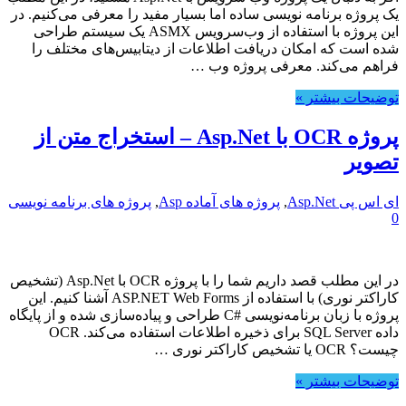
یک پروژه برنامه نویسی ساده اما بسیار مفید را معرفی می‌کنیم. در
این پروژه با استفاده از وب‌سرویس ASMX یک سیستم طراحی
شده است که امکان دریافت اطلاعات از دیتابیس‌های مختلف را
فراهم می‌کند. معرفی پروژه وب …
توضیحات بیشتر »
پروژه OCR با Asp.Net – استخراج متن از
تصویر
ای اس پی Asp.Net
,
پروژه های آماده Asp
,
پروژه های برنامه نویسی
0
در این مطلب قصد داریم شما را با پروژه OCR با Asp.Net (تشخیص
کاراکتر نوری) با استفاده از ASP.NET Web Forms آشنا کنیم. این
پروژه با زبان برنامه‌نویسی #C طراحی و پیاده‌سازی شده و از پایگاه
داده SQL Server برای ذخیره اطلاعات استفاده می‌کند. OCR
چیست؟ OCR یا تشخیص کاراکتر نوری …
توضیحات بیشتر »