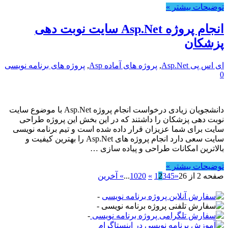
توضیحات بیشتر »
انجام پروژه Asp.Net سایت نوبت دهی
پزشکان
ای اس پی Asp.Net
,
پروژه های آماده Asp
,
پروژه های برنامه نویسی
0
دانشجویان زیادی درخواست انجام پروژه Asp.Net با موضوع سایت
نوبت دهی پزشکان را داشتند که در این بخش این پروژه طراحی
سایت برای شما عزیزان قرار داده شده است و تیم برنامه نویسی
سایت سعی دارد انجام پروژه های Asp.Net را بهترین کیفیت و
بالاترین امکانات طراحی و پیاده سازی …
توضیحات بیشتر »
صفحه 2 از 26
«
5
4
3
2
1
»
20
10
...
» آخرین
-
-
-