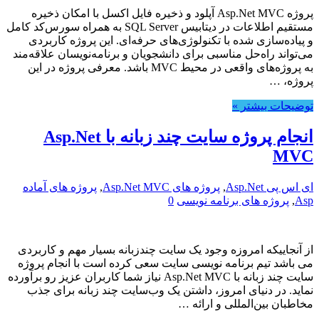
پروژه Asp.Net MVC آپلود و ذخیره فایل اکسل با امکان ذخیره
مستقیم اطلاعات در دیتابیس SQL Server به همراه سورس‌کد کامل
و پیاده‌سازی شده با تکنولوژی‌های حرفه‌ای. این پروژه کاربردی
می‌تواند راه‌حل مناسبی برای دانشجویان و برنامه‌نویسان علاقه‌مند
به پروژه‌های واقعی در محیط MVC باشد. معرفی پروژه در این
پروژه، …
توضیحات بیشتر »
انجام پروژه سایت چند زبانه با Asp.Net
MVC
ای اس پی Asp.Net
,
پروژه های Asp.Net MVC
,
پروژه های آماده
Asp
,
پروژه های برنامه نویسی
0
از آنجاییکه امروزه وجود یک سایت چندزبانه بسیار مهم و کاربردی
می باشد تیم برنامه نویسی سایت سعی کرده است با انجام پروژه
سایت چند زبانه با Asp.Net MVC نیاز شما کاربران عزیز رو برآورده
نماید. در دنیای امروز، داشتن یک وب‌سایت چند زبانه برای جذب
مخاطبان بین‌المللی و ارائه …