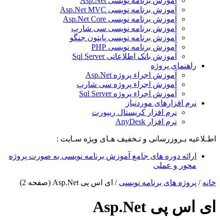
آموزش برنامه نویسی Asp.Net
آموزش برنامه نویسی Asp.Net MVC
آموزش برنامه نویسی Asp.Net Core
آموزش برنامه نویسی سی شارپ
آموزش برنامه نویسی پایتون جنگو
آموزش برنامه نویسی PHP
آموزش بانک اطلاعاتی Sql Server
راهنمای پروژه
آموزش اجراء پروژه Asp.Net
آموزش اجراء پروژه سی شارپ
آموزش اجراء پروژه Sql Server
نرم افزارهای موردنیاز
نرم افزار کریستال ریپورت
نرم افزار AnyDesk
اطـلاعیه بـروزرسانی و تـخفیف هـای ویژه سـایت :
ارائه دوره های جامع آموزش برنامه نویسی به صورت پروژه
محور و عملی
خانه
/
پروژه های برنامه نویسی
/
ای اس پی Asp.Net
(صفحه 2)
ای اس پی Asp.Net