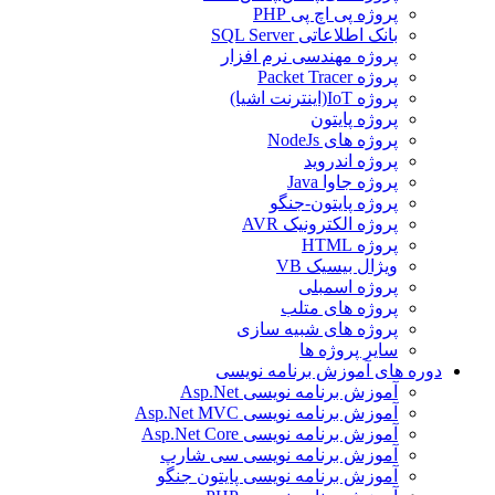
پروژه پی اچ پی PHP
بانک اطلاعاتی SQL Server
پروژه مهندسی نرم افزار
پروژه Packet Tracer
پروژه IoT(اینترنت اشیا)
پروژه پایتون
پروژه های NodeJs
پروژه اندروید
پروژه جاوا Java
پروژه پایتون-جنگو
پروژه الکترونیک AVR
پروژه HTML
ویژال بیسیک VB
پروژه اسمبلی
پروژه های متلب
پروژه های شبیه سازی
سایر پروژه ها
دوره های آموزش برنامه نویسی
آموزش برنامه نویسی Asp.Net
آموزش برنامه نویسی Asp.Net MVC
آموزش برنامه نویسی Asp.Net Core
آموزش برنامه نویسی سی شارپ
آموزش برنامه نویسی پایتون جنگو