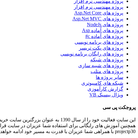
پروژه مهندسی نرم افزار
پروژه مهندسی نرم افزار
پروژه های Asp.Net Core
پروژه های Asp.Net MVC
پروژه های NodeJs
پروژه های آماده Asp
پروژه های آماده c#
پروژه های برنامه نویسی
پروژه های پکت تریسر
پروژه های رایگان برنامه نویسی
پروژه های شبکه
پروژه های شبیه سازی
پروژه های متلب
سایر پروژه ها
شبکه های کامپیوتری
گزارش کارآموزی
ویژال بیسیک VB
پروجکت پی سی
این سایت فعالیت خود را از سال 1390 به عنوان بزرگترین سایت خرید و فروش آنلاین پروژه های برنامه نویسی و انجام پروژه های برنامه نویسی کاربردی و دانشجویی در ایران شروع کرده است.
همچنین آموزش های رایگانی برای استفاده شما عزیزان در سایت قرا
projectp30 با همراهی شما عزیزان با قدرت به مسیر خود ادامه خواهد داد .