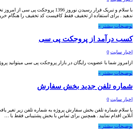
ندهید . برای استفاده از تخفیف فقط کافیست کد تخفیف را هنگام خری
توضیحات بیشتر »
کسب درآمد از پروجکت پی سی
اخبار سایت
0
ازامروز شما با عضویت رایگان در بازار پروجکت پی سی میتوانید پروژ
توضیحات بیشتر »
شماره تلفن جدید بخش سفارش
اخبار سایت
0
آنلاین اقدام نمایید . همچنین برای تماس با بخش پشتیبانی فقط با …
توضیحات بیشتر »