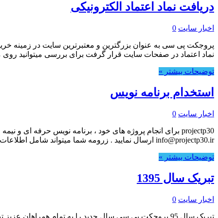
دریافت نماد اعتماد الکترونیکی
اخبار سایت
0
پروجکت پی سی به عنوان بزرگترین و معتبرترین سایت در زمینه خرید و
نماد اعتماد در صفحات سایت قرار گرفت برای بررسی میتوانید روی م
توضیحات بیشتر »
استخدام برنامه نویس
اخبار سایت
0
projectp30 برای انجام پروژه های خود ، برنامه نویس حرفه ای
info@projectp30.ir ارسال نمایید . زرومه شما میتواند شامل اطلاعات فردی اطلاعات …
توضیحات بیشتر »
تبریک سال 1395
اخبار سایت
0
تبریک سال 95 پروجکت پی سی سال جدید را به تمام همراه