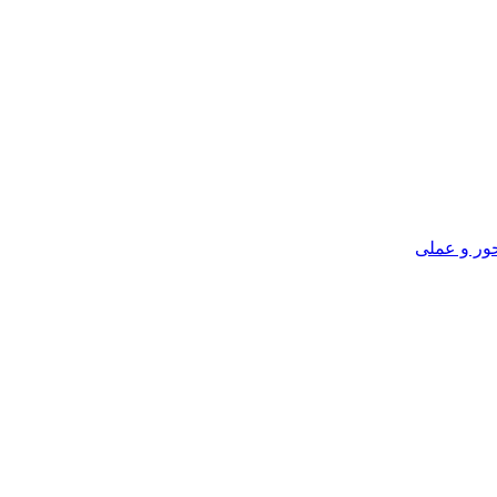
ور و عملی