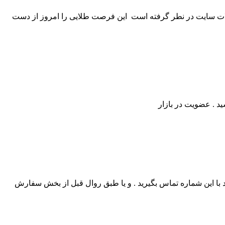
 درصدی به مناسبت عید نوروز برای تمامی محصولات سایت در نطر گرفته است این فرصت طلایی را امروز از دست
ید . عضویت در بازار
ین پس برای ثبت تلفنی سفارش های خود میتوانید با این شماره تماس بگیرید . و یا طبق روال قبل از بخش سفارش