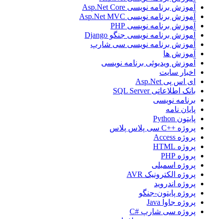
آموزش برنامه نویسی Asp.Net Core
آموزش برنامه نویسی Asp.Net MVC
آموزش برنامه نویسی PHP
آموزش برنامه نویسی جنگو Django
آموزش برنامه نویسی سی شارپ
آموزش ها
آموزش ویدیوئی برنامه نویسی
اخبار سایت
ای اس پی Asp.Net
بانک اطلاعاتی SQL Server
برنامه نویسی
پایان نامه
پایتون Python
پروژه ++C سی پلاس پلاس
پروژه Access
پروژه HTML
پروژه PHP
پروژه اسمبلی
پروژه الکترونیک AVR
پروژه اندروید
پروژه پایتون-جنگو
پروژه جاوا Java
پروژه سی شارپ #C