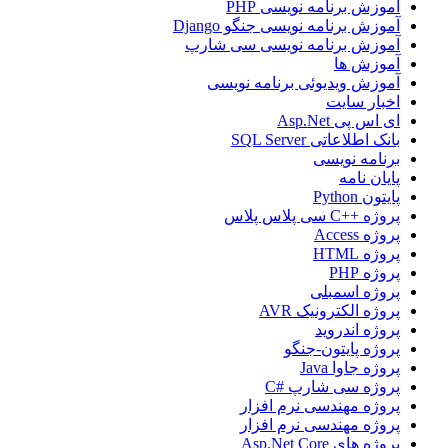
آموزش برنامه نویسی PHP
آموزش برنامه نویسی جنگو Django
آموزش برنامه نویسی سی شارپ
آموزش ها
آموزش ویدیوئی برنامه نویسی
اخبار سایت
ای اس پی Asp.Net
بانک اطلاعاتی SQL Server
برنامه نویسی
پایان نامه
پایتون Python
پروژه ++C سی پلاس پلاس
پروژه Access
پروژه HTML
پروژه PHP
پروژه اسمبلی
پروژه الکترونیک AVR
پروژه اندروید
پروژه پایتون-جنگو
پروژه جاوا Java
پروژه سی شارپ #C
پروژه مهندسی نرم افزار
پروژه مهندسی نرم افزار
پروژه های Asp.Net Core