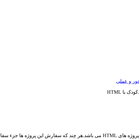
ور و عملی
 با HTML
 پروژه های
HTML
می باشد.هر چند که سفارش این پروژه ها جزء سفار