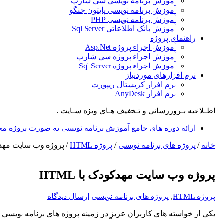
آموزش برنامه نویسی سی شارپ
آموزش برنامه نویسی پایتون جنگو
آموزش برنامه نویسی PHP
آموزش بانک اطلاعاتی Sql Server
راهنمای پروژه
آموزش اجراء پروژه Asp.Net
آموزش اجراء پروژه سی شارپ
آموزش اجراء پروژه Sql Server
نرم افزارهای موردنیاز
نرم افزار کریستال ریپورت
نرم افزار AnyDesk
اطـلاعیه بـروزرسانی و تـخفیف هـای ویژه سـایت :
ارائه دوره های جامع آموزش برنامه نویسی به صورت پروژه مح
خانه
/
پروژه های برنامه نویسی
/
پروژه HTML
/
پروژه وب سایت مهدکودک
پروژه وب سایت مهدکودک با HTML
پروژه HTML
,
پروژه های برنامه نویسی
ارسال دیدگاه
یکی از خواسته های کاربران عزیز در زمینه پروژه های برنامه نویسی