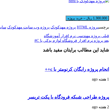
1,300,000 ریال – خرید پروژه
برچسب
پروژه HTML
پروژه مهدکودک
پروژه وب سایت مهدکودک
سای
قبلی
پروژه مهندسی نرم افزار آموزشگاه
بعد
پروژه نرم افزار فروشگاه لوازم یدکی با C#
شاید این مطالب برایتان مفید باشد
انجام پروژه رایگان کرنومتر با c++
1 هفته ago
پروژه طراحی شبکه فرودگاه با پکت تریسر
2 هفته ago