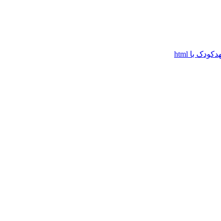
دک با html