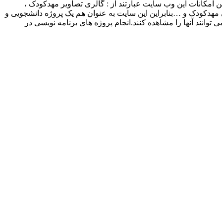
 امکانات این وب سایت عبارتند از : گالری تصاویر مهدکودک ،
ی مهدکودک و …بنابراین این سایت به عنوان هم یک پروژه دانشجویی و
وانند آنها را مشاهده کنند.انجام پروژه های برنامه نویسی در