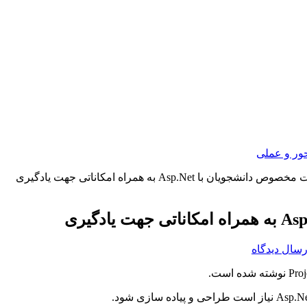
ور و عملی
یان با Asp.Net به همراه امکاناتی جهت یادگیری
رسال دیدگاه