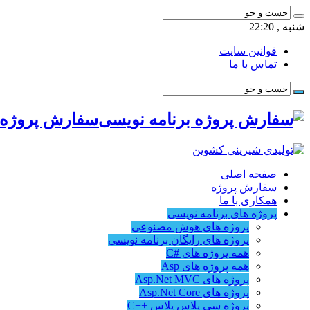
شنبه , 22:20
قوانین سایت
تماس با ما
سفارش پروژه ب
صفحه اصلی
سفارش پروژه
همکاری با ما
پروژه های برنامه نویسی
پروژه های هوش مصنوعی
پروژه های رایگان برنامه نویسی
همه پروژه های #C
همه پروژه های Asp
پروژه های Asp.Net MVC
پروژه های Asp.Net Core
پروژه سی پلاس پلاس ++C