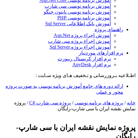
آموزش برنامه نویسی Asp.Net Core
آموزش برنامه نویسی سی شارپ
آموزش برنامه نویسی پایتون جنگو
آموزش برنامه نویسی PHP
آموزش بانک اطلاعاتی Sql Server
راهنمای پروژه
آموزش اجراء پروژه Asp.Net
آموزش اجراء پروژه سی شارپ
آموزش اجراء پروژه Sql Server
نرم افزارهای موردنیاز
نرم افزار کریستال ریپورت
نرم افزار AnyDesk
اطـلاعیه بـروزرسانی و تـخفیف هـای ویژه سـایت :
ارائه دوره های جامع آموزش برنامه نویسی به صورت پروژه
محور و عملی
خانه
/
پروژه های برنامه نویسی
/
پروژه سی شارپ #C
/
پروژه
نمایش نقشه ایران با سی شارپ-رایگان
پروژه نمایش نقشه ایران با سی شارپ-
رایگان