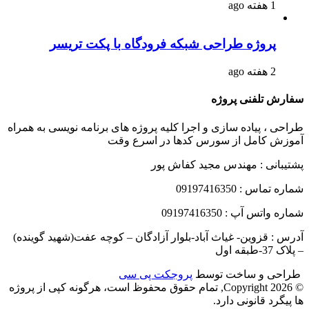
1 هفته ago
پروژه طراحی شبکه فرودگاه با پکت تریسر
2 هفته ago
سفارش تلفنی پروژه
طراحی ، پیاده سازی و اجرا کلیه پروژه های برنامه نویسی به همراه
آموزش کامل از سورس کدها در اسرع وقت
پشتیبانی : مهندس مجید کفاش پور
شماره تماس : 09197416350
شماره واتس آپ : 09197416350
آدرس : قزوین- غیاث آباد-بلوار آزادگان – کوچه عفت(شهید گوینده)
– پلاک 37-طبقه اول
طراحی و ساخت توسط
پروجکت پی سی
© Copyright 2026, تمام حقوق محفوظ است، هرگونه کپی از پروژه
ها پیگرد قانونی دارد.