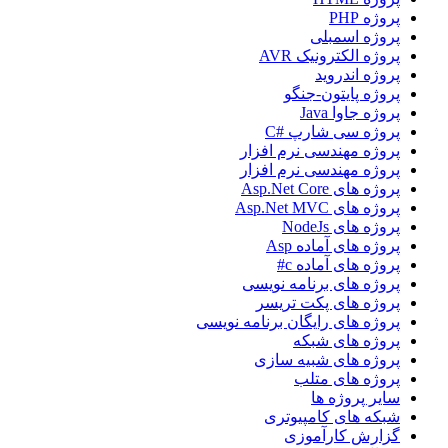
پروژه PHP
پروژه اسمبلی
پروژه الکترونیک AVR
پروژه اندروید
پروژه پایتون-جنگو
پروژه جاوا Java
پروژه سی شارپ #C
پروژه مهندسی نرم افزار
پروژه مهندسی نرم افزار
پروژه های Asp.Net Core
پروژه های Asp.Net MVC
پروژه های NodeJs
پروژه های آماده Asp
پروژه های آماده c#
پروژه های برنامه نویسی
پروژه های پکت تریسر
پروژه های رایگان برنامه نویسی
پروژه های شبکه
پروژه های شبیه سازی
پروژه های متلب
سایر پروژه ها
شبکه های کامپیوتری
گزارش کارآموزی