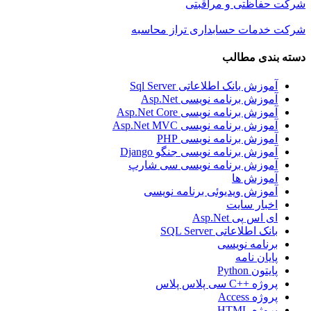
شرکت حفاظتی و مراقبتی
شرکت خدمات حسابداری تراز محاسبه
دسته بندی مطالب
آموزش بانک اطلاعاتی Sql Server
آموزش برنامه نویسی Asp.Net
آموزش برنامه نویسی Asp.Net Core
آموزش برنامه نویسی Asp.Net MVC
آموزش برنامه نویسی PHP
آموزش برنامه نویسی جنگو Django
آموزش برنامه نویسی سی شارپ
آموزش ها
آموزش ویدیوئی برنامه نویسی
اخبار سایت
ای اس پی Asp.Net
بانک اطلاعاتی SQL Server
برنامه نویسی
پایان نامه
پایتون Python
پروژه ++C سی پلاس پلاس
پروژه Access
پروژه HTML