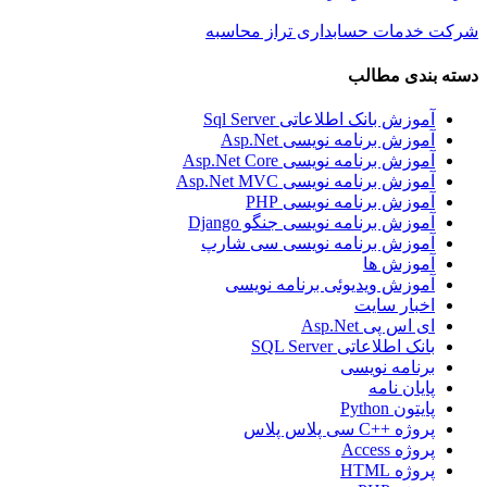
شرکت خدمات حسابداری تراز محاسبه
دسته بندی مطالب
آموزش بانک اطلاعاتی Sql Server
آموزش برنامه نویسی Asp.Net
آموزش برنامه نویسی Asp.Net Core
آموزش برنامه نویسی Asp.Net MVC
آموزش برنامه نویسی PHP
آموزش برنامه نویسی جنگو Django
آموزش برنامه نویسی سی شارپ
آموزش ها
آموزش ویدیوئی برنامه نویسی
اخبار سایت
ای اس پی Asp.Net
بانک اطلاعاتی SQL Server
برنامه نویسی
پایان نامه
پایتون Python
پروژه ++C سی پلاس پلاس
پروژه Access
پروژه HTML