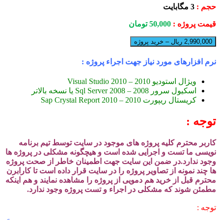
حجم :
3 مگابایت
قیمت پروژه :
50,000
تومان
2,990,000 ریال – خرید پروژه
نرم افزارهای مورد نیاز جهت اجراء پروژه :
ویژال استودیو 2010 – Visual Studio 2010
اسکیول سرور 2008 – Sql Server 2008 یا نسخه بالاتر
کریستال ریپورت 2010 – Sap Crystal Report 2010
توجه :
کاربر محترم کلیه پروژه های موجود در سایت توسط تیم برنامه
نویسی ما تست و اجرایی شده است و هیچگونه مشکلی در پروژه ها
وجود ندارد.در ضمن این سایت جهت اطمینان خاطر از صحت پروژه
ها چند نمونه از تصاویر پروژه را در سایت قرار داده است تا کارابرن
محترم قبل از خرید هم دمویی از پروژه را مشاهده نمایند و هم اینکه
مطمئن شوند که مشکلی در اجراء و تست پروژه وجود ندارد.
توجه :