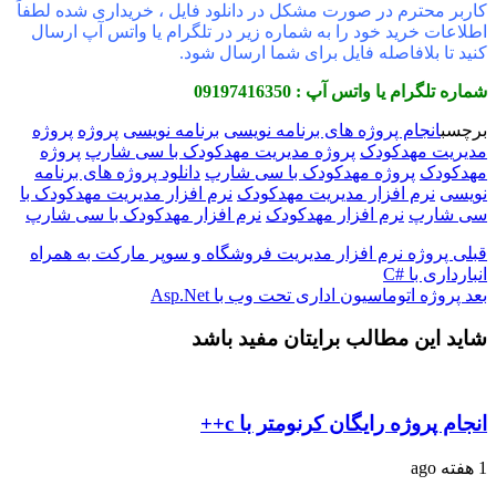
کاربر محترم در صورت مشکل در دانلود فایل ، خریداری شده لطفاً
اطلاعات خرید خود را به شماره زیر در تلگرام یا واتس آپ
ارسال
کنید تا بلافاصله فایل برای شما ارسال شود.
شماره تلگرام یا واتس آپ : 09197416350
برچسب
انجام پروژه های برنامه نویسی
برنامه نویسی
پروژه
پروژه
مدیریت مهدکودک
پروژه مدیریت مهدکودک با سی شارپ
پروژه
مهدکودک
پروژه مهدکودک با سی شارپ
دانلود پروژه های برنامه
نویسی
نرم افزار مدیریت مهدکودک
نرم افزار مدیریت مهدکودک با
سی شارپ
نرم افزار مهدکودک
نرم افزار مهدکودک با سی شارپ
قبلی
پروژه نرم افزار مدیریت فروشگاه و سوپر مارکت به همراه
انبارداری با #C
بعد
پروژه اتوماسیون اداری تحت وب با Asp.Net
شاید این مطالب برایتان مفید باشد
انجام پروژه رایگان کرنومتر با c++
1 هفته ago