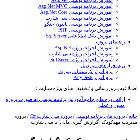
آموزش برنامه نویسی Asp.Net
آموزش برنامه نویسی Asp.Net MVC
آموزش برنامه نویسی Asp.Net Core
آموزش برنامه نویسی سی شارپ
آموزش برنامه نویسی پایتون جنگو
آموزش برنامه نویسی PHP
آموزش بانک اطلاعاتی Sql Server
راهنمای پروژه
آموزش اجراء پروژه Asp.Net
آموزش اجراء پروژه سی شارپ
آموزش اجراء پروژه Sql Server
نرم افزارهای موردنیاز
نرم افزار کریستال ریپورت
نرم افزار AnyDesk
اطـلاعیه بـروزرسانی و تـخفیف هـای ویژه سـایت :
ارائه دوره های جامع آموزش برنامه نویسی به صورت پروژه
محور و عملی
خانه
/
پروژه های برنامه نویسی
/
پروژه سی شارپ #C
/
پروژه
مدیریت مهدکودک (گزارش گیری مالی) با سی شارپ