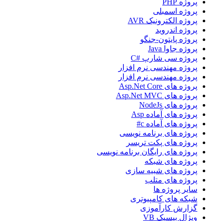
پروژه PHP
پروژه اسمبلی
پروژه الکترونیک AVR
پروژه اندروید
پروژه پایتون-جنگو
پروژه جاوا Java
پروژه سی شارپ #C
پروژه مهندسی نرم افزار
پروژه مهندسی نرم افزار
پروژه های Asp.Net Core
پروژه های Asp.Net MVC
پروژه های NodeJs
پروژه های آماده Asp
پروژه های آماده c#
پروژه های برنامه نویسی
پروژه های پکت تریسر
پروژه های رایگان برنامه نویسی
پروژه های شبکه
پروژه های شبیه سازی
پروژه های متلب
سایر پروژه ها
شبکه های کامپیوتری
گزارش کارآموزی
ویژال بیسیک VB