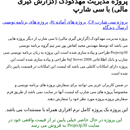
پروژه مدیریت مهدکودک (گزارش گیری
مالی) با سی شارپ
پروژه سی شارپ #C
,
پروژه های آماده c#
,
پروژه های برنامه نویسی
ارسال دیدگاه
پروژه مدیریت مهدکودک (گزارش گیری مالی) با سی شارپ از دیگر پروژه هایی
می باشد که توسط مهندس مجید کفاش پور سر تیم گروه برنامه نویسی
Projectp30
طراحی و پیاده سازی شده است.این پروژه به زبان برنامه نویسی سی
شارپ و بانک اطلاعاتی
Sql Server 2008
طراحی و پیاده سازی شده است.این
پروژه دارای امکانات کاملی می باشد که لیست این امکانات در قسمت پایین ذکر
شده است.
در ضمن کاربران عزیز می توانند برای سفارش پروژه های برنامه نویسی و
مخصوصاً پروژه های سی شارپ که لیست آنها در سایت نمی باشد از طریق فرم
سفارش پروژه،پروژه مورد نظر خود را سفارش دهند
.
این پروژه یک پروژه کامل نرم افزاری همراه با مستندات می باشد.
این پروژه در حال حاضر خیلی پایین تر از قیمت واقعی خود در
سایت
Projectp30
به فروش می رسد