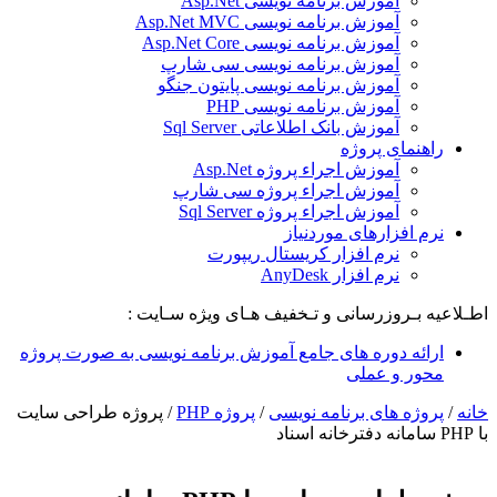
آموزش برنامه نویسی Asp.Net
آموزش برنامه نویسی Asp.Net MVC
آموزش برنامه نویسی Asp.Net Core
آموزش برنامه نویسی سی شارپ
آموزش برنامه نویسی پایتون جنگو
آموزش برنامه نویسی PHP
آموزش بانک اطلاعاتی Sql Server
راهنمای پروژه
آموزش اجراء پروژه Asp.Net
آموزش اجراء پروژه سی شارپ
آموزش اجراء پروژه Sql Server
نرم افزارهای موردنیاز
نرم افزار کریستال ریپورت
نرم افزار AnyDesk
اطـلاعیه بـروزرسانی و تـخفیف هـای ویژه سـایت :
ارائه دوره های جامع آموزش برنامه نویسی به صورت پروژه
محور و عملی
خانه
/
پروژه های برنامه نویسی
/
پروژه PHP
/
پروژه طراحی سایت
با PHP سامانه دفترخانه اسناد