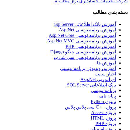
شرکت خدمات حسابداری تراز محاسبه
دسته بندی مطالب
آموزش بانک اطلاعاتی Sql Server
آموزش برنامه نویسی Asp.Net
آموزش برنامه نویسی Asp.Net Core
آموزش برنامه نویسی Asp.Net MVC
آموزش برنامه نویسی PHP
آموزش برنامه نویسی جنگو Django
آموزش برنامه نویسی سی شارپ
آموزش ها
آموزش ویدیوئی برنامه نویسی
اخبار سایت
ای اس پی Asp.Net
بانک اطلاعاتی SQL Server
برنامه نویسی
پایان نامه
پایتون Python
پروژه ++C سی پلاس پلاس
پروژه Access
پروژه HTML
پروژه PHP
پروژه اسمبلی