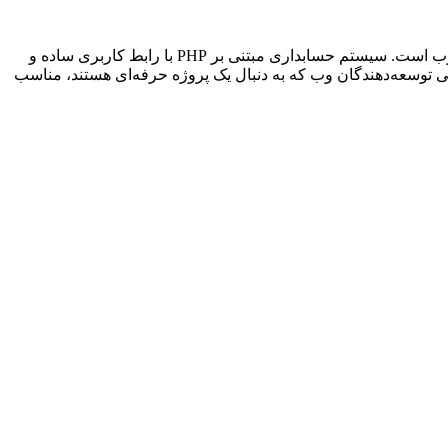
طراحی سایت با PHP به دلیل سادگی، سرعت و انعطاف‌پذیری، یکی از محبوب‌ترین زبان‌های برنامه‌نویسی برای توسعه نرم‌افزارهای تحت وب است. سیستم حسابداری مبتنی بر PHP با رابط کاربری ساده و
ی توسعه‌دهندگان وب که به دنبال یک پروژه حرفه‌ای هستند، مناسب