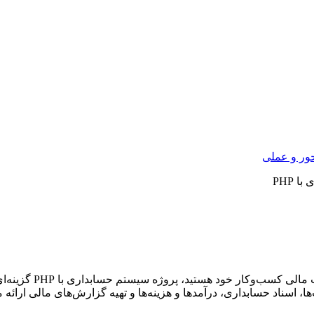
ور و عملی
 PHP
روژه سیستم حسابداری با PHP گزینه‌ای ایده‌آل است. این سیستم با بهره‌گیری از