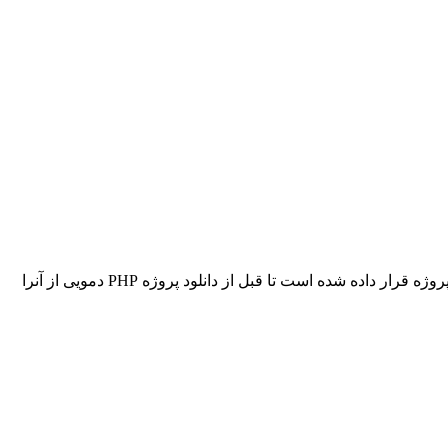
پس از نصب پیش‌نیازها، کافی است فایل‌های پروژه را در سرور خود آپلود کرده و پایگاه داده را پیکربندی کنید.در همین بخش نیز تصاویری از پروژه قرار داده شده است تا قبل از دانلود پروژه PHP دمویی از آنرا