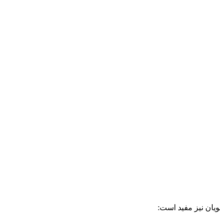
ویان نیز مفید است: