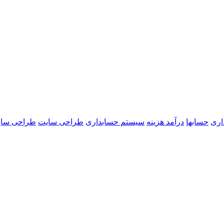
اری
حسابها
درآمد هزینه
سیستم حسابداری
طراحی سایت
طراحی سایت 