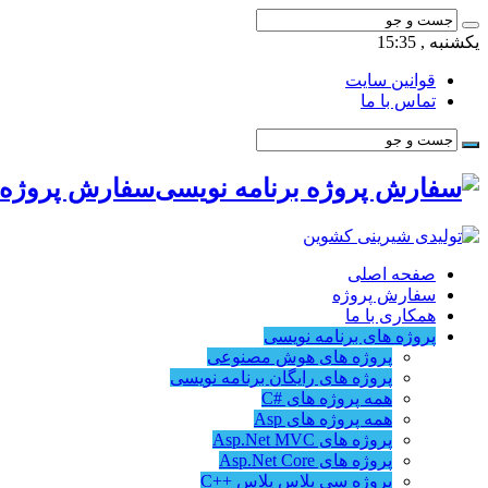
یکشنبه , 15:35
قوانین سایت
تماس با ما
سفارش پروژه ب
صفحه اصلی
سفارش پروژه
همکاری با ما
پروژه های برنامه نویسی
پروژه های هوش مصنوعی
پروژه های رایگان برنامه نویسی
همه پروژه های #C
همه پروژه های Asp
پروژه های Asp.Net MVC
پروژه های Asp.Net Core
پروژه سی پلاس پلاس ++C