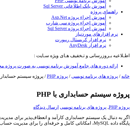
آموزش برنامه نویسی PHP
آموزش بانک اطلاعاتی Sql Server
راهنمای پروژه
آموزش اجراء پروژه Asp.Net
آموزش اجراء پروژه سی شارپ
آموزش اجراء پروژه Sql Server
نرم افزارهای موردنیاز
نرم افزار کریستال ریپورت
نرم افزار AnyDesk
اطـلاعیه بـروزرسانی و تـخفیف هـای ویژه سـایت :
ارائه دوره های جامع آموزش برنامه نویسی به صورت پروژه مح
خانه
/
پروژه های برنامه نویسی
/
پروژه PHP
/
پروژه سیستم حسابداری با
پروژه سیستم حسابداری با PHP
پروژه PHP
,
پروژه های برنامه نویسی
ارسال دیدگاه
اگر به دنبال یک سیستم حسابداری کارآمد و انعطاف‌پذیر برای مدیریت مالی کسب‌وکار خود هستید، پ
پایگاه داده MySQL، امکاناتی کامل و حرفه‌ای را برای مدیریت حساب‌ها، اسناد حسابداری، درآمدها و هزینه‌ها و تهیه گزارش‌های مالی ارائه می‌دهد.