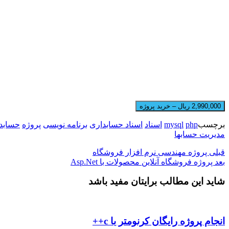
2,990,000 ریال – خرید پروژه
برچسب
php
mysql
اسناد
اسناد حسابداری
برنامه نویسی
پروژه
حسابد
مدیریت حسابها
قبلی
پروژه مهندسی نرم افزار فروشگاه
بعد
پروژه فروشگاه آنلاین محصولات با Asp.Net
شاید این مطالب برایتان مفید باشد
انجام پروژه رایگان کرنومتر با c++