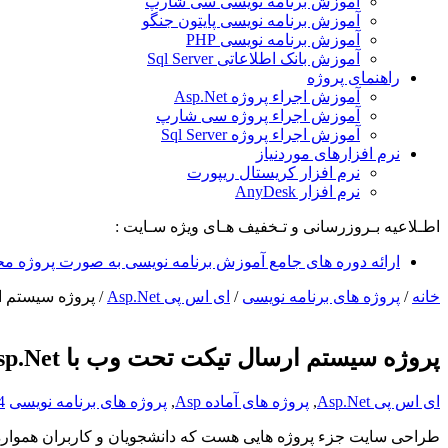
آموزش برنامه نویسی سی شارپ
آموزش برنامه نویسی پایتون جنگو
آموزش برنامه نویسی PHP
آموزش بانک اطلاعاتی Sql Server
راهنمای پروژه
آموزش اجراء پروژه Asp.Net
آموزش اجراء پروژه سی شارپ
آموزش اجراء پروژه Sql Server
نرم افزارهای موردنیاز
نرم افزار کریستال ریپورت
نرم افزار AnyDesk
اطـلاعیه بـروزرسانی و تـخفیف هـای ویژه سـایت :
ارائه دوره های جامع آموزش برنامه نویسی به صورت پروژه مح
خانه
/
پروژه های برنامه نویسی
/
ای اس پی Asp.Net
/
پروژه سیستم ارسا
پروژه سیستم ارسال تیکت تحت وب با Asp.Net
ای اس پی Asp.Net
,
پروژه های آماده Asp
,
پروژه های برنامه نویسی
4 دید
طراحی سایت جزء پروژه هایی هست که دانشجویان و کاربران همواره 