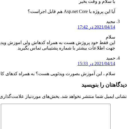
با سلام و وقت بخیر
آیا این پروژه با Asp.net Core هم قابل اجراست؟
مجید
2021/04/14 در 17:42
سلام
این فقط خود پروژش هست به همراه کدهاش ولی اموزش ویدیو
جهت اطلاعات بیشتر با شماره پشتیبانی تماس بگیرید
حمید
2021/04/14 در 15:33
سلام ، این آموزش بصورت ویدئویی هست؟ به همراه کدهای ک
دیدگاهتان را بنویسید
نشانی ایمیل شما منتشر نخواهد شد.
بخش‌های موردنیاز علامت‌گذاری 