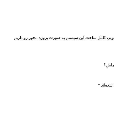
یی کامل ساخت این سیستم به صورت پروژه محور رو داریم
املش؟
شده‌اند
*