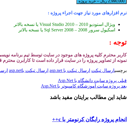
2,990,000 ریال – خرید پروژه
نرم افزارهای مورد نیاز جهت اجراء پروژه :
ویژال استودیو 2010 – Visual Studio 2010 یا نسخه بالاتر
اسکیول سرور 2008 – Sql Server 2008 یا نسخه بالاتر
توجه :
کاربر محترم کلیه پروژه های موجود در سایت توسط تیم برنامه نوی
نمونه از تصاویر پروژه را در سایت قرار داده است تا کارابرن محترم 
برچسب
ارسال تیکت
ارسال تیکت با asp.net
ارسال تیکت باasp.net
ارسا
قبلی
پروژه سایت دانشگاه با Asp.Net
بعد
پروژه سایت آموزشگاه کامپیوتر با Asp.Net
شاید این مطالب برایتان مفید باشد
انجام پروژه رایگان کرنومتر با c++