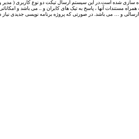
Asp.N و بانک اطلاعاتی Sql Server طراحی و پیاده سازی شده است.در این سیستم ارسال تیکت دو
راه مستندات آنها ، پاسخ به تیک های کابران و .. می باشد و امکانات
رسالی و … می باشد. در صورتی که پروژه برنامه نویسی جدیدی نیاز د