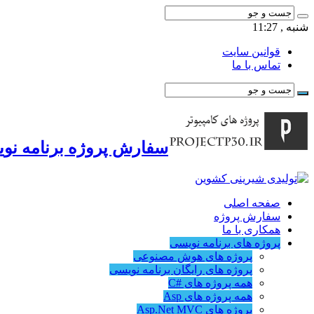
شنبه , 11:27
قوانین سایت
تماس با ما
سفارش پروژه برنامه نوی
صفحه اصلی
سفارش پروژه
همکاری با ما
پروژه های برنامه نویسی
پروژه های هوش مصنوعی
پروژه های رایگان برنامه نویسی
همه پروژه های #C
همه پروژه های Asp
پروژه های Asp.Net MVC