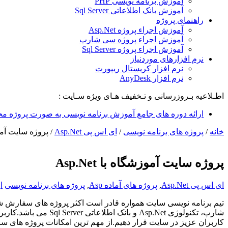
آموزش برنامه نویسی PHP
آموزش بانک اطلاعاتی Sql Server
راهنمای پروژه
آموزش اجراء پروژه Asp.Net
آموزش اجراء پروژه سی شارپ
آموزش اجراء پروژه Sql Server
نرم افزارهای موردنیاز
نرم افزار کریستال ریپورت
نرم افزار AnyDesk
اطـلاعیه بـروزرسانی و تـخفیف هـای ویژه سـایت :
ارائه دوره های جامع آموزش برنامه نویسی به صورت پروژه مح
خانه
/
پروژه های برنامه نویسی
/
ای اس پی Asp.Net
/
پروژه سایت آموزشگا
پروژه سایت آموزشگاه با Asp.Net
ای اس پی Asp.Net
,
پروژه های آماده Asp
,
پروژه های برنامه نویسی
ا
تیم برنامه نویسی سایت همواره قادر است اکثر پروژه های سفارش شد
شارپ، تکنولوژی
Asp.Net
و بانک اطلاعاتی
Sql Server
می باشد.کاربرا
کاربران عزیز در سایت قرار دهیم.از مهم ترین امکانات پروژه ها