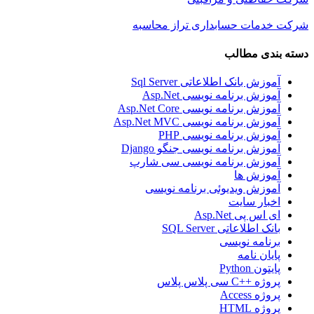
شرکت خدمات حسابداری تراز محاسبه
دسته بندی مطالب
آموزش بانک اطلاعاتی Sql Server
آموزش برنامه نویسی Asp.Net
آموزش برنامه نویسی Asp.Net Core
آموزش برنامه نویسی Asp.Net MVC
آموزش برنامه نویسی PHP
آموزش برنامه نویسی جنگو Django
آموزش برنامه نویسی سی شارپ
آموزش ها
آموزش ویدیوئی برنامه نویسی
اخبار سایت
ای اس پی Asp.Net
بانک اطلاعاتی SQL Server
برنامه نویسی
پایان نامه
پایتون Python
پروژه ++C سی پلاس پلاس
پروژه Access
پروژه HTML