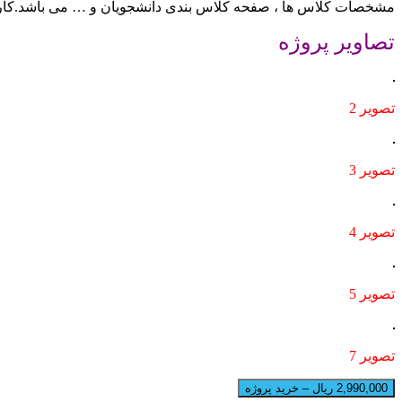
مشخصات کلاس ها ، صفحه کلاس بندی دانشجویان و … می باشد.کاربران
تصاویر پ
روژه
تصویر 2
تصویر 3
تصویر 4
تصویر 5
تصویر 7
2,990,000 ریال – خرید پروژه