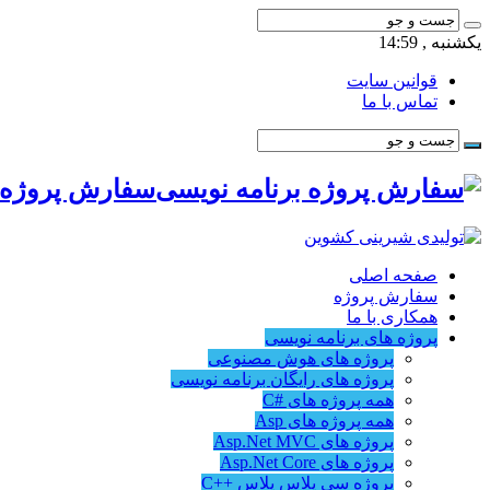
یکشنبه , 14:59
قوانین سایت
تماس با ما
سفارش پروژه ب
صفحه اصلی
سفارش پروژه
همکاری با ما
پروژه های برنامه نویسی
پروژه های هوش مصنوعی
پروژه های رایگان برنامه نویسی
همه پروژه های #C
همه پروژه های Asp
پروژه های Asp.Net MVC
پروژه های Asp.Net Core
پروژه سی پلاس پلاس ++C