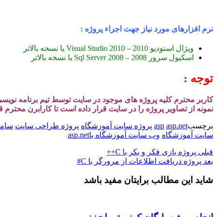
نرم افزارهای مورد نیاز جهت اجراء پروژه :
ویژال استودیو 2010 – Visual Studio 2010 یا نسخه بالاتر
اسکیول سرور 2008 – Sql Server 2008 یا نسخه بالاتر
توجه :
کاربر محترم کلیه پروژه های موجود در سایت توسط تیم برنامه نوی
نمونه از تصاویر پروژه را در سایت قرار داده است تا کارابرن محترم 
برچسب
asp.net
asp
پروژه سایت آموزشگاه
پروژه طراحی سایت
ساما
سایت آموزشگاه
وب سایت آموزشگاه باasp.net
قبلی
پروژه بازی فکر و بکر با C++
بعد
پروژه دریافت اطلاعات از مرورگر با C#
شاید این مطالب برایتان مفید باشد