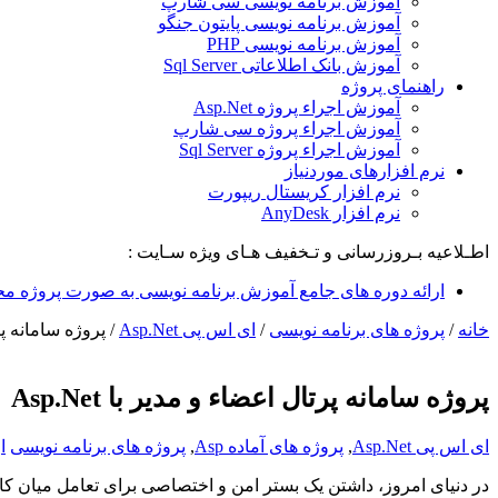
آموزش برنامه نویسی سی شارپ
آموزش برنامه نویسی پایتون جنگو
آموزش برنامه نویسی PHP
آموزش بانک اطلاعاتی Sql Server
راهنمای پروژه
آموزش اجراء پروژه Asp.Net
آموزش اجراء پروژه سی شارپ
آموزش اجراء پروژه Sql Server
نرم افزارهای موردنیاز
نرم افزار کریستال ریپورت
نرم افزار AnyDesk
اطـلاعیه بـروزرسانی و تـخفیف هـای ویژه سـایت :
ارائه دوره های جامع آموزش برنامه نویسی به صورت پروژه مح
خانه
/
پروژه های برنامه نویسی
/
ای اس پی Asp.Net
/
پروژه سامانه پرتال
پروژه سامانه پرتال اعضاء و مدیر با Asp.Net
ای اس پی Asp.Net
,
پروژه های آماده Asp
,
پروژه های برنامه نویسی
ا
در دنیای امروز، داشتن یک بستر امن و اختصاصی برای تعامل میان ک