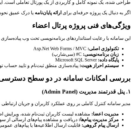
طراحی شده، یک نمونه کامل و کاربردی از یک پورتال تعاملی است. این 
اگر به دنبال یک پروژه حرفه‌ای برای
ارائه پایان‌نامه
یا درک عمیق نحوه 
ویژگی‌های فنی پروژه پرتال اعضاء
این سامانه با رعایت استانداردهای برنامه‌نویسی تحت وب پیاده‌ساز
تکنولوژی اصلی:
Asp.Net Web Forms / MVC
زبان برنامه‌نویسی:
C# (سی‌شارپ)
پایگاه داده:
Microsoft SQL Server
سیستم احراز هویت:
پیاده‌سازی منطق ثبت‌نام و تایید حساب توسط مدیر (val
بررسی امکانات سامانه در دو سطح دسترسی
۱. پنل قدرتمند مدیریت (Admin Panel)
مدیر سامانه کنترل کاملی بر روی عملکرد کاربران و جریان ارتباطی د
مدیریت اعضا:
مشاهده لیست کاربران ثبت‌نام شده، ویرایش اطلاع
مرکز مدیریت پیام‌ها:
دریافت و مشاهده پیام‌های ارسالی از سوی
ارسال پیام گروهی:
قابلیت ارسال اطلاعیه‌ها یا پیام‌های عموم