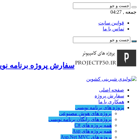
جمعه , 04:27
قوانین سایت
تماس با ما
سفارش پروژه برنامه نوی
صفحه اصلی
سفارش پروژه
همکاری با ما
پروژه های برنامه نویسی
پروژه های هوش مصنوعی
پروژه های رایگان برنامه نویسی
همه پروژه های #C
همه پروژه های Asp
پروژه های Asp.Net MVC