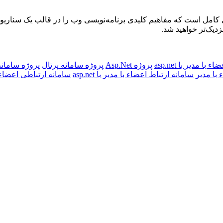
کامل است که مفاهیم کلیدی برنامه‌نویسی وب را در قالب یک سناریوی 
دیک‌تر خواهید شد.
 با مدیر با asp.net
پروژه Asp.Net
پروژه سامانه پرتال
پروژه سامانه
 با مدیر
سامانه ارتباط اعضاء با مدیر با asp.net
سامانه ارتباطی اعضاء 