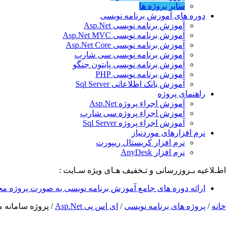
سایر پروژه ها
دوره های آموزش برنامه نویسی
آموزش برنامه نویسی Asp.Net
آموزش برنامه نویسی Asp.Net MVC
آموزش برنامه نویسی Asp.Net Core
آموزش برنامه نویسی سی شارپ
آموزش برنامه نویسی پایتون جنگو
آموزش برنامه نویسی PHP
آموزش بانک اطلاعاتی Sql Server
راهنمای پروژه
آموزش اجراء پروژه Asp.Net
آموزش اجراء پروژه سی شارپ
آموزش اجراء پروژه Sql Server
نرم افزارهای موردنیاز
نرم افزار کریستال ریپورت
نرم افزار AnyDesk
اطـلاعیه بـروزرسانی و تـخفیف هـای ویژه سـایت :
ارائه دوره های جامع آموزش برنامه نویسی به صورت پروژه مح
خانه
/
پروژه های برنامه نویسی
/
ای اس پی Asp.Net
/
پروژه سامانه مش