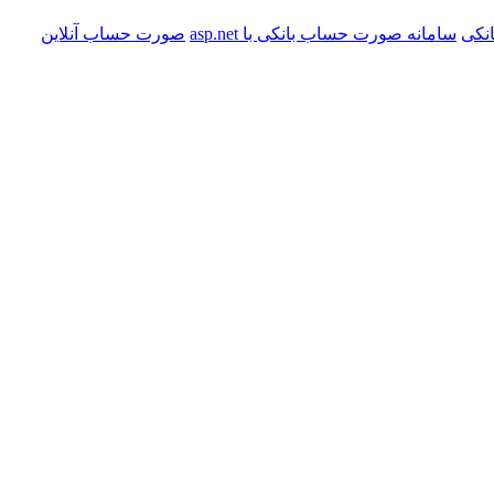
نکی
سامانه صورت حساب بانکی با asp.net
صورت حساب آنلاین