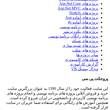
پروژه های Asp.Net Core
پروژه های Asp.Net MVC
پروژه های NodeJs
پروژه های آماده Asp
پروژه های آماده c#
پروژه های برنامه نویسی
پروژه های پکت تریسر
پروژه های رایگان برنامه نویسی
پروژه های شبکه
پروژه های شبیه سازی
پروژه های متلب
سایر پروژه ها
شبکه های کامپیوتری
گزارش کارآموزی
ویژال بیسیک VB
پروجکت پی سی
این سایت فعالیت خود را از سال 1390 به عنوان بزرگترین سایت
خرید و فروش آنلاین پروژه های برنامه نویسی و انجام پروژه های
برنامه نویسی کاربردی و دانشجویی در ایران شروع کرده است.
همچنین آموزش های رایگانی برای استفاده شما عزیزان در سایت
قرار گرفته است .