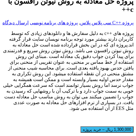
پروژه حل معادله به روش نیوتن رافسون با
c++
پروژه ++C سی پلاس پلاس
,
پروژه های برنامه نویسی
ارسال دیدگاه
پروژه های
c++
به دلیل سفارش ها و دانلودهای زیادی که توسط
کاربران دارند بیشتر مورد توجه برنامه نویسان سایت قرار گرفته
اند.پروژه ای که در این بخش قرارداده شده است حل معادله به
روش نیوتن رافسون می باشد. روش نیوتن روش سریع و قدرتمندی
برای پیدا کردن جواب دقیق یک معادله است
.
مبنای این روش
استفاده از خط مماس بر منحنی به عنوان تقریبی از منحنی برای
یافتن حدس بهبود یافته بعدی است. برای محاسبه شیب منحنی از
مشتق منحنی در آن نقطه استفاده میشود. این روش تکراری به
مقدار حدس اولیه بسیار وابسته است و ممکن است همیشه به
جواب نرسد اما روش بسیار توانمند است که سرعت همگرایی خیلی
خوبی به سمت جواب دارد و با ترکیب آن با روشهایی که رسیدن به
جواب را تضمین میکنند می توان به روش مناسب حل معادله دست
یافت. در بسیاری از نرم افزارهای حل معادله به صورت عددی
مثل
EES
از آن استفاده می شود
.
1,300,000 ریال – خرید پروژه