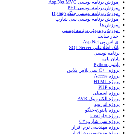
آموزش برنامه نویسی Asp.Net MVC
آموزش برنامه نویسی PHP
آموزش برنامه نویسی جنگو Django
آموزش برنامه نویسی سی شارپ
آموزش ها
آموزش ویدیوئی برنامه نویسی
اخبار سایت
ای اس پی Asp.Net
بانک اطلاعاتی SQL Server
برنامه نویسی
پایان نامه
پایتون Python
پروژه ++C سی پلاس پلاس
پروژه Access
پروژه HTML
پروژه PHP
پروژه اسمبلی
پروژه الکترونیک AVR
پروژه اندروید
پروژه پایتون-جنگو
پروژه جاوا Java
پروژه سی شارپ #C
پروژه مهندسی نرم افزار
پروژه مهندسی نرم افزار