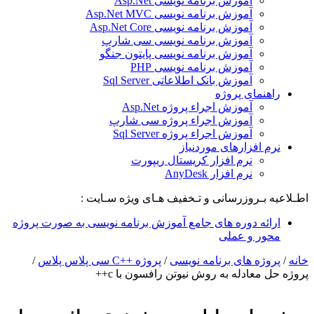
آموزش برنامه نویسی Asp.Net
آموزش برنامه نویسی Asp.Net MVC
آموزش برنامه نویسی Asp.Net Core
آموزش برنامه نویسی سی شارپ
آموزش برنامه نویسی پایتون جنگو
آموزش برنامه نویسی PHP
آموزش بانک اطلاعاتی Sql Server
راهنمای پروژه
آموزش اجراء پروژه Asp.Net
آموزش اجراء پروژه سی شارپ
آموزش اجراء پروژه Sql Server
نرم افزارهای موردنیاز
نرم افزار کریستال ریپورت
نرم افزار AnyDesk
اطـلاعیه بـروزرسانی و تـخفیف هـای ویژه سـایت :
ارائه دوره های جامع آموزش برنامه نویسی به صورت پروژه
محور و عملی
خانه
/
پروژه های برنامه نویسی
/
پروژه ++C سی پلاس پلاس
/
پروژه حل معادله به روش نیوتن رافسون با c++