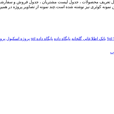
ل تعریف محصولات ، جدول لیست مشتریان ، جدول فروش و سفارشات و
ول و همچنین چندین نمونه کوئری نیز نوشته شده است.چند نمونه از تصاویر پروژه
بانک اطلاعاتی گلخانه
پایگاه داده
پایگاه داده sql
پروژه اسکیول
پروژ
پ