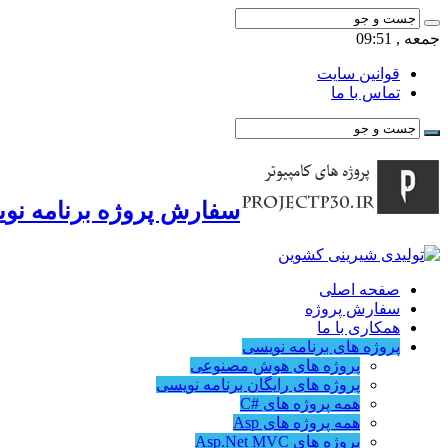
جمعه , 09:51
قوانین سایت
تماس با ما
سفارش پروژه برنامه نوی
صفحه اصلی
سفارش پروژه
همکاری با ما
پروژه های برنامه نویسی
پروژه های هوش مصنوعی
پروژه های رایگان برنامه نویسی
همه پروژه های #C
همه پروژه های Asp
پروژه های Asp.Net MVC