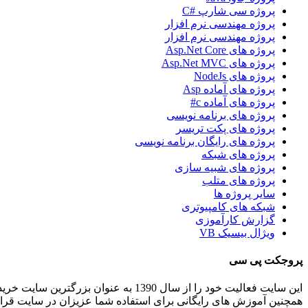
پروژه سی شارپ #C
پروژه مهندسی نرم افزار
پروژه مهندسی نرم افزار
پروژه های Asp.Net Core
پروژه های Asp.Net MVC
پروژه های NodeJs
پروژه های آماده Asp
پروژه های آماده c#
پروژه های برنامه نویسی
پروژه های پکت تریسر
پروژه های رایگان برنامه نویسی
پروژه های شبکه
پروژه های شبیه سازی
پروژه های متلب
سایر پروژه ها
شبکه های کامپیوتری
گزارش کارآموزی
ویژال بیسیک VB
پروجکت پی سی
این سایت فعالیت خود را از سال 1390 به عنوان بزرگترین سایت خرید و فروش آنلاین پروژه های برنامه نویسی و انجام پروژه های برنامه نویسی کاربردی و دانشجویی در ایران شروع کرده است.
همچنین آموزش های رایگانی برای استفاده شما عزیزان در سایت قرا