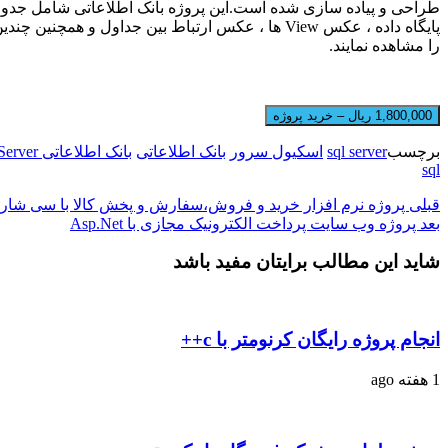
طراحی و پیاده سازی شده است.این پروژه بانک اطلاعاتی شامل جدو
پایگاه داده ، عکس View ها ، عکس ارتباط بین جدا
را مشاهده نمایند.
1,800,000 ریال – خرید پروژه
برچسب
sql server
اسکیول سرور
بانک اطلاعاتی
بانک اطلاعاتی Sql Server
sql
قبلی
پروژه نرم افزار خرید و فروش،سفارش و پخش کالا با سی شار
بعد
پروژه وب سایت پرداخت الکترونیک مجازی با Asp.Net
شاید این مطالب برایتان مفید باشد
انجام پروژه رایگان کرنومتر با c++
1 هفته ago