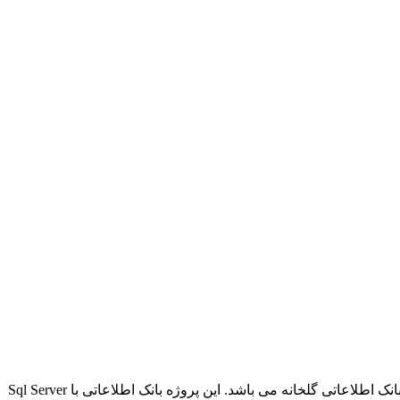
در بین سفارش پرژه های کاربران پروژه های بانک اطلاعاتی هم طرفداران زیادی دارد.پروژه ای که در این بخش قرار داده شده است پروژه بانک اطلاعاتی گلخانه می باشد. این پروژه بانک اطلاعاتی با Sql Server