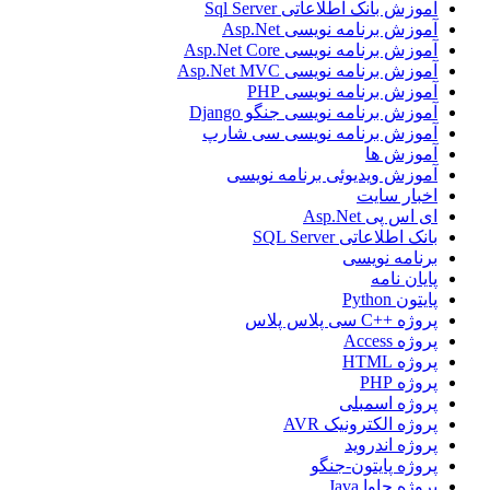
آموزش بانک اطلاعاتی Sql Server
آموزش برنامه نویسی Asp.Net
آموزش برنامه نویسی Asp.Net Core
آموزش برنامه نویسی Asp.Net MVC
آموزش برنامه نویسی PHP
آموزش برنامه نویسی جنگو Django
آموزش برنامه نویسی سی شارپ
آموزش ها
آموزش ویدیوئی برنامه نویسی
اخبار سایت
ای اس پی Asp.Net
بانک اطلاعاتی SQL Server
برنامه نویسی
پایان نامه
پایتون Python
پروژه ++C سی پلاس پلاس
پروژه Access
پروژه HTML
پروژه PHP
پروژه اسمبلی
پروژه الکترونیک AVR
پروژه اندروید
پروژه پایتون-جنگو
پروژه جاوا Java