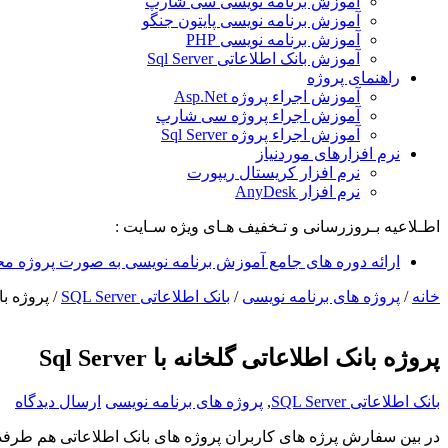
آموزش برنامه نویسی سی شارپ
آموزش برنامه نویسی پایتون جنگو
آموزش برنامه نویسی PHP
آموزش بانک اطلاعاتی Sql Server
راهنمای پروژه
آموزش اجراء پروژه Asp.Net
آموزش اجراء پروژه سی شارپ
آموزش اجراء پروژه Sql Server
نرم افزارهای موردنیاز
نرم افزار کریستال ریپورت
نرم افزار AnyDesk
اطـلاعیه بـروزرسانی و تـخفیف هـای ویژه سـایت :
ارائه دوره های جامع آموزش برنامه نویسی به صورت پروژه مح
خانه
/
پروژه های برنامه نویسی
/
بانک اطلاعاتی SQL Server
/
پروژه بانک 
پروژه بانک اطلاعاتی گلخانه با Sql Server
بانک اطلاعاتی SQL Server
,
پروژه های برنامه نویسی
ارسال دیدگاه