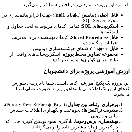
با دانلود این پروژه، موارد زیر در اختیار شما قرار می‌گیرد:
فایل اصلی دیتابیس (.bak یا .mdf):
جهت اجرا و پیاده‌سازی در
محیط SQL Server.
اسکریپت‌های SQL:
تمامی کدهای مربوط به ایجاد جداول و
ایندکس‌ها.
فایل Stored Procedures:
کدهای بهینه‌شده برای مدیریت
عملیات پایگاه داده.
فایل Triggers:
کدهای هوشمندسازی دیتابیس.
مجموعه تصاویر محیط پروژه:
اسکرین‌شات‌های واقعی از
نتایج اجرای کوئری‌ها و ساختار کدها.
ارزش آموزشی پروژه برای دانشجویان
این پروژه یک پکیج آموزشی کامل است. شما با بررسی سورس
کدهای این بانک اطلاعاتی با مفاهیم زیر به صورت عملی آشنا
می‌شوید:
برقراری ارتباط بین جداول:
(Primary Keys & Foreign Keys).
مدیریت تراکنش‌ها:
نحوه ثبت و نگهداری اطلاعات حساس
مالی و دارویی.
بهینه‌سازی پرس‌وجوها:
یادگیری نحوه نوشتن کوئری‌هایی که
در کمترین زمان بیشترین داده را برمی‌گردانند.