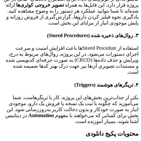
پروژه قرار دارد. این فایل‌ها به همراه
تصویر خروجی کوئری‌ها
ارائه
شده‌اند تا شما بتوانید عملکرد هر دستور را به وضوح مشاهده کنید.
یادگیری نحوه فیلتر کردن داروها، گزارش‌گیری از فروش روزانه و
پایش موجودی انبار از مزایای این بخش است.
۳. روال‌های ذخیره شده (Stored Procedures)
استفاده از Stored Procedureها باعث افزایش امنیت و سرعت
اجرای دستورات می‌شود. در این پروژه، روال‌های مربوط به درج،
ویرایش و حذف داده‌ها (CRUD) به صورت حرفه‌ای کدنویسی شده
و مستندات تصویری آن‌ها نیز جهت درک بهتر کدها ضمیمه شده
است.
۴. تریگرهای هوشمند (Triggers)
یکی از جذاب‌ترین بخش‌های این پروژه، کار با تریگرهاست. شما
می‌آموزید که چگونه با ثبت یک نسخه یا فروش یک دارو، موجودی
انبار به صورت خودکار و بدون دخالت کاربر به‌روزرسانی شود. این
بخش برای کسانی که می‌خواهند با مفهوم
Automation
در دیتابیس
آشنا شوند، بسیار آموزنده است.
محتویات پکیج دانلودی