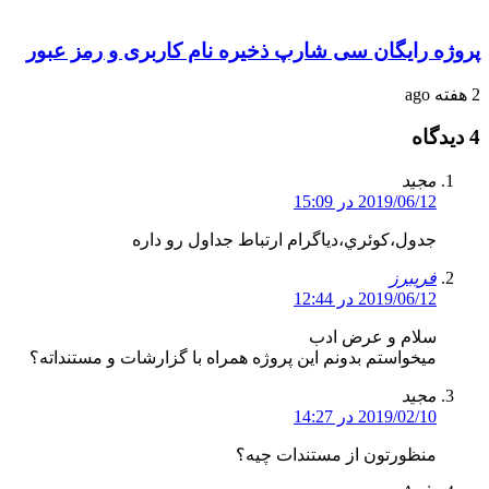
پروژه رایگان سی شارپ ذخیره نام کاربری و رمز عبور
2 هفته ago
4 دیدگاه
مجید
2019/06/12 در 15:09
جدول،كوئري،دياگرام ارتباط جداول رو داره
فریبرز
2019/06/12 در 12:44
سلام و عرض ادب
میخواستم بدونم این پروژه همراه با گزارشات و مستنداته؟
مجید
2019/02/10 در 14:27
منظورتون از مستندات چيه؟