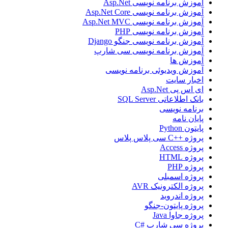
آموزش برنامه نویسی Asp.Net
آموزش برنامه نویسی Asp.Net Core
آموزش برنامه نویسی Asp.Net MVC
آموزش برنامه نویسی PHP
آموزش برنامه نویسی جنگو Django
آموزش برنامه نویسی سی شارپ
آموزش ها
آموزش ویدیوئی برنامه نویسی
اخبار سایت
ای اس پی Asp.Net
بانک اطلاعاتی SQL Server
برنامه نویسی
پایان نامه
پایتون Python
پروژه ++C سی پلاس پلاس
پروژه Access
پروژه HTML
پروژه PHP
پروژه اسمبلی
پروژه الکترونیک AVR
پروژه اندروید
پروژه پایتون-جنگو
پروژه جاوا Java
پروژه سی شارپ #C