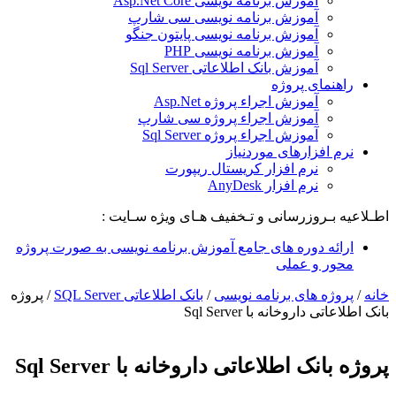
آموزش برنامه نویسی Asp.Net Core
آموزش برنامه نویسی سی شارپ
آموزش برنامه نویسی پایتون جنگو
آموزش برنامه نویسی PHP
آموزش بانک اطلاعاتی Sql Server
راهنمای پروژه
آموزش اجراء پروژه Asp.Net
آموزش اجراء پروژه سی شارپ
آموزش اجراء پروژه Sql Server
نرم افزارهای موردنیاز
نرم افزار کریستال ریپورت
نرم افزار AnyDesk
اطـلاعیه بـروزرسانی و تـخفیف هـای ویژه سـایت :
ارائه دوره های جامع آموزش برنامه نویسی به صورت پروژه
محور و عملی
خانه
/
پروژه های برنامه نویسی
/
بانک اطلاعاتی SQL Server
/
پروژه
بانک اطلاعاتی داروخانه با Sql Server
پروژه بانک اطلاعاتی داروخانه با Sql Server