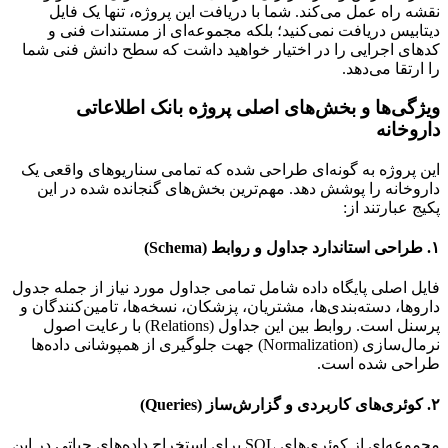
نقشه راه عمل می‌کند. شما با دریافت این پروژه، تنها یک فایل
دیتابیس دریافت نمی‌کنید؛ بلکه مجموعه‌ای از مستندات فنی و
کدهای اجرایی را در اختیار خواهید داشت که سطح دانش فنی شما
را ارتقا می‌دهد.
ویژگی‌ها و بخش‌های اصلی پروژه بانک اطلاعاتی
داروخانه
این پروژه به گونه‌ای طراحی شده که تمامی سناریوهای واقعی یک
داروخانه را پوشش دهد. مهم‌ترین بخش‌های گنجانده شده در این
پکیج عبارتند از:
۱. طراحی استاندارد جداول و روابط (Schema)
فایل اصلی پایگاه داده شامل تمامی جداول مورد نیاز از جمله جدول
داروها، دسته‌بندی‌ها، مشتریان، پزشکان، نسخه‌ها، تامین‌کنندگان و
پرسنل است. روابط بین این جداول (Relations) با رعایت اصول
نرمال‌سازی (Normalization) جهت جلوگیری از همپوشانی داده‌ها
طراحی شده است.
۲. کوئری‌های کاربردی و گزارش‌ساز (Queries)
مجموعه‌ای از کوئری‌های SQL برای استخراج داده‌های حیاتی در این