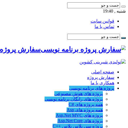
شنبه , 19:40
قوانین سایت
تماس با ما
سفارش پروژه ب
صفحه اصلی
سفارش پروژه
همکاری با ما
پروژه های برنامه نویسی
پروژه های هوش مصنوعی
پروژه های رایگان برنامه نویسی
همه پروژه های #C
همه پروژه های Asp
پروژه های Asp.Net MVC
پروژه های Asp.Net Core
پروژه سی پلاس پلاس ++C