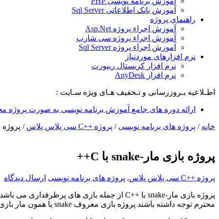
آموزش برنامه نویسی PHP
آموزش بانک اطلاعاتی Sql Server
راهنمای پروژه
آموزش اجراء پروژه Asp.Net
آموزش اجراء پروژه سی شارپ
آموزش اجراء پروژه Sql Server
نرم افزارهای موردنیاز
نرم افزار کریستال ریپورت
نرم افزار AnyDesk
اطـلاعیه بـروزرسانی و تـخفیف هـای ویژه سـایت :
ارائه دوره های جامع آموزش برنامه نویسی به صورت پروژه مح
خانه
/
پروژه های برنامه نویسی
/
پروژه ++C سی پلاس پلاس
/
پروژه بازی م
پروژه بازی مار-snake با C++
پروژه ++C سی پلاس پلاس
,
پروژه های برنامه نویسی
ارسال دیدگاه
پروژه بازی مار-
snake
با
C++
از جمله بازی های پرطرفداری می باشد 
محترم توجه داشته باشند پروژه بازی معروف
snake
یا همون مار بازی