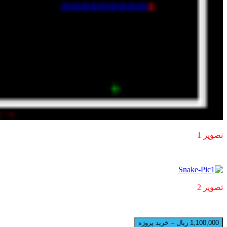
تصویر 1
تصویر 2
1,100,000 ریال – خرید پروژه