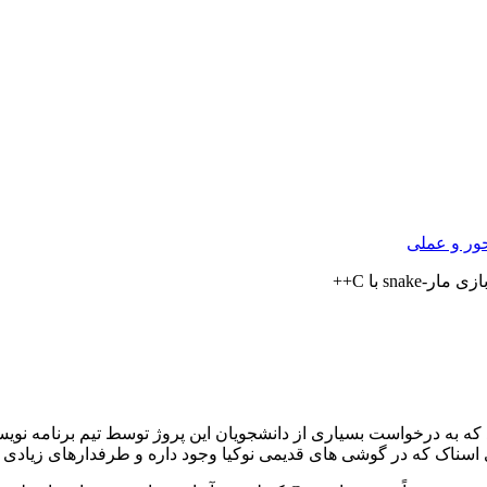
ور و عملی
ار-snake با C++
که به درخواست بسیاری از دانشجویان این پروژ توسط تیم برنامه نو
 اسناک که در گوشی های قدیمی نوکیا وجود داره و طرفدارهای زیادی 