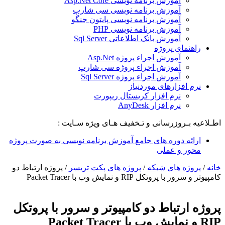
آموزش برنامه نویسی Asp.Net Core
آموزش برنامه نویسی سی شارپ
آموزش برنامه نویسی پایتون جنگو
آموزش برنامه نویسی PHP
آموزش بانک اطلاعاتی Sql Server
راهنمای پروژه
آموزش اجراء پروژه Asp.Net
آموزش اجراء پروژه سی شارپ
آموزش اجراء پروژه Sql Server
نرم افزارهای موردنیاز
نرم افزار کریستال ریپورت
نرم افزار AnyDesk
اطـلاعیه بـروزرسانی و تـخفیف هـای ویژه سـایت :
ارائه دوره های جامع آموزش برنامه نویسی به صورت پروژه
محور و عملی
خانه
/
پروژه های شبکه
/
پروژه های پکت تریسر
/
پروژه ارتباط دو
کامپیوتر و سرور با پروتکل RIP و نمایش وب با Packet Tracer
پروژه ارتباط دو کامپیوتر و سرور با پروتکل
RIP و نمایش وب با Packet Tracer