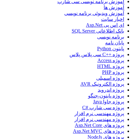
آموزش برنامه نویسی سی شارپ
آموزش ها
آموزش ویدیوئی برنامه نویسی
اخبار سایت
ای اس پی Asp.Net
بانک اطلاعاتی SQL Server
برنامه نویسی
پایان نامه
پایتون Python
پروژه ++C سی پلاس پلاس
پروژه Access
پروژه HTML
پروژه PHP
پروژه اسمبلی
پروژه الکترونیک AVR
پروژه اندروید
پروژه پایتون-جنگو
پروژه جاوا Java
پروژه سی شارپ #C
پروژه مهندسی نرم افزار
پروژه مهندسی نرم افزار
پروژه های Asp.Net Core
پروژه های Asp.Net MVC
پروژه های NodeJs