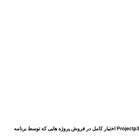
1- کلیه پروژه هایی که توسط سایت انجام می شود 2 بعد از تحویل به مشتری با یک دهم قیمت در سایت به فروش گذاشته می شود(سایت Projectp30 اختیار کامل در فروش پروژه هایی که توسط برنامه