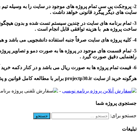
2- پروجکت پی سی تمام پروژه های موجود در سایت را به وسیله تیم 
سایت های دیگر پیگرد قانونی خواهد داشت .
3- تمام برنامه های سایت در چندین سیستم تست شده و بدون هیچگو
ساخت پروژه هم با هزینه توافقی قابل انجام است .
4- کلیه پروژه های سایت صرفاً جنبه استفاده دانشجویی می باشد و هر گونه استفاده شخصی ، تجاری و … از پروژه ها غیر قانونی می باشد.مگر اینکه هزینه ما به تفاوت پروژه پرداخت شود.
5- تمام قسمت های موجود در پروژه ها به صورت دمو و تصاویر پروژه
راهنمایی دقیق صورت گیرد .
6- قیمت تمام پروژه ها به صورت ریال می باشد و در کنار دکمه خرید آنلاین دقیق ثبت شده است و بعد از خرید تخفیف و هزینه ای قابل عودت نیست .
هرگونه خرید از سایت projectp30.ir برابر با مطالعه کامل قوانین و پذیرفتن آنهاست .
-
جستجوی پروژه شما
جستجو برای:
تبلیغات