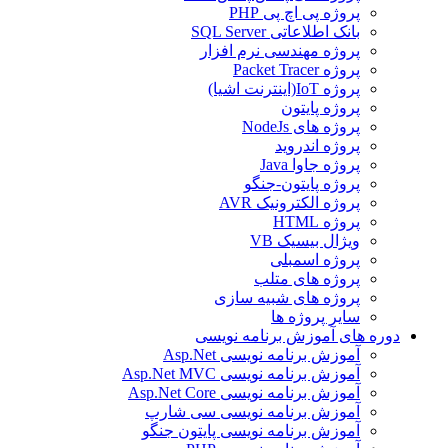
پروژه پی اچ پی PHP
بانک اطلاعاتی SQL Server
پروژه مهندسی نرم افزار
پروژه Packet Tracer
پروژه IoT(اینترنت اشیا)
پروژه پایتون
پروژه های NodeJs
پروژه اندروید
پروژه جاوا Java
پروژه پایتون-جنگو
پروژه الکترونیک AVR
پروژه HTML
ویژال بیسیک VB
پروژه اسمبلی
پروژه های متلب
پروژه های شبیه سازی
سایر پروژه ها
دوره های آموزش برنامه نویسی
آموزش برنامه نویسی Asp.Net
آموزش برنامه نویسی Asp.Net MVC
آموزش برنامه نویسی Asp.Net Core
آموزش برنامه نویسی سی شارپ
آموزش برنامه نویسی پایتون جنگو