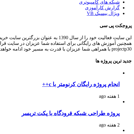
شبکه های کامپیوتری
گزارش کارآموزی
ویژال بیسیک VB
پروجکت پی سی
این سایت فعالیت خود را از سال 1390 به عنوان بزرگترین سایت خرید و فروش آنلاین پروژه های برنامه نویسی و انجام پروژه های برنامه نویسی کاربردی و دانشجویی در ایران شروع کرده است.
همچنین آموزش های رایگانی برای استفاده شما عزیزان در سایت قرا
projectp30 با همراهی شما عزیزان با قدرت به مسیر خود ادامه خواهد داد .
جدید ترین پروژه ها
انجام پروژه رایگان کرنومتر با c++
1 هفته ago
پروژه طراحی شبکه فرودگاه با پکت تریسر
2 هفته ago