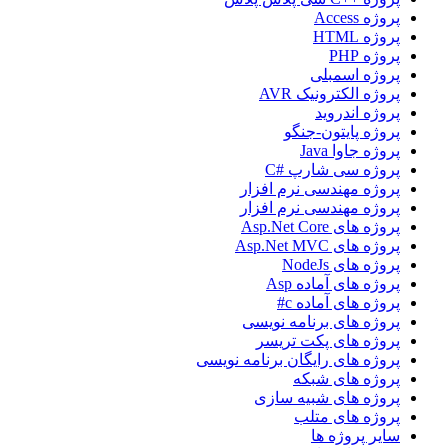
پروژه Access
پروژه HTML
پروژه PHP
پروژه اسمبلی
پروژه الکترونیک AVR
پروژه اندروید
پروژه پایتون-جنگو
پروژه جاوا Java
پروژه سی شارپ #C
پروژه مهندسی نرم افزار
پروژه مهندسی نرم افزار
پروژه های Asp.Net Core
پروژه های Asp.Net MVC
پروژه های NodeJs
پروژه های آماده Asp
پروژه های آماده c#
پروژه های برنامه نویسی
پروژه های پکت تریسر
پروژه های رایگان برنامه نویسی
پروژه های شبکه
پروژه های شبیه سازی
پروژه های متلب
سایر پروژه ها