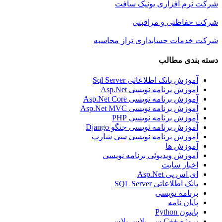
شرکت نرم افزاری یونیک سافت
شرکت حفاظتی و مراقبتی
شرکت خدمات حسابداری تراز محاسبه
دسته بندی مطالب
آموزش بانک اطلاعاتی Sql Server
آموزش برنامه نویسی Asp.Net
آموزش برنامه نویسی Asp.Net Core
آموزش برنامه نویسی Asp.Net MVC
آموزش برنامه نویسی PHP
آموزش برنامه نویسی جنگو Django
آموزش برنامه نویسی سی شارپ
آموزش ها
آموزش ویدیوئی برنامه نویسی
اخبار سایت
ای اس پی Asp.Net
بانک اطلاعاتی SQL Server
برنامه نویسی
پایان نامه
پایتون Python
پروژه ++C سی پلاس پلاس